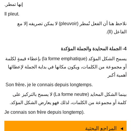
إنها تمطر.
Il pleut.
نلاحظ هنا أن الفعل تُمطر (pleuvoir) لا يمكن تصريفه إلا مع
الفاعل (Il).
4- الجملة المحايدة والجملة المؤكدة
يسمح الشكل المؤكد (la forme emphatique) بإعطاء قيمةٍ لكلمة
أو مجموعة من الكلمات، ويكون مكانها في بداية الجملة لإعطائها
أهمية أكبر
Son frère، je le connais depuis longtemps.
بينما الشكل المحايد (La forme neutre) لا يسمح بالتركيز على
كلمة أو مجموعة من الكلمات، لذلك فهو يعارض الشكل المؤكد.
Je connais son frère depuis longtemp).
المراجع البحثية