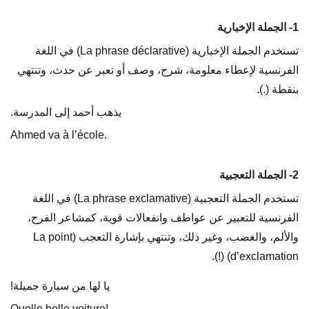
1- الجملة الإخبارية
تستخدم الجملة الإخبارية (La phrase déclarative) في اللغة
الفرنسية لإعطاء معلومة، شرح، وصف أو تعبر عن حدث، وتنتهي
بنقطة (.).
يذهب أحمد إلى المدرسة.
Ahmed va à l’école.
2- الجملة التعجبية
تستخدم الجملة التعجبية (La phrase exclamative) في اللغة
الفرنسية للتعبير عن عواطف وانفعالات قوية، كمشاعر الفرح،
والألم، والغضب، وغير ذلك، وتنتهي بإشارة التعجب (La point
d’exclamation) (!).
يا لها من سيارة جميلة!
Quelle belle voiture!