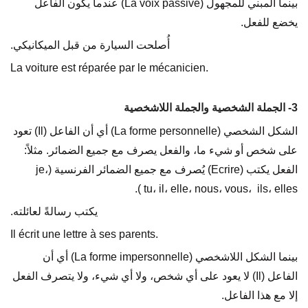
بينما المبني للمجهول (La voix passive) عندما يكون الفاعل
يخضع للفعل.
أُصلحت السيارة من قبل الميكانيكي.
La voiture est réparée par le mécanicien.
3- الجملة الشخصية والجملة اللاشخصية
الشكل الشخصي (La forme personnelle) أي أن الفاعل (Il) تعود
على شخص أو شيء ما، والفعل يصرف مع جميع الضمائر. مثلاً:
الفعل يكتب (Ecrire) يُصرف مع جميع الضمائر الفرنسية (je،
tu، il، elle، nous، vous، ils، elles).
يكتب رسالةً لعائلته.
Il écrit une lettre à ses parents.
بينما الشكل اللاشخصي (La forme impersonnelle) أي أن
الفاعل (Il) لا يعود على أي شخص، ولا أي شيء، ولا يتصرف الفعل
إلا مع هذا الفاعل.