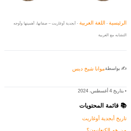
الرئيسية
اللغة العربية
-
-
أبجدية أوغاريت – صفاتها، أهميتها وأوجه
التشابه مع العربية
✍️ بواسطة
موانا شيخ دبس
•
بتاريخ 4 أغسطس، 2024
📚 قائمة المحتويات
تاريخ أبجدية أوغاريت
من هم الكنعانيون؟