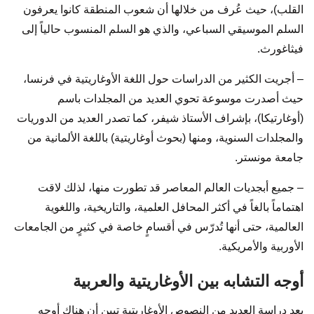
القلب)، حيث عُرف من خلالها أن شعوب المنطقة كانوا يعرفون
السلم الموسيقي السباعي، والذي هو السلم المنسوب حالياً إلى
فيثاغورث.
– أجريت الكثير من الدراسات حول اللغة الأوغاريتية في فرنسا،
حيث أصدرت موسوعة تحوي العديد من المجلدات باسم
(أوغارتيكا)، بإشراف الأستاذ شيفر، كما تصدر العديد من الدوريات
والمجلدات السنوية، ومنها (بحوث أوغاريتية) باللغة الألمانية من
جامعة مونستر.
– جميع أبجديات العالم المعاصر قد تطورت منها، لذلك لاقت
اهتماماً بالغاً في أكثر المحافل العلمية، والتاريخية، واللغوية
العالمية، حتى أنها تُدرّس في أقسامٍ خاصة في كثيرٍ من الجامعات
الأوربية والأمريكية.
أوجه التشابه بين الأوغاريتية والعربية
بعد دراسة العديد من النصوص الأوغاريتية تبين أن هناك أوجه