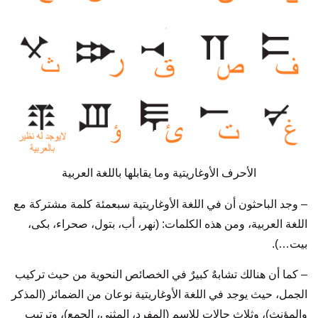
الأحرف الأوغاريتية وما يقابلها باللغة العربية
– وجد الباحثون أن في اللغة الأوغاريتية سبعمئة كلمة مشتركة مع
اللغة العربية، ومن هذه الكلمات: (نهر، أب، بتول، صحراء، بكى،
بيت…).
– كما أن هنالك تشابهٌ كبيرٌ في الخصائص النحوية من حيث تركيب
الجمل، حيث يوجد في اللغة الأوغاريتية نوعان من الضمائر (المذكر
والمؤنث)، وثلاث حالات للاسم (المفرد، المثنى، الجمع)، وترتيب