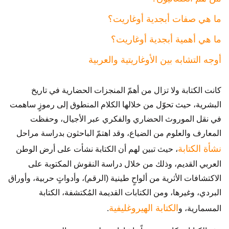
ما هي صفات أبجدية أوغاريت؟
ما هي أهمية أبجدية أوغاريت؟
أوجه التشابه بين الأوغاريتية والعربية
كانت الكتابة ولا تزال من أهمّ المنجزات الحضارية في تاريخ
البشرية، حيث تحوّل من خلالها الكلام المنطوق إلى رموزٍ ساهمت
في نقل الموروث الحضاري والفكري عبر الأجيال، وحفظت
المعارف والعلوم من الضياع، وقد اهتمّ الباحثون بدراسة مراحل
نشأة الكتابة
، حيث تبين لهم أن الكتابة نشأت على أرض الوطن
العربي القديم، وذلك من خلال دراسة النقوش المكتوبة على
الاكتشافات الأثرية من ألواحٍ طينية (الرقم)، وأدواتٍ حربية، وأوراق
البردي، وغيرها، ومن الكتابات القديمة المُكتشفة، الكتابة
الكتابة الهيروغليفية
المسمارية، و
.