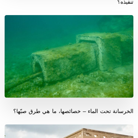
تنفيذه؟
الخرسانة تحت الماء – خصائصها، ما هي طرق صبّها؟