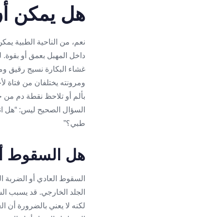
هل يمكن أن
نعم، من الناحية الطبية يمك
داخل المهبل بعمق أو بقوة. 
غشاء البكارة نسيج رقيق وم
ومرونته يختلفان من فتاة لأ
بألم أو تلاحظ نقطة دم من خ
السؤال الصحيح ليس: “هل انت
طبي؟”
هل السقوط أو
السقوط العادي أو الضربة ال
الجلد الخارجي. قد يسبب الس
لكنه لا يعني بالضرورة أن ال