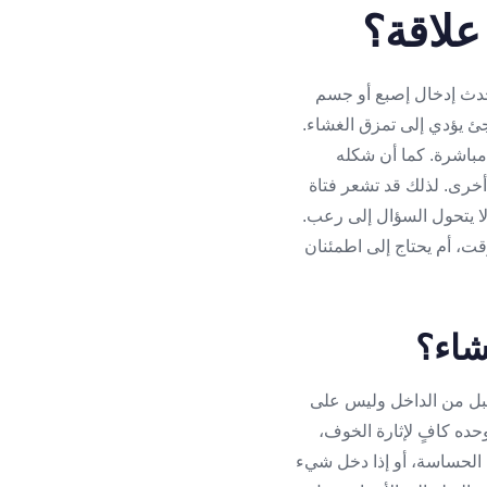
علاقة؟
 حدث إدخال إصبع أو جسم
جئ يؤدي إلى تمزق الغشاء.
مباشرة. كما أن شكله
أخرى. لذلك قد تشعر فتاة
لا يتحول السؤال إلى رعب.
ت، أم يحتاج إلى اطمئنان
شاء؟
مهبل من الداخل وليس على
حده كافٍ لإثارة الخوف،
قة الحساسة، أو إذا دخل شيء