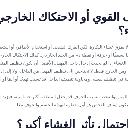
القوي أو الاحتكاك الخارجي
؟
 يمزق غشاء البكارة. لكن الفرك الشديد، أو استخدام الأظافر، أو استعم
بسيطًا أو حرقة أو نقطة دم من الجلد الخارجي. كذلك الاحتكاك الخارج
لى الغشاء إذا لم يحدث إدخال داخل المهبل. الأفضل أن يكون تنظيف المن
ن الخارج فقط. لا تحتاجين إلى تنظيف المهبل من الداخل، ولا إلى إدخ
في تنظيف نفسه، ومحاولة تنظيف الداخل قد تسبب تهيجًا أو ألمًا أو ال
 اللمس والفحص بسبب الخوف قد يجعل المنطقة أكثر حساسية، فيزيد الأل
ا يكون إيقاف الفحص هو أول خطوة لتهدئة الجسم والخوف معًا.
تمال تأثر الغشاء أكبر؟