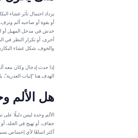
يزداد احتمال تأثر غشاء الب
أو بقوة أو صاحبه ألم ونزف.
خدش في مدخل المهبل أو الج
أخرى، أو تكرار النظر في الم
والخوف. شكل غشاء البكارة ي
إذا حدث إدخال وكان معه أل
الهدف هنا “إثبات العذرية”، 
هل الألم و
الألم وحده ليس دليلًا على 
جفاف، أو تهيج في الجلد، أو
أكثر انتباهًا لأي إحساس بسي