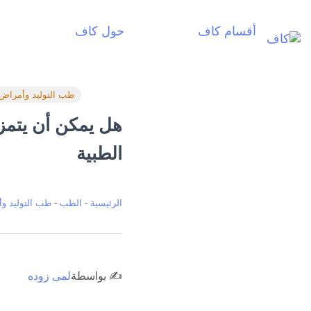
أقسام كاف
حول كاف
أ
طب التوليد وأمراض 
هل يمكن أن يتمزق
الطبية
الرئيسية
-
الطب
-
طب التوليد وأ
✍️ بواسطة
لمى زوده