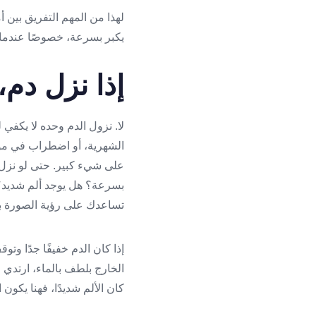
لهذا من المهم التفريق بين 
يكبر بسرعة، خصوصًا عندما ت
إذا نزل دم،
لا. نزول الدم وحده لا يكفي
الشهرية، أو اضطراب في موعد
على شيء كبير. حتى لو نزل 
بسرعة؟ هل يوجد ألم شديد؟
تساعدك على رؤية الصورة به
إذا كان الدم خفيفًا جدًا و
الخارج بلطف بالماء، ارتدي 
كان الألم شديدًا، فهنا يكون