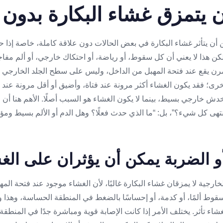
 يتمزق غشاء البكارة بدون 
ن أن يتأثر غشاء البكارة في بعض الحالات دون علاقة كاملة، خاصة إذا
لكن هذا لا يعني أن كل سقوط، أو رياضة، أو احتكاك خارجي، أو ألم مفا
رن يقع عند فتحة المهبل من الداخل، وليس على سطح الجلد الخارجي 
خرى؛ فقد يكون الغشاء أكثر مرونة عند فتاة، وأضيق أو أقل مرونة عند 
دش خارجي بسيط، بينما لا يكون الغشاء هو السبب أصلًا. الأهم هنا أن 
هى كل شيء؟”، بل: “ما الذي حدث فعلًا؟ وهل الدم أو الألم بسيط ومؤق
 الضربة يمكن أن يؤثران على الغ
خارجية لا يمزقان غشاء البكارة غالبًا، لأن الغشاء موجود عند فتحة ال
قوط ألمًا، أو كدمة، أو إحساسًا بالضغط في المنطقة الحساسة، وهذا و
غشاء تأثر. يختلف الأمر إذا كانت الإصابة قوية ومباشرة جدًا في المنط