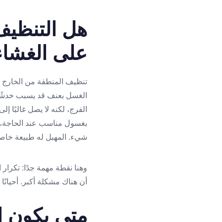
هل التنظيف 
على الغشاء
تنظيف المنطقة من الخارج لا
الغسل بعنف قد يسبب خدشًا 
الفرج، لكنه لا يصل غالبًا إ
بغسول مناسب عند الحاجة، وم
شيء. المهبل له طبيعة خاصة 
وهنا نقطة مهمة جدًا: تكرار
أن هناك مشكلة أكبر. أحيانً
متى يكون اح