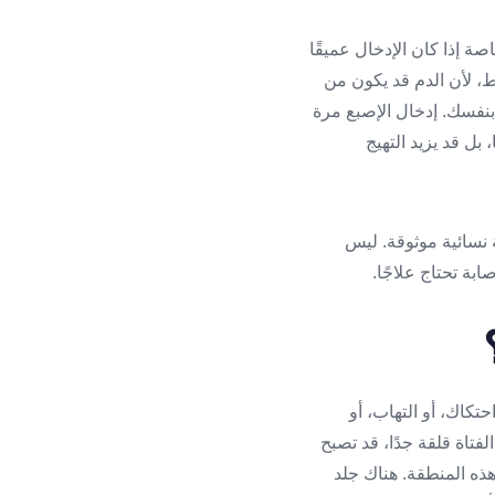
ة إذا كان الإدخال عميقًا
ط، لأن الدم قد يكون من
بنفسك. إدخال الإصبع مرة
بل قد يزيد التهيج
نسائية موثوقة. ليس
بة تحتاج علاجًا.
تكاك، أو التهاب، أو
فتاة قلقة جدًا، قد تصبح
هذه المنطقة. هناك جلد