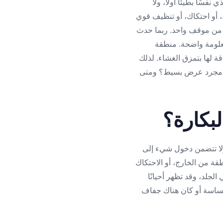
سًا بطيئًا أولًا، ولا
أو احتكاك، أو تنظيف قوي
سك من موقف واحد. ربما حدث
معلومة واضحة. منطقة
ة لها بتمزق الغشاء. لذلك
ألم مجرد عرض بسيط؟ ومتى
لبكارة؟
 ولا تتضمن دخول شيء إلى
قة من الخارج، أو الاحتكاك
 الجلد، وقد تظهر أحيانًا
حساسة أو كان هناك جفاف