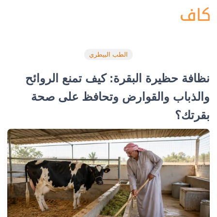
الطب البيطري
نظافة حظيرة البقرة: كيف تمنع الروائح
والذباب والقوارض وتحافظ على صحة
بقرتك؟