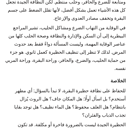
ومتابعة للضرع والحافر، وحلب منتظم. لكن النظافة الجيدة تجعل
كل هذه الأشياء تعمل بشكل أفضل، لأنها تقلل الضغط على جسم
البقرة وتخفف مصادر العدوى والإزعاج.
في الوقاية من التهاب الضرع ومشاكل الحليب، تشير المراجع
البيطرية إلى أن السكن والإدارة والنظافة وصحة الحلب كلها من
عناصر الوقاية المهمة، وليست المسألة دواءً فقط بعد حدوث
المرض. لذلك لا تنظر إلى تنظيف الحظيرة كعمل ثانوي. هو جزء
من حماية الحليب، والضرع، والحافر، وراحة البقرة، وراحة المربي
نفسه.
الخلاصة
للحفاظ على نظافة حظيرة البقرة، لا تبدأ بالسؤال: أي مطهر
أستخدم؟ بل اسأل أولًا: هل المكان جاف؟ هل الروث يُزال
بانتظام؟ هل العلف محفوظ؟ هل الماء نظيف؟ هل توجد بقايا
تجذب الذباب والفئران؟
الحظيرة الجيدة ليست بالضرورة فاخرة أو مكلفة. قد تكون