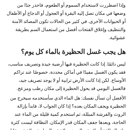
وإذا اضطررت لاستخدام السموم أو الطعوم، فاحذر جدًا من
وضعها في مكان تصل إليه البقرة أو العجول أو الدجاج أو الأطفال
أو الحيوانات الأخرى. في كثير من الحالات تكون المصائد الآمنة
والتنظيف وإغلاق الفتحات أفضل من استعمال السم بطريقة
عشوائية.
هل يجب غسل الحظيرة بالماء كل يوم؟
ليس دائمًا. إذا كانت الحظيرة فيها أرضية جيدة وتصريف مناسب،
فقد يكون الغسل مفيدًا في أماكن محددة، خصوصًا عند تراكم
الأوساخ. لكن إذا كانت الأرض ترابية أو لا يوجد تصريف جيد،
فالغسل اليومي قد يحول الحظيرة إلى مكان رطب ومزعج.
الأفضل أن تسأل نفسك: هل الماء الذي سأستخدمه سيخرج من
الحظيرة ويجف المكان بعده؟ إذا كان الجواب لا، فابدأ بإزالة
الروث والفرشة المبللة، ثم استخدم كمية قليلة من الماء عند
الحاجة، وبعدها جفف المكان قدر الإمكان. النظافة ليست كثرة