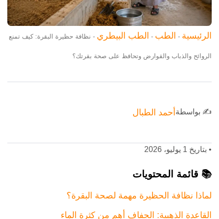
الرئيسية
الطب
الطب البيطري
-
-
-
نظافة حظيرة البقرة: كيف تمنع
الروائح والذباب والقوارض وتحافظ على صحة بقرتك؟
✍️ بواسطة
أحمد الطبال
•
بتاريخ 1 يوليو، 2026
📚 قائمة المحتويات
لماذا نظافة الحظيرة مهمة لصحة البقرة؟
القاعدة الذهبية: الجفاف أهم من كثرة الماء