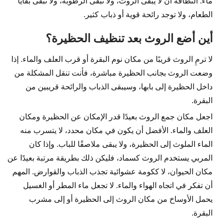
ماء. النظافة أن لا يبقى الروث، ولا تبقى الرطوبة، ولا تبقى بقايا
الطعام، ولا توجد رائحة قوية أو ذباب كثير.
أين أضع الروث بعد تنظيف الحظيرة؟
لا ترمِ الروث قريبًا من مكان نوم البقرة أو قرب العلف والماء. إذا
وضعت الروث بجانب الحظيرة مباشرة، فأنت تنقل المشكلة من
داخل الحظيرة إلى بابها، وسيبقى الذباب والرائحة قريبين من
البقرة.
اجعل مكان جمع الروث بعيدًا قدر الإمكان عن الحظيرة ومكان
العلف والماء. الأفضل أن يكون في مكان محدد، لا يتسرب منه
الماء الملوث إلى الحظيرة، ولا يبقى ملاصقًا للباب. وإذا كان
المربي يستخدم الروث كسماد، فليكن ذلك بطريقة مرتبة بعيدًا عن
مكان الحيوان، لا ككومة عشوائية تجذب الذباب والقوارض. المهم
أن تفكر في اتجاه الهواء والماء. لا تجعل ماء المطر أو الغسيل
يحمل الأوساخ من مكان الروث إلى الحظيرة أو إلى مشرب
البقرة.