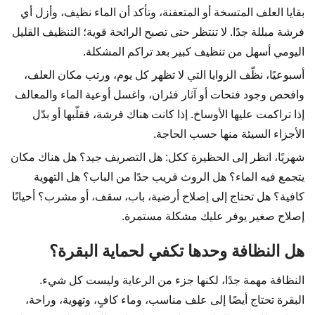
بقايا العلف المتسخة أو المتعفنة، وتأكد أن الماء نظيف، وأزل أي
فرشة مبللة جدًا. لا تنتظر حتى تصبح الرائحة قوية؛ التنظيف القليل
اليومي أسهل من تنظيف كبير بعد تراكم المشكلة.
أسبوعيًا، نظّف الزوايا التي لا تظهر كل يوم، ورتب مكان العلف،
وافحص وجود فتحات أو آثار فئران، واغسل أوعية الماء والمعالف
إذا تراكمت عليها الأوساخ. إذا كانت هناك فرشة، فقلّبها أو بدّل
الأجزاء السيئة منها حسب الحاجة.
شهريًا، انظر إلى الحظيرة ككل: هل التصريف جيد؟ هل هناك مكان
يتجمع فيه الماء؟ هل الروث قريب جدًا من الباب؟ هل التهوية
كافية؟ هل تحتاج إلى إصلاح أرضية، باب، سقف، أو مشرب؟ أحيانًا
إصلاح صغير يوفر عليك مشكلة مستمرة.
هل النظافة وحدها تكفي لحماية البقرة؟
النظافة مهمة جدًا، لكنها جزء من الرعاية وليست كل شيء.
البقرة تحتاج أيضًا إلى علف مناسب، وماء كافٍ، وتهوية، وراحة،