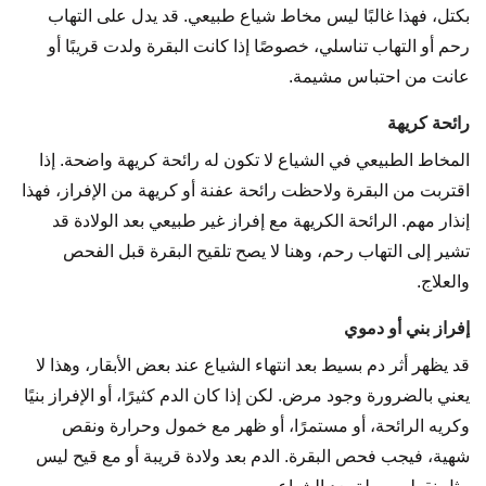
بكتل، فهذا غالبًا ليس مخاط شياع طبيعي. قد يدل على التهاب
رحم أو التهاب تناسلي، خصوصًا إذا كانت البقرة ولدت قريبًا أو
عانت من احتباس مشيمة.
رائحة كريهة
المخاط الطبيعي في الشياع لا تكون له رائحة كريهة واضحة. إذا
اقتربت من البقرة ولاحظت رائحة عفنة أو كريهة من الإفراز، فهذا
إنذار مهم. الرائحة الكريهة مع إفراز غير طبيعي بعد الولادة قد
تشير إلى التهاب رحم، وهنا لا يصح تلقيح البقرة قبل الفحص
والعلاج.
إفراز بني أو دموي
قد يظهر أثر دم بسيط بعد انتهاء الشياع عند بعض الأبقار، وهذا لا
يعني بالضرورة وجود مرض. لكن إذا كان الدم كثيرًا، أو الإفراز بنيًا
وكريه الرائحة، أو مستمرًا، أو ظهر مع خمول وحرارة ونقص
شهية، فيجب فحص البقرة. الدم بعد ولادة قريبة أو مع قيح ليس