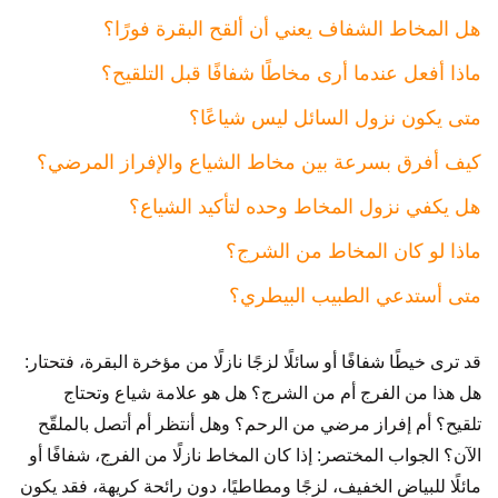
هل المخاط الشفاف يعني أن ألقح البقرة فورًا؟
ماذا أفعل عندما أرى مخاطًا شفافًا قبل التلقيح؟
متى يكون نزول السائل ليس شياعًا؟
كيف أفرق بسرعة بين مخاط الشياع والإفراز المرضي؟
هل يكفي نزول المخاط وحده لتأكيد الشياع؟
ماذا لو كان المخاط من الشرج؟
متى أستدعي الطبيب البيطري؟
قد ترى خيطًا شفافًا أو سائلًا لزجًا نازلًا من مؤخرة البقرة، فتحتار:
هل هذا من الفرج أم من الشرج؟ هل هو علامة شياع وتحتاج
تلقيح؟ أم إفراز مرضي من الرحم؟ وهل أنتظر أم أتصل بالملقّح
الآن؟ الجواب المختصر: إذا كان المخاط نازلًا من الفرج، شفافًا أو
مائلًا للبياض الخفيف، لزجًا ومطاطيًا، دون رائحة كريهة، فقد يكون