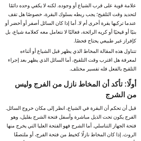
علامة قوية على قرب الشياع أو وجوده. لكنه لا يكفي وحده دائمًا
لتحديد وقت التلقيح؛ يجب ربطه بسلوك البقرة، خصوصًا هل تقف
عندما تركبها بقرة أخرى أم لا. أما إذا كان السائل أصفر أو أخضر أو
بنيًا أو قيحيًا أو كريه الرائحة، فغالبًا لا نتعامل معه كعلامة شياع، بل
كإفراز غير طبيعي يحتاج فحصًا.
تتناول هذه المقالة المخاط الذي يظهر قبل الشياع أو أثناءه
لمعرفة هل اقترب وقت التلقيح، أما السائل الذي يظهر بعد إجراء
التلقيح بالفعل فله تفسير مختلف.
أولًا: تأكد أن المخاط نازل من الفرج وليس
من الشرج
قبل أن تحكم أن البقرة في الشياع، انظر إلى مكان خروج السائل.
الفرج يكون تحت الذيل مباشرة وأسفل فتحة الشرج بقليل، وهو
فتحة الجهاز التناسلي. أما الشرج فهو الفتحة العليا التي يخرج منها
الروث. إذا كان المخاط نازلًا كخيط من فتحة الفرج، أو ملتصقًا