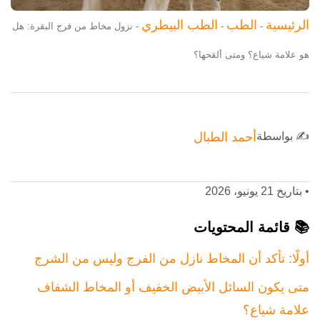
الرئيسية
الطب
الطب البيطري
-
-
-
نزول مخاط من فرج البقرة: هل
هو علامة شياع؟ ومتى ألقحها؟
✍️ بواسطة
أحمد الطبال
•
بتاريخ 21 يونيو، 2026
📚 قائمة المحتويات
أولًا: تأكد أن المخاط نازل من الفرج وليس من الشرج
متى يكون السائل الأبيض الخفيف أو المخاط الشفاف
علامة شياع؟