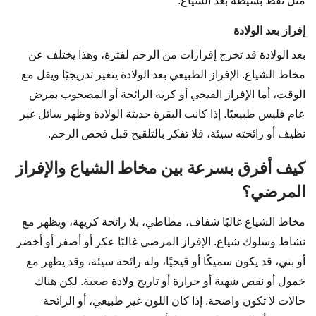
مثل نقط بسيطة بعد الشياع.
إفراز بعد الولادة
بعد الولادة قد تخرج إفرازات من الرحم لفترة، وهذا يختلف عن
مخاط الشياع. الإفراز الطبيعي بعد الولادة يتغير تدريجيًا ويقل مع
الوقت، أما الإفراز القيحي أو كريه الرائحة أو المصحوب بمرض
عام فليس طبيعيًا. إذا كانت البقرة حديثة الولادة وظهر سائل غير
نظيف أو رائحته سيئة، فلا تفكر بالتلقيح قبل فحص الرحم.
كيف أفرق بسرعة بين مخاط الشياع والإفراز
المرضي؟
مخاط الشياع غالبًا شفاف، مطاطي، بلا رائحة كريهة، ويظهر مع
نشاط وسلوك شياع. الإفراز المرضي غالبًا عكر أو أصفر أو أخضر
أو بني، قد يكون سميكًا أو قيحيًا، وله رائحة سيئة، وقد يظهر مع
خمول أو نقص شهية أو حرارة أو تاريخ ولادة صعبة. لكن هناك
حالات لا تكون واضحة. إذا كان اللون غير طبيعي، أو الرائحة