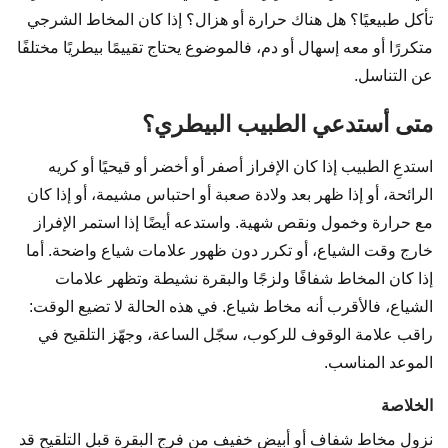
تأكل طبيعيًا؟ هل هناك حرارة أو هزال؟ إذا كان المخاط الشرجي
متكررًا أو معه إسهال أو دم، فالموضوع يحتاج تقييمًا بيطريًا مختلفًا
عن التناسل.
متى أستدعي الطبيب البيطري؟
استدعِ الطبيب إذا كان الإفراز أصفر أو أخضر أو قيحيًا أو كريه
الرائحة، أو إذا ظهر بعد ولادة صعبة أو احتباس مشيمة، أو إذا كان
مع حرارة وخمول ونقص شهية. واستدعه أيضًا إذا استمر الإفراز
خارج وقت الشياع، أو تكرر دون ظهور علامات شياع واضحة. أما
إذا كان المخاط شفافًا ولزجًا والبقرة نشيطة وتظهر علامات
الشياع، فالأقرب أنه مخاط شياع. في هذه الحالة لا تضيع الوقت:
راقب علامة الوقوف للركوب، سجّل الساعة، وجهّز التلقيح في
الموعد المناسب.
الخلاصة
نزول مخاط شفاف أو أبيض خفيف من فرج البقرة قبل التلقيح قد