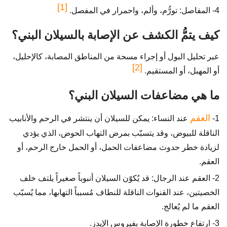
[1]
4- المفاصل: تورُّم، وألم، واحمرار في المفصل.
كيف يتمُّ الكشف عن الإصابة بالسيلان البني؟
عبر تحليل البول أو إجراء مسحة من المناطق المصابة، كالإحليل،
[2]
أو المهبل، أو المستقيم.
ما هي مضاعفات السيلان البني؟
العقم
1-
عند النساء: يمكن للسيلان أن ينتشر في الرحم والأنابيب
الناقلة للبيوض، وقد يتسبّب بمرض التهاب الحوض، الذي يؤدي
لزيادة خطر حدوث مضاعفات الحمل، أو الحمل خارج الرحم، أو
العقم.
2- العقم عند الرجال: قد يُكوّن السيلان أنبوباً صغيراً يلتف خلف
الخصيتين، عند القنوات الناقلة للنطاف مُسبباً التهابها، مما يُسبّب
العقم ما لم يُعالج.
3- ارتفاع خطورة الإصابة بفيروس الإيدز.