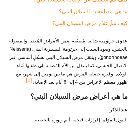
ما هي مضاعفات السيلان البني؟
كيف يتمُّ علاج مرض السيلان البني؟
عدوى جرثومية شائعة مُصنّفة ضمن الأمراض المُعدية والمنقولة
بالجنس، ويعود السبب إلى جرثومة النيسيرية البني. (Neisseria
gonorrhoeae)، وينتقل مرض السيلان البني بشكلٍ أساسي عبر
الاتصال الجنسي، كما ينتقل من الأم المُصابة إلى طفلها أثناء
الولادة. وفترة حضانة المرض هي ما بين يومين إلى شهر، مع
[1]
ظهور معظم الأعراض بين 4 إلى 6 أيام بعد الإصابة.
ما هي أعراض مرض السيلان البني؟
عند الذكر
التبول المؤلم، إفرازات قيحية، ألم وتورم بالخصية.