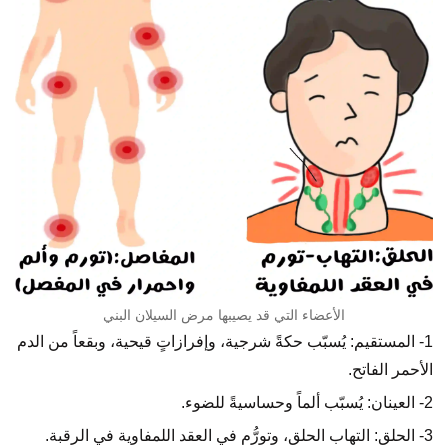
الأعضاء التي قد يصيبها مرض السيلان البني
1- المستقيم: يُسبّب حكةً شرجية، وإفرازاتٍ قيحية، وبقعاً من الدم
الأحمر الفاتح.
2- العينان: يُسبّب ألماً وحساسيةً للضوء.
3- الحلق: التهاب الحلق، وتورُّم في العقد اللمفاوية في الرقبة.