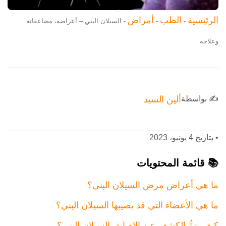
الرئيسية
الطب
أمراض
-
-
-
السيلان البني – أعراضه، مضاعفاته
وعلاجه
✍️ بواسطة
ألين السيد
•
بتاريخ 4 يونيو، 2023
📚 قائمة المحتويات
ما هي أعراض مرض السيلان البني؟
ما هي الأعضاء التي قد يصيبها السيلان البني؟
كيف يتمُّ الكشف عن الإصابة بالسيلان البني؟