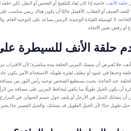
ل
حلقة الأنف
، خاصة إذا كان يُقاد للتلقيح أو الفحص أو النقل. لكن حلقة ال
ا للشد العنيف أو العقاب. الأفضل غالبًا أن يكون هناك رسن مناسب عل
حاجة، لا كوسيلة القيادة الوحيدة. الرسن يساعد على التوجيه العام، و
اع أو رفض تغيير الاتجاه.
م حلقة الأنف للسيطرة على 
ة أنف، فلا يُفترض أن يمسك المربي الحلقة بيده مباشرة؛ لأن الاقتراب م
لحلقة وحدها في عمود أو معلف لفترة طويلة. الاستخدام الآمن يكون عا
ة بالحلقة عند الحاجة، بحيث يستطيع الشخص توجيه رأس الثور من مسافة 
رة أن يكون الحبل طويلًا بما يكفي ليحافظ المربي على مسافة من الرأ
ون أن يتشابك الحبل في الأرجل أو يلتف حول جسم الحيوان. في المزارع
 طويل جدًا؛ لأن الحبل الطويل قد يتشابك، والحبل القصير جدًا يجبر 