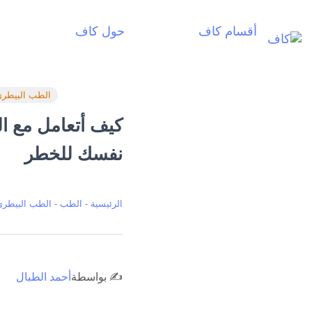
أقسام كاف
حول كاف
أ
الطب البيطر
كيف أتعامل مع ال
نفسك للخطر
الرئيسية
-
الطب
-
الطب البيطري
✍️ بواسطة
أحمد الطبال