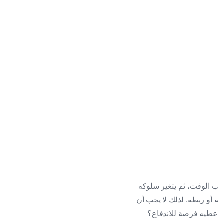
لب الوقت، ثم يتغير سلوكه
 أو ربطه. لذلك لا يجب أن
عطيه فرصة للاندفاع؟