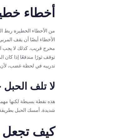
أخطاء خطير
من الأخطاء الخطيرة ربط الث
الأخطاء أيضًا أن يقف المرب
مخرج قريب. كذلك لا يجب است
توقف ثورًا مندفعًا إذا كان ا
تدريبه في لحظة غضب، لأن ا
لا تلف الحبل 
هذه نقطة بسيطة لكنها مهمة.
شديدة. أمسك الحبل بطريقة 
كيف تجعل ا