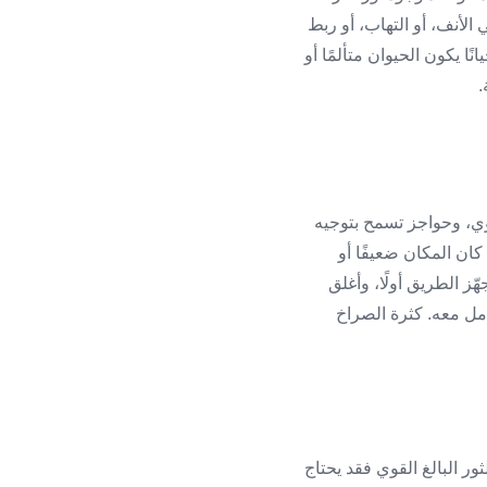
 الأنف، أو التهاب، أو ربط
ا يكون الحيوان متألمًا أو
.
وي، وحواجز تسمح بتوجيه
كان المكان ضعيفًا أو
ز الطريق أولًا، وأغلق
امل معه. كثرة الصراخ
ور البالغ القوي فقد يحتاج