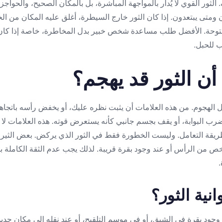
 الثور القوي لا يُدار بالمواجهة المباشرة، بل بالمكان الصحيح، والحوا
متى يبتعدون. إذا كان الثور خارج السيطرة، أغلق عليه المكان من الخ
وحة. الأفضل طلب مساعدة شخص خبير بدل المخاطرة، خاصة إذا كان ا
ب للحبل.
ن الثور قد يهجم؟
بل الهجوم. من هذه العلامات أن يثبت نظره عليك، أو يخفض رأسه باتجاهك
يضرب البوابة، أو يقف بجسم جانبي كأنه يستعرض قوته. هذه العلامات لا ت
 طريقة التعامل. وليست الخطورة فقط في الثور الذي يركض. بعض الثير
ص من الرأس أو عند وجود بقرة قريبة. لذلك يجب عدم الثقة الكاملة بأي
.
نية الثور؟
عند وجود بقرة في الشبق، أو في موسم التلقيح، أو عند نقله إلى مكان جديد