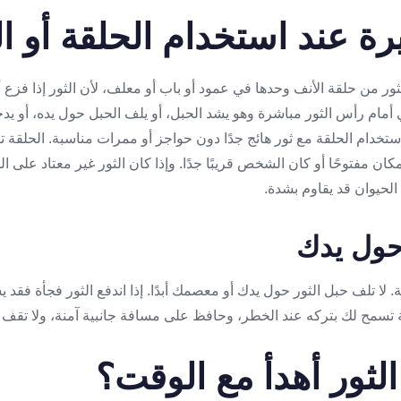
ة عند استخدام الحلقة أو ا
ور من حلقة الأنف وحدها في عمود أو باب أو معلف، لأن الثور إذا فزع أ
ي أمام رأس الثور مباشرة وهو يشد الحبل، أو يلف الحبل حول يده، أو يد
خدام الحلقة مع ثور هائج جدًا دون حواجز أو ممرات مناسبة. الحلقة تسا
لمكان مفتوحًا أو كان الشخص قريبًا جدًا. وإذا كان الثور غير معتاد على ال
لحيوان قد يقاوم بشدة.
حول يدك
 لا تلف حبل الثور حول يدك أو معصمك أبدًا. إذا اندفع الثور فجأة فقد
تسمح لك بتركه عند الخطر، وحافظ على مسافة جانبية آمنة، ولا تقف 
لثور أهدأ مع الوقت؟