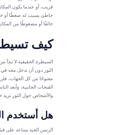
قريب، أو عندما يكون المكان 
خاطئ يسبب له ضغطًا أو خوفًا
خائفًا أو مضغوطًا من المك
كيف تسيطر 
السيطرة الحقيقية لا تبدأ 
الثور دون أن تدخل معه في ن
مفتوحًا من كل الجهات، فلن ي
الفتحات الجانبية، وأبعد ال
والأشخاص حول الثور تزيد خو
هل أستخدم ال
الرسن الجيد يساعد على قيادة 