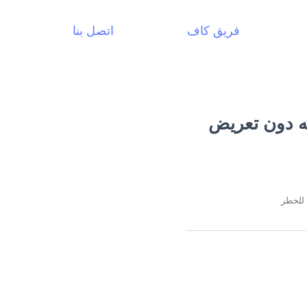
فريق كاف
اتصل بنا
يه دون تعريض
 للخطر