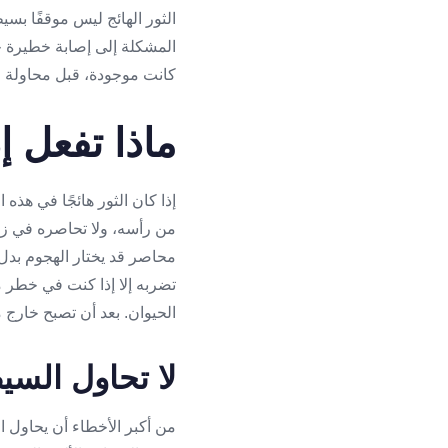
الثور الهائج ليس موقفًا بسي
المشكلة إلى إصابة خطيرة خ
كانت موجودة، قبل محاولة ا
ماذا تفعل إذ
إذا كان الثور هائجًا في هذه 
من رأسه، ولا تحاصره في زاوي
محاصر قد يختار الهجوم بدل ا
تضربه إلا إذا كنت في خطر م
الحيوان. بعد أن تصبح خارج 
لا تحاول السي
من أكبر الأخطاء أن يحاول ال