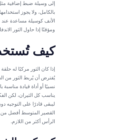
إلى وسيلة ضبط إضافية مث
بالكامل، ولا يجوز استخدامه
الأنف كوسيلة مساعدة عند ال
ومؤقتًا إذا حاول الثور الاندف
كيف تُستخد
إذا كان الثور مركبًا له حلق
يُفترض أن يُربط الثور من ا
نسبيًا أو أداة قيادة مناسب
يناسب كل الثيران، لكن الفك
ليبقى قادرًا على التوجيه د
القصير المتوسط أفضل من حبل
الرأس أكثر من اللازم.