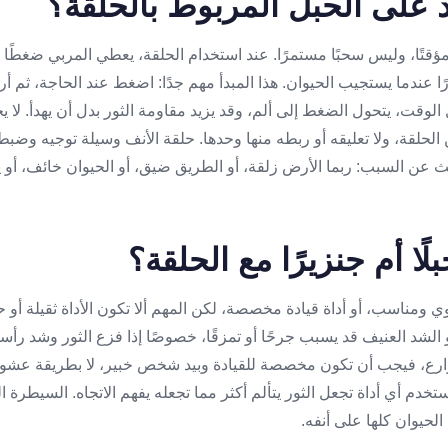
 على الحبل المربوط بالحلقة؟
ؤقتًا، وليس سحبًا مستمرًا. عند استخدام الحلقة، يعطي المربي ضغطًا ق
 عندما يستجيب الحيوان. هذا المبدأ مهم جدًا: اضغط عند الحاجة، ثم أرخ
الوقت، يتحول الضغط إلى ألم، وقد يزيد مقاومة الثور بدل أن يهدأ. لا يجو
لحلقة، ولا تعليقه أو ربطه منها وحدها. حلقة الأنف وسيلة توجيه وضب
 عن السبب: ربما الأرض زلقة، أو الطريق ضيق، أو الحيوان خائف، أو يوجد
ا أم جنزيرًا مع الحلقة؟
 ومناسب، أو أداة قيادة مخصصة، لكن المهم ألا تكون الأداة ثقيلة أو ح
و الشد العنيف قد يسبب جرحًا أو تمزقًا، خصوصًا إذا فزع الثور وشد رأس
رع، فيجب أن تكون مخصصة للقيادة وبيد شخص خبير، لا بطريقة عشوائ
تخدم أي أداة تجعل الثور يتألم أكثر مما تجعله يفهم الاتجاه. السيطرة ا
لحيوان كلها على أنفه.