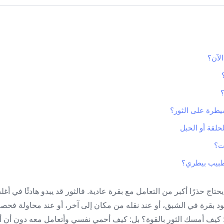
الآن؟
يطرة على الثور؟
حلقة أو الحبل
ت؟
طبيب بيطري؟
اج حذرًا أكبر من التعامل مع بقرة عادية. فالثور قد يبدو هادئًا في أغ
د بقرة في الشبق، أو عند نقله من مكان إلى آخر، أو عند محاولة فحصه
 كيف أمسك الثور بالقوة؟ بل: كيف أحمي نفسي وأتعامل معه دون أن أ