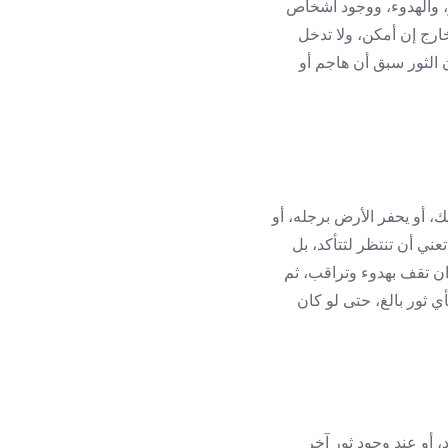
جز، والهدوء، ووجود أشخاص
ارج إن أمكن، ولا تدخل
لثور سبق أن هاجم أو
، أو يحفر الأرض برجله، أو
عني أن تنتظر لتتأكد، بل
ان تقف بهدوء وتراقب، ثم
 ثور بالغ، حتى لو كان
، أو عند وجود ثور آخر