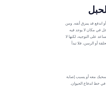
لحبل
و اندفع قد يمزق أنفه. ومن
خل في مكان لا يوجد فيه
عد على التوجيه، لكنها لا
حلقة أو الرسن، فلا تبدأ
 يسحبك معه أو يسبب إصابة
في خط اندفاع الحيوان.