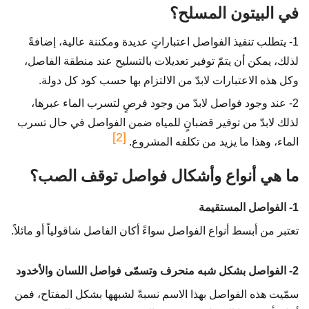
في البيتون المسلح؟
1- يتطلب تنفيذ الفواصل اعتباراتٍ عديدة ومكننة عالية، إضافةً
لذلك، يمكن أن يتمّ توفير تعديلات بالتسليح عند منطقة الفاصل،
وكل هذه الاعتبارات لابدّ من الالتزام بها حسب كود كل دولة.
2- عند وجود فواصل لابدّ من وجود فرصٍ لتسرب الماء عبرها،
لذلك لابدّ من توفير قضبانٍ للمياه ضمن الفواصل في حال تسرب
[2]
الماء، وهذا ما يزيد من تكلفه المشروع.
ما هي أنواع وأشكال فواصل توقف الصب؟
1- الفواصل المستقيمة
تعتبر من أبسط أنواع الفواصل سواءً أكان الفاصل شاقولياً أو مائلاً.
2- الفواصل بشكل شبه منحرف وتسمّى فواصل اللسان والأخدود
سمّيت هذه الفواصل بهذا الاسم نسبةً لشبهها بشكل المفتاح، فمن