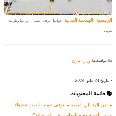
الرئيسية
الهندسة المدنية
-
-
فواصل توقف الصب – أنواعها وطريقة
تنفيذها
✍️ بواسطة
لين رحمون
•
بتاريخ 24 مايو، 2024
📚 قائمة المحتويات
ما هي المناطق المفضلة لتوقف عملية الصب عندها؟
ما هي أهمية وضع الفواصل في الخرسانة؟