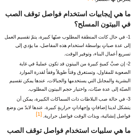
ما هي إيجابيات استخدام فواصل توقف الصب
في البيتون المسلح؟
1- في حال كانت المنطقة المطلوب صبّها كبيرة، يتمّ تقسيم العمل
إلى عدة صباتٍ بواسطة استخدام هذه المفاصل، ما يؤدي إلى
تسريع أعمال البناء، وتوفير الوقت.
2- إن صبَّ كميةٍ كبيرة من البيتون قد تكون عمليةً في غاية
الصعوبة للمقاول، وتستغرق وقتاً طويلاً وفقاً لقدرة الموارد
البشرية والمجابل التي يستخدمها والجبالات، عندها يمكن تقسيم
الصبّة إلى عدة صبّات، واختيار حجم البيتون المطلوب.
3- في حالة صب البلاطات ذات السماكات الكبيرة، يمكن أن
يتشكل لدينا إضافاتٍ وإجهاداتٍ حراريةٍ كبيرة، عندها لابدّ من وضع
[1]
فواصل إنشائية، وبذات الوقت فواصل حرارية.
ما هي سلبيات استخدام فواصل توقف الصب