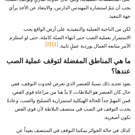
يجب أن تتمّ استشاره المهندس الدارس، والابتعاد عن الأخذ برأي
جهة التنفيذ.
لكن من الناحية العملية والتنفيذية على أرض الواقع يجب
الاستمرار بعملية الصب حتى انتهاء الصبّة كاملة، حتى لو استلزم
[2]
[1]
الأمر متابعة العمال بوردية عملٍ ثانية.
ما هي المناطق المفضلة لتوقف عملية الصب
عندها؟
يعود تحديد ذلك نسبةً للعنصر الذي تعرض لحدوث التوقف، ففي
حال كان العنصر هو البلاطات، لا بدَّ هنا من مراعاة قوى القص،
فمن المهمّ جداً للحالة الهيكلية استمرارية التسليح والصب، وعادةً
يحدث التوقف في الصب في منتصف البلاطة لأن قوى القص
تكون أصغرية.
كذلك في حالة الجوائز يمكننا التوقف في المنتصف بعيداً عن