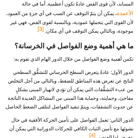
المساند، لأن قوى القص عادةً تكون أعظمية. أما في حالة
الأعمدة
، يمكن أن يتمّ التوقف عن الصب في أي جزءٍ من العمود،
لأن القوى التي يتحملها عمودية، وبالنسبة لقوى القص، فهي غير
[3]
موجودة، وبالتالي يمكن التوقف في أي مكان.
ما هي أهمية وضع الفواصل في الخرسانة؟
تكمن أهمية وضع الفواصل من خلال الدور الهام الذي تقوم به:
الدور الأول: عادةً يتعرض السطح الخرساني للتشقُّق السطحي
الناتج عن تعرض هذه المناطق للضغط، وبالتالي من أجل التخلص
من عبء التشقُّقات التي يمكن أن تؤدي لانهيار المبنى بشكلٍ
مفاجئ، وحمايته، وحماية هذا المبنى من المشاكل العديدة الناتجة
عن حدوث التشققات، ويتمّ تنفيذ الفواصل لتتلقى الضغط الحاصل.
الدور الثاني: تعمل الفواصل على تأمين الحركة الأفقية في حال
نشوئها مع تأمين الثبات الكافي للحركات الدورانية التي يمكن أن
[4]
يتعرض لها العنصر.