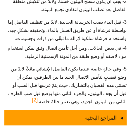
2- يجب أن يكون سطح البيتون خشناً، ولابدّ من تنكيش منطقة
الفاصل بعد تصلب البيتون لتفادي تجمع المونة.
3- قبل البدء بصب الخرسانة الجديدة، لابدّ من تنظيف الفاصل إما
بواسطة فرشاة أو عن طريق الغسل بالماء، وتجفيفه بشكلٍ جيد،
واستخدام فرشاة سلكية لإزالة ما تبقّى من ذرات وجسيمات.
4- في بعض الحالات، ومن أجل تأمين اتصال وثيق يمكن استخدام
مواد لاصقه أو وضع طبقة من المونة الإسمنتية الرملية.
5- وفي حالةٍ خاصة عندما يكون الفاصل الإنشائي مائلاً، لابدّ من
وضع قضيبٍ لتأمين الاتصال الجيد ما بين الطرفين، يمكن أن
تسمّى هذه القضبان بالتشاريك، حيث يتمّ غرسها قبل الصب أو
قبل أن يجف البيتون، والجزء الثاني منها يوضع قبل صب الطرف
[2]
الثاني من البيتون الجديد، وهي تعتبر حالةً خاصة.
المراجع البحثية