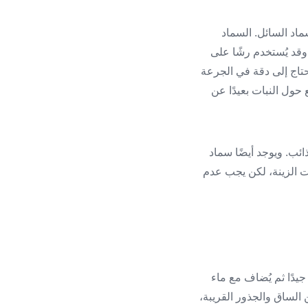
لسماد السائل. السماد
 وقد يُستخدم رشًا على
يحتاج إلى دقة في الجرعة
 حول النبات بعيدًا عن
ائب. ويوجد أيضًا سماد
تات الزينة، لكن يجب عدم
فيُذاب جيدًا ثم يُضاف مع ماء
عن الساق والجذور القريبة،