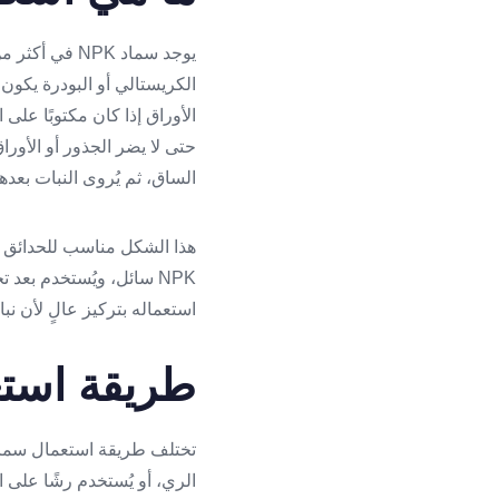
يوجد سماد PK
الكريستالي أو البودرة يكون 
الأوراق إذا كان مكتوبًا على
حتى لا يضر الجذور أو الأورا
الساق، ثم يُروى النبات بعدها
هذا الشكل مناسب للحدائق وال
NPK سائل، ويُستخدم بعد
استعماله بتركيز عالٍ لأن ن
طريقة استعم
الري، أو يُستخدم رشًا على ال