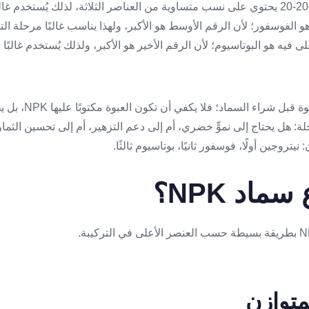
يه هو الفوسفور؛ لأن الرقم الأوسط هو الأكبر، ولهذا يناسب غالبًا مرحلة الت
لعنصر الأعلى فيه هو البوتاسيوم؛ لأن الرقم الأخير هو الأكبر، ولذلك يُستخدم غالب
فهم هذه الأرقام هو أه
ة: هل يحتاج إلى نموٍّ خضري، أم إلى دعم التزهير، أم إلى تحسين الثمار. 
ماد NPK؟