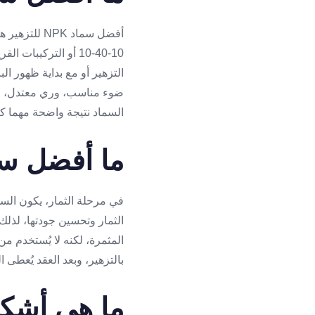
أفضل سماد K
10-40-10 أو التركيب
التزهير أو مع بداية ظهور الب
ضوء مناسب، وري معتدل، وتر
السماد نتيجة واضحة مهما كان
ما أفضل سماد NPK ل
الثمار وتحسين جودتها، لذلك 
المثمرة، لكنه لا يُستخدم م
بالتزهير، وبعد العقد يُعطى
ما هي أشكال 