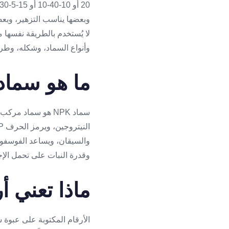
لا يُستخدم بالطريقة نفسها 
وأنواع السماد، وشكله، وطري
ما هو سماد NPK
والسيقان، ويساعد الفوسفور 
وقدرة النبات على تحمل الإجهاد. لذلك لا يكون اختيار سما
ماذا تعني أرق