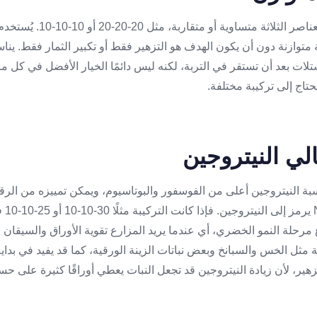
هو السماد الذي تكون فيه العناصر 
ية متوازنة دون أن يكون الهدف هو التزهير فقط أو تكبير الثمار فقط. يناس
شتلات بعد أن تستقر في التربة، لكنه ليس دائمًا الخيار الأفضل في كل مرح
حتاج إلى تركيبة مختلفة.
بة النيتروجين أعلى من الفوسفور والبوتاسيوم، ويمكن تمييزه من الرقم
الرقم
 مرحلة النمو الخضري، أي عندما يريد المزارع تقوية الأوراق والسيقان و
ية مثل الخس والسبانخ وبعض نباتات الزينة الورقية، كما قد يفيد في بد
تزهير، لأن زيادة النيتروجين قد تجعل النبات يعطي أوراقًا كثيرة على حسا