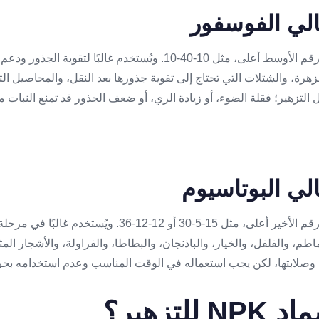
هو السماد الذي يكون فيه الرقم الأوسط أعلى، مثل 10-40-10. ويُستخدم غالبًا 
مزهرة، والشتلات التي تحتاج إلى تقوية جذورها بعد النقل، والمحاصيل ا
التزهير؛ فقلة الضوء، أو زيادة الري، أو ضعف الجذور قد تمنع النبات م
هو السماد الذي يكون فيه الرقم الأخير أعلى، مثل 15-5-30 أو 12
طم، والفلفل، والخيار، والباذنجان، والبطاطا، والفراولة، والأشجار الم
وصلابتها، لكن يجب استعماله في الوقت المناسب وعدم استخدامه بجر
لتزهير؟