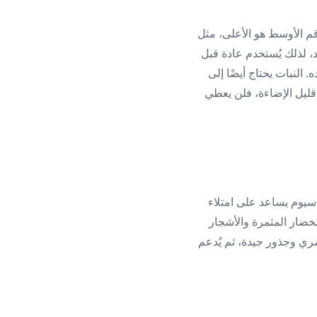
الرقم الأوسط هو الأعلى، مثل
عقد، لذلك يُستخدم عادة قبل
. النبات يحتاج أيضًا إلى
قليل الإضاءة، فلن يعطي
لسماد عالي البوتاسيوم هو الأنسب غالبًا، مثل 15-5-30 أو 12-12-36. البوتاسيوم يساعد على امتلاء
للخضار المثمرة والأشجار
ضري وجذور جيدة، ثم يُدعم