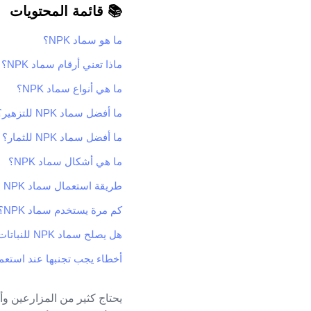
📚 قائمة المحتويات
ما هو سماد NPK؟
ماذا تعني أرقام سماد NPK؟
ما هي أنواع سماد NPK؟
ما أفضل سماد NPK للتزهير؟
ما أفضل سماد NPK للثمار؟
ما هي أشكال سماد NPK؟
طريقة استعمال سماد NPK
كم مرة يستخدم سماد NPK؟
هل يصلح سماد NPK للنباتات المنزلية؟
أخطاء يجب تجنبها عند استعمال