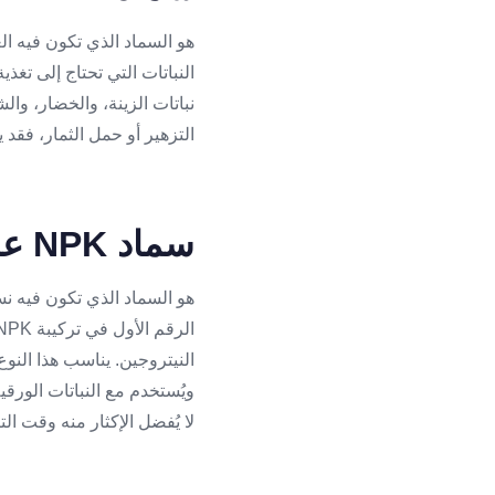
النباتات التي تحتاج إلى تغذ
نباتات الزينة، والخضار، وال
التزهير أو حمل الثمار، فقد ي
سماد NPK عالي النيتروجين
هو السماد الذي تكون فيه نس
النيتروجين. يناسب هذا النوع
ويُستخدم مع النباتات الورق
لا يُفضل الإكثار منه وقت ال