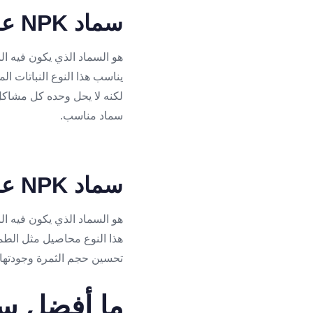
سماد NPK عالي الفوسفور
يناسب هذا النوع النباتات ال
لكنه لا يحل وحده كل مشاكل 
سماد مناسب.
سماد NPK عالي البوتاسيوم
هذا النوع محاصيل مثل الطما
تحسين حجم الثمرة وجودتها 
ما أفضل سماد NPK ل