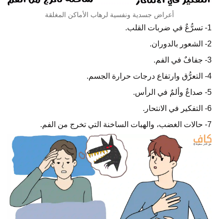
أعراض جسدية ونفسية لرهاب الأماكن المغلقة
1- تسرُّعٌ في ضربات القلب.
2- الشعور بالدوران.
3- جفافٌ في الفم.
4- التعرُّق وارتفاع درجات حرارة الجسم.
5- صداعٌ وألمٌ في الرأس.
6- التفكير في الانتحار.
7- حالات الغضب، والهبات الساخنة التي تخرج من الفم.