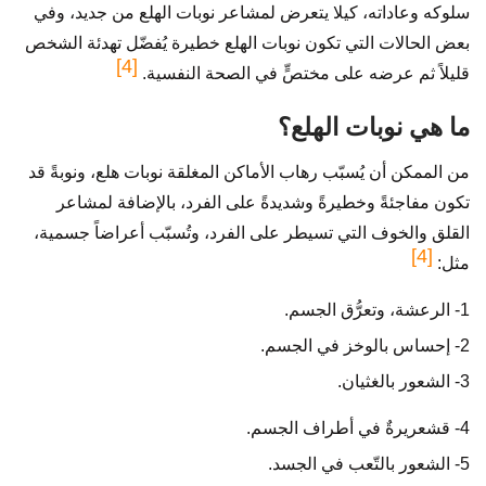
سلوكه وعاداته، كيلا يتعرض لمشاعر نوبات الهلع من جديد، وفي
بعض الحالات التي تكون نوبات الهلع خطيرة يُفضّل تهدئة الشخص
[4]
قليلاً ثم عرضه على مختصٍّ في الصحة النفسية.
ما هي نوبات الهلع؟
من الممكن أن يُسبّب رهاب الأماكن المغلقة نوبات هلع، ونوبةً قد
تكون مفاجئةً وخطيرةً وشديدةً على الفرد، بالإضافة لمشاعر
القلق والخوف التي تسيطر على الفرد، وتُسبّب أعراضاً جسمية،
[4]
مثل:
1- الرعشة، وتعرُّق الجسم.
2- إحساس بالوخز في الجسم.
3- الشعور بالغثيان.
4- قشعريرةٌ في أطراف الجسم.
5- الشعور بالتّعب في الجسد.