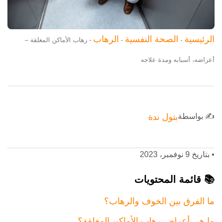
الرئيسية
الصحة النفسية
الرهاب
-
-
-
رهاب الأماكن المغلقة –
أعراضه، أسبابه ومدة علاجه
✍️ بواسطة
بتول ندة
•
بتاريخ 9 نوفمبر، 2023
📚 قائمة المحتويات
ما الفرق بين الخوف والرهاب؟
ما هي أعراض رهاب الأماكن المغلقة؟