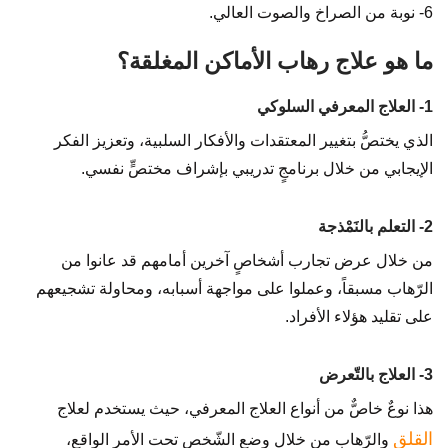
6- نوبة من الصراخ والصوت العالي.
ما هو علاج رهاب الأماكن المغلقة؟
1- العلاج المعرفي السلوكي
الذي يختصُّ بتغيير المعتقدات والأفكار السلبية، وتعزيز الفكر
الإيجابي من خلال برنامجٍ تدريبي بإشراف مختصٍّ نفسي.
2- التعلم بالنَمْذجة
من خلال عرض تجارب أشخاصٍ آخرين أمامهم قد عانوا من
الرّهاب مسبقاً، وعملوا على مواجهة أسبابه، ومحاولة تشجيعهم
على تقليد هؤلاء الأفراد.
3- العلاج بالتّعرض
هذا نوعٌ خاصٌّ من أنواع العلاج المعرفي، حيث يستخدم لعلاج
القلق
والرّهاب من خلال وضع الشّخص تحت الأمر الواقع،