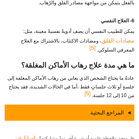
بالفعل يتمكن من مواجهة مصادر القلق والرّهاب.
6- العلاج النفسي
يمكن للطبيب النفسي أن يصف أدويةً نفسيةً معينة، مثل:
مضادات القلق
، ومضادات الاكتئاب، بالاشتراك مع العلاج
[5]
المعرفي السلوكي.
ما هي مدة علاج رهاب الأماكن المغلقة؟
عادةً ما يحتاج الشخص الذي يعاني من رهاب الأماكن المغلقة إلى
جلسةٍ أو ثلاث جلساتٍ فقط ،أما في الحالات الشديدة، فقد يحتاج
[5]
من 10 إلى 12 جلسة.
المراجع البحثية
راسلنا عبر
هل توجد ملاحظة علمية أو شيء آخر تودّ مشاركته؟