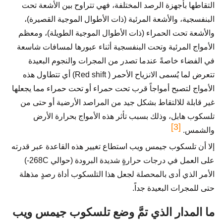
التقاطها بأجهزة الرصد المختلفة، فهي تتراوح بين الأشعة تحت
البنفسجية، والأشعة المرئية (ذات الأطوال الموجية القصيرة)،
والأشعة تحت الحمراء (ذات الأطوال الموجية الطويلة)، ومعظم
الأمواج المرئية وتحت البنفسجية أثناء عبورها لمسافات شاسعة
في الفضاء خاصةً عندما تصدر من المجرات والنجوم البعيدة
تتعرض لما يُسمى الانزياح الأحمر ( Red shift) أي تتطاول هذه
الأمواج لتصبح أمواجاً قرب تحت حمراء أو تحت حمراء مما يجعلها
غير قابلة للالتقاط بشكل جيد من المراصد الأرضية أو حتى من
تلسكوب هابل، وذلك بسبب تأثر هذه الأمواج بحرارة الأرض
[3]
والشمس.
إلا أن تلسكوب جيمس ويب استطاع تغيير هذه القاعدة عبر قدرته
على العمل في درجات حرارةٍ شديدة البرودة (حوالي 268C-)
الأمر الذي أدى بالمحصلة لجعل هذا التلسكوب أداة رصدٍ مذهلة
حتى للمجرات البعيدة جداً.
ما المدار الذي تمَّ وضع تلسكوب جيمس ويب