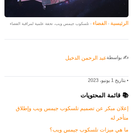
الرئيسية
الفضاء
-
-
تلسكوب جيمس ويب، تحفة علمية لمراقبة الفضاء
✍️ بواسطة
عبد الرحمن الدخيل
•
بتاريخ 1 يونيو، 2023
📚 قائمة المحتويات
إعلان مبكر عن تصميم تلسكوب جيمس ويب وإطلاق
متأخر له
ما هي ميزات تلسكوب جيمس ويب؟