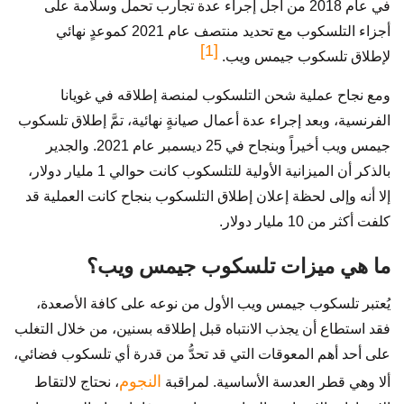
في عام 2018 من أجل إجراء عدة تجارب تحمل وسلامة على
أجزاء التلسكوب مع تحديد منتصف عام 2021 كموعدٍ نهائي
[1]
لإطلاق تلسكوب جيمس ويب.
ومع نجاح عملية شحن التلسكوب لمنصة إطلاقه في غويانا
الفرنسية، وبعد إجراء عدة أعمال صيانةٍ نهائية، تمَّ إطلاق تلسكوب
جيمس ويب أخيراً وبنجاح في 25 ديسمبر عام 2021. والجدير
بالذكر أن الميزانية الأولية للتلسكوب كانت حوالي 1 مليار دولار،
إلا أنه وإلى لحظة إعلان إطلاق التلسكوب بنجاح كانت العملية قد
كلفت أكثر من 10 مليار دولار.
ما هي ميزات تلسكوب جيمس ويب؟
يُعتبر تلسكوب جيمس ويب الأول من نوعه على كافة الأصعدة،
فقد استطاع أن يجذب الانتباه قبل إطلاقه بسنين، من خلال التغلب
على أحد أهم المعوقات التي قد تحدُّ من قدرة أي تلسكوب فضائي،
النجوم
ألا وهي قطر العدسة الأساسية. لمراقبة
، نحتاج لالتقاط