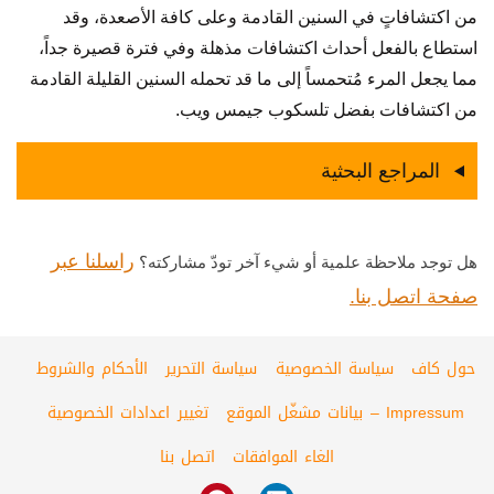
من اكتشافاتٍ في السنين القادمة وعلى كافة الأصعدة، وقد
استطاع بالفعل أحداث اكتشافات مذهلة وفي فترة قصيرة جداً،
مما يجعل المرء مُتحمساً إلى ما قد تحمله السنين القليلة القادمة
من اكتشافات بفضل تلسكوب جيمس ويب.
المراجع البحثية
راسلنا عبر
هل توجد ملاحظة علمية أو شيء آخر تودّ مشاركته؟
صفحة اتصل بنا.
حول كاف
سياسة الخصوصية
سياسة التحرير
الأحكام والشروط
Impressum – بيانات مشغّل الموقع
تغيير اعدادات الخصوصية
الغاء الموافقات
اتصل بنا