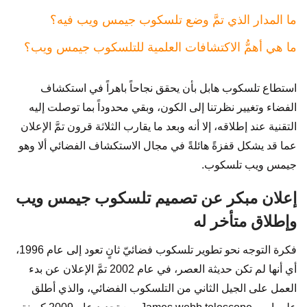
ما المدار الذي تمَّ وضع تلسكوب جيمس ويب فيه؟
ما هي أهمُّ الاكتشافات العلمية للتلسكوب جيمس ويب؟
استطاع تلسكوب هابل بأن يحقق نجاحاً باهراً في استكشاف
الفضاء وتغيير نظرتنا إلى الكون، وبقي محدوداً بما توصلت إليه
التقنية عند إطلاقه، إلا أنه وبعد ما يقارب الثلاثة قرون تمَّ الإعلان
عما قد يشكل قفزةً هائلةً في مجال الاستكشاف الفضائي ألا وهو
جيمس ويب تلسكوب.
إعلان مبكر عن تصميم تلسكوب جيمس ويب
وإطلاق متأخر له
فكرة التوجه نحو تطوير تلسكوب فضائيّ ثانٍ تعود إلى عام 1996،
أي أنها لم تكن حديثة العصر، في عام 2002 تمَّ الإعلان عن بدء
العمل على الجيل الثاني من التلسكوب الفضائي، والذي أطلق