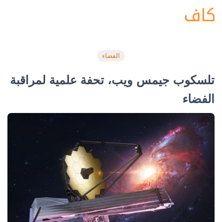
الفضاء
تلسكوب جيمس ويب، تحفة علمية لمراقبة
الفضاء