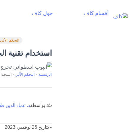
أقسام كاف
حول كاف
أ
التحكم الآلي
استخدام تقنية الطب
الرئيسية
-
التحكم الآلي
-
استخدام 
✍️ بواسطة
د. عماد الدين قلا
•
بتاريخ 25 نوفمبر، 2023