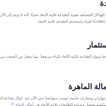
كل المُصنّعة بتقنية الطباعة ثلاثية الأبعاد تحديًا، لأنه لا توجد إلى ال
ا ومواد الطباعة ثلاثية الأبعاد للبناء مرتفعةً، مما يجعل من الصعب تبر
د مهاراتٍ ومعارف خاصة، ليست متواجدةً حتى الآن عند عمال صناعة البنا
[1]
مكنهم تشغيل وصيانة الطابعات ثلاثية الأبعاد في أماكن البناء.