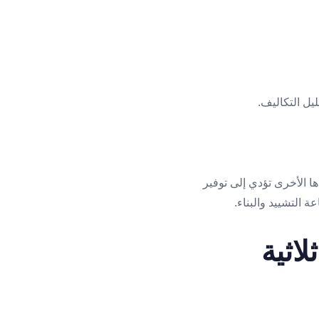
اها الأخرى تؤدي إلى توفير
ة التشييد والبناء.
اثية