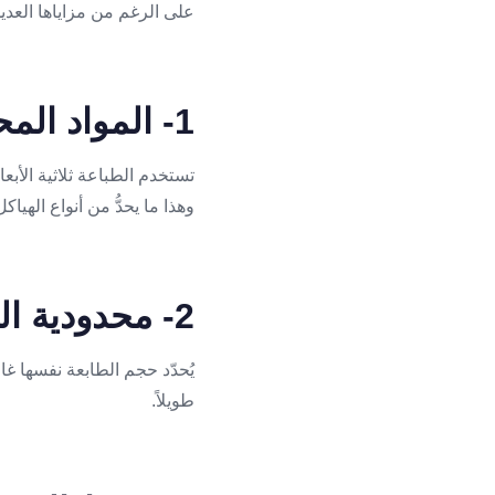
على الرغم من مزاياها العديدة
1- المواد المحدودة
تستخدم الطباعة ثلاثية الأبعا
وهذا ما يحدُّ من أنواع الهيا
2- محدودية الحجم
يُحدّد حجم الطابعة نفسها غا
طويلاً.