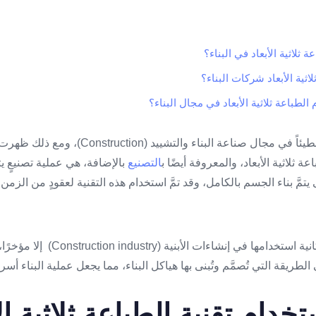
ة ثلاثية الأبعاد في البناء؟
لاثية الأبعاد شركات البناء؟
لطباعة ثلاثية الأبعاد في مجال البناء؟
يُعتبر تبنّي التقنيات الجديدة بطيئاً في مجال صناعة البن
اعة ثلاثية الأبعاد، والمعروفة أيضًا ب
التصنيع
بالإضافة، هي عملية تصنيعٍ يت
 يتمَّ بناء الجسم بالكامل، وقد تمَّ استخدام هذه التقنية لعقودٍ من الز
ومع ذلك، لم تتمّ معرفة إمكانية استخدامها
لطريقة التي تُصمَّم وتُبنى بها هياكل البناء، مما يجعل عملية البناء أسر
تخدام تقنية الطباعة ثلاثية ا