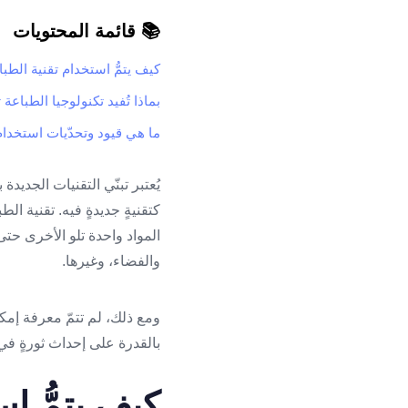
📚 قائمة المحتويات
كيف يتمُّ استخدام تقنية الطباع
بماذا تُفيد تكنولوجيا الطباعة ث
ما هي قيود وتحدّيات استخدام ا
كتقنيةٍ جديدةٍ فيه. تقنية الطب
المواد واحدة تلو الأخرى حتى
والفضاء، وغيرها.
بالقدرة على إحداث ثورةٍ في ا
كيف يتمُّ اس