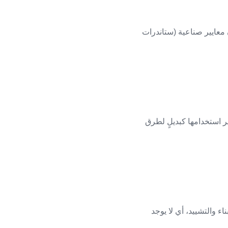
آن معايير صناعية (ستاندرات
ير استخدامها كبديلٍ لطرق
ء والتشييد، أي لا يوجد