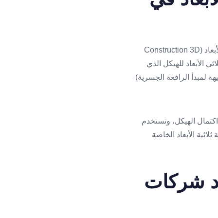
تُعرف أنظمة الطباعة ثلاثية الأبعاد التي تمّ إنشاؤها خصيصًا لمجال البناء باسم طابعات البناء ثلاثية الأبعاد (Construction 3D
 رقمي (ملف حاسوبي) ثلاثي الأبعاد للهيكل الذي
هة لمبدأ الرافعة الجسرية)
ّ اكتمال الهيكل، وتستخدم
اعة ثلاثية الأبعاد الخاصة
عاد شركات