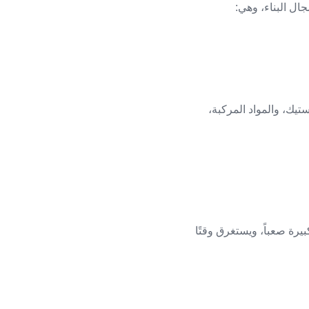
جال البناء، وهي:
ستيك، والمواد المركبة،
بيرة صعباً، ويستغرق وقتًا