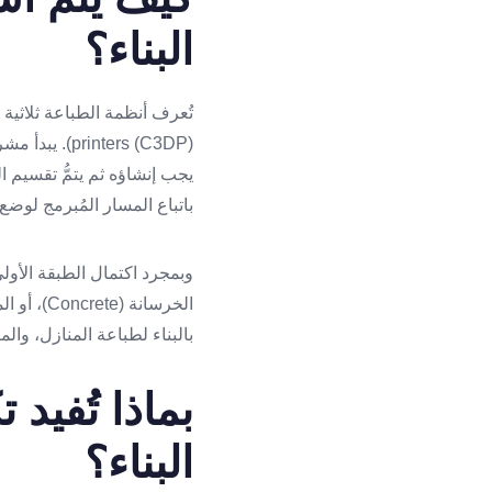
البناء؟
يجب إنشاؤه ثم يتمُّ تقسيم ا
باتباع المسار المُبرمج لوضع
وبمجرد اكتمال الطبقة الأولى 
الخرسانة 
بالبناء لطباعة المنازل، وال
بماذا تُفيد 
البناء؟