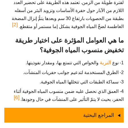
لفترة طويلة من الزمن. تعتمد هذه الطريقة على تحضير العدد
اللازم من الآبار حول حفرة الأساسات وتزويد البئر من أسفله
بطبقة من الحصويات بارتفاع 30 سم وبعدها يتمُّ إنزال المضخة
[2]
الغاطسة لضخّ المياه الجوفية بشكل إما مستمر أو متقطع.
ما هي العوامل المؤثرة على اختيار طريقة
تخفيض منسوب المياه الجوفية؟
التربة
1- نوع
والخواص التي تتمتع بها، ومقدار نفوذيتها.
2- الطرق المستخدمة لتدعيم جوانب حفريات المنشآت.
3- سماكة الطبقات التي تتخللها المياه الجوفية.
4- العمق الذي نحصل عليه ضمن منسوب المياه الجوفية أثناء
[6]
الحفر، بحيث لا يتمّ التأثير على المنشآت في حال وجودها.
المراجع البحثية