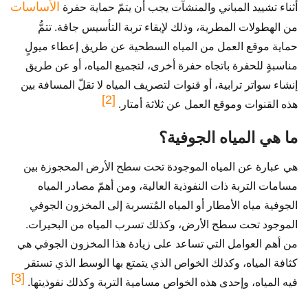
الأساسات
أثناء تشييد المباني والمنشآت يجب أن يتمّ حماية حفرة
من الهطولات المطرية، وذلك لإبقاء تربة التأسيس جافة. تتمُّ
حماية موقع العمل من المياه السطحية عن طريق إعطاء ميولٍ
مناسبةٍ للحفرة باتجاه حفرة أخرى، لتجميع المياه، أو عن طريق
إنشاء سواتر ترابية، أو قنوات لتصريف المياه لا تقلّ المسافة بين
[2]
هذه القنوات وموقع العمل عن ثلاثة أمتار.
ما هي المياه الجوفية؟
هي عبارة عن المياه الموجودة تحت سطح الأرض المحجوزة بين
مسامات التربة ذات النفوذية العالية، ومن أهمّ مصادر المياه
الجوفية مياه الأمطار أو المياه المُتسربة إلى المخزون الجوفي
الموجود تحت سطح الأرض، وكذلك تسرب المياه من البحيرات.
من أهم العوامل التي تساعد على زيادة هذا المخزون الجوفي هي
كثافة المياه، وكذلك الخواص الذي يتمتع بها الوسط الذي تستقر
[3]
فيه المياه، وإحدى هذه الخواص مسامية التربة وكذلك نفوذيتها.