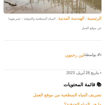
الرئيسية
الهندسة المدنية
-
-
المياه السطحية والجوفية – تصريفهما
عن موقع العمل
✍️ بواسطة
لين رحمون
•
بتاريخ 28 أبريل، 2023
📚 قائمة المحتويات
تصريف المياه السطحية من موقع العمل
ما هي المياه الجوفية؟