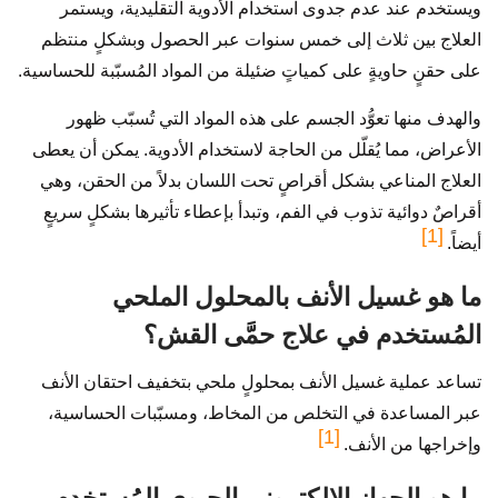
ويستخدم عند عدم جدوى استخدام الأدوية التقليدية، ويستمر
العلاج بين ثلاث إلى خمس سنوات عبر الحصول وبشكلٍ منتظم
على حقنٍ حاويةٍ على كمياتٍ ضئيلة من المواد المُسبّبة للحساسية.
والهدف منها تعوُّد الجسم على هذه المواد التي تُسبّب ظهور
الأعراض، مما يُقلّل من الحاجة لاستخدام الأدوية. يمكن أن يعطى
العلاج المناعي بشكل أقراصٍ تحت اللسان بدلاً من الحقن، وهي
أقراصٌ دوائية تذوب في الفم، وتبدأ بإعطاء تأثيرها بشكلٍ سريعٍ
[1]
أيضاً.
ما هو غسيل الأنف بالمحلول الملحي
المُستخدم في علاج حمَّى القش؟
تساعد عملية غسيل الأنف بمحلولٍ ملحي بتخفيف احتقان الأنف
عبر المساعدة في التخلص من المخاط، ومسبّبات الحساسية،
[1]
وإخراجها من الأنف.