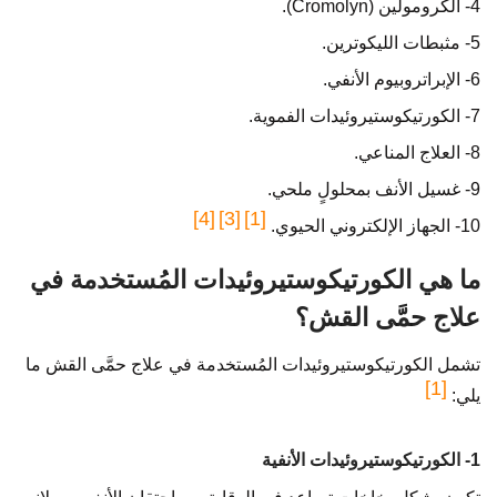
4- الكرومولين (Cromolyn).
5- مثبطات الليكوترين.
6- الإبراتروبيوم الأنفي.
7- الكورتيكوستيروئيدات الفموية.
8- العلاج المناعي.
9- غسيل الأنف بمحلولٍ ملحي.
[4]
[3]
[1]
10- الجهاز الإلكتروني الحيوي.
ما هي الكورتيكوستيروئيدات المُستخدمة في
علاج حمَّى القش؟
تشمل الكورتيكوستيروئيدات المُستخدمة في علاج حمَّى القش ما
[1]
يلي:
1- الكورتيكوستيروئيدات الأنفية