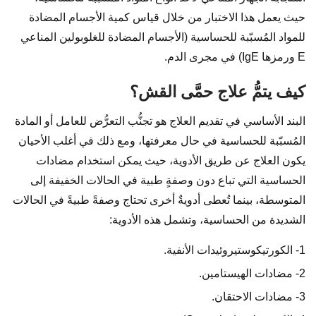
حيث يعمل هذا الاختبار من خلال قياس كمية الأجسام المضادة
للمواد المُسبّبة للحساسية (الأجسام المضادة للغلوبولين المناعي
E ورمزها IgE) في مجرى الدم.
كيف يتمُّ علاج حمَّى القش؟
البند الأساسي في تقديم العلاج هو تجنُّب التعرُّض للعامل أو المادة
المُسبّبة للحساسية في حال معرفتها، ومع ذلك في أغلب الأحيان
يكون العلاج عن طريق الأدوية، حيث يمكن استخدام مضادات
الحساسية التي تباع دون وصفةٍ طبية في الحالات الخفيفة إلى
المتوسطة، بينما تُعطى أدويةٌ أخرى تحتاج وصفةً طبيةً في الحالات
الشديدة من الحساسية، وتشمل هذه الأدوية:
1- الكورتيكوستيروئيدات الأنفية.
2- مضادات الهيستامين.
3- مضادات الاحتقان.