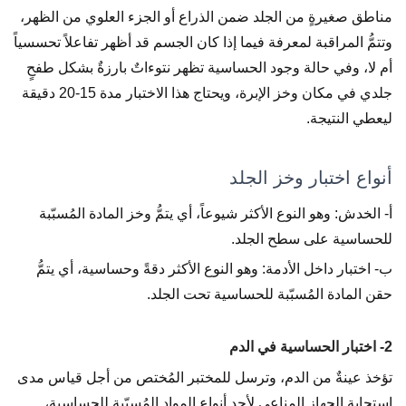
مناطق صغيرةٍ من الجلد ضمن الذراع أو الجزء العلوي من الظهر،
وتتمُّ المراقبة لمعرفة فيما إذا كان الجسم قد أظهر تفاعلاً تحسسياً
أم لا، وفي حالة وجود الحساسية تظهر نتوءاتٌ بارزةٌ بشكل طفحٍ
جلدي في مكان وخز الإبرة، ويحتاج هذا الاختبار مدة 15-20 دقيقة
ليعطي النتيجة.
أنواع اختبار وخز الجلد
أ- الخدش: وهو النوع الأكثر شيوعاً، أي يتمُّ وخز المادة المُسبّبة
للحساسية على سطح الجلد.
ب- اختبار داخل الأدمة: وهو النوع الأكثر دقةً وحساسية، أي يتمُّ
حقن المادة المُسبّبة للحساسية تحت الجلد.
2- اختبار الحساسية في الدم
تؤخذ عينةٌ من الدم، وترسل للمختبر المُختص من أجل قياس مدى
استجابة الجهاز المناعي لأحد أنواع المواد المُسبّبة للحساسية،