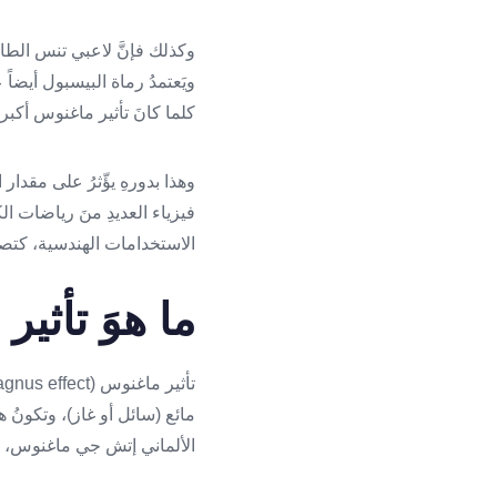
وكذلك فإنَّ لاعبي تنس الطا
ويَعتمدُ رماة البيسبول أيضاً 
كلما كانَ تأثير ماغنوس أكبر،
وهذا بدورهِ يؤّثرُ على مقدار
فيزياء العديدِ منَ رياضات ال
الاستخدامات الهندسية، كتص
ما هوَ تأثي
مائع (سائل أو غاز)، وتكونُ ه
الألماني إتش جي ماغنوس، الذي 