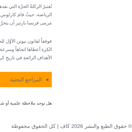
مَرمى فرنسا بارتيز أن يتحرَ
فوفقاً لقانون نيوتن الأوَّل 
الكرة أعطاها اتجاهاً وسرعة،
الأهدافِ الرائعةِ في تاريخِ كر
المراجع البحثية
هل توجد ملاحظة علمية أو شي
© حقوق الطبع والنشر 2026 كاف | كل الحقوق محفوظة