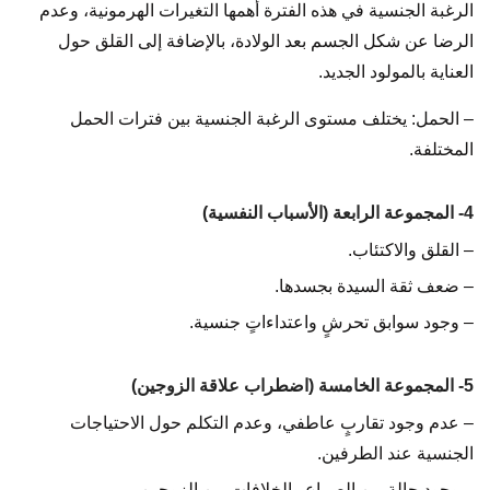
الرغبة الجنسية في هذه الفترة أهمها التغيرات الهرمونية، وعدم
الرضا عن شكل الجسم بعد الولادة، بالإضافة إلى القلق حول
العناية بالمولود الجديد.
– الحمل: يختلف مستوى الرغبة الجنسية بين فترات الحمل
المختلفة.
4- المجموعة الرابعة (الأسباب النفسية)
– القلق والاكتئاب.
– ضعف ثقة السيدة بجسدها.
– وجود سوابق تحرشٍ واعتداءاتٍ جنسية.
5- المجموعة الخامسة (اضطراب علاقة الزوجين)
– عدم وجود تقاربٍ عاطفي، وعدم التكلم حول الاحتياجات
الجنسية عند الطرفين.
– وجود حالةٍ من الصراع والخلافات بين الزوجين.