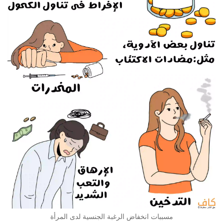
مسببات انخفاض الرغبة الجنسية لدى المرأة