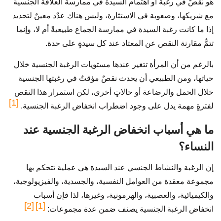
هو نقصٌ في رغبة أو اهتمام السيدة في ممارسة العلاقة الجنسية
مع شريكها، وصعوبة في الاستثارة، وليس هناك عدٌد معينٌ لتحديد
إذا ما كانت رغبة السيدة في ممارسة الجماع طبيعيةً أم لا، وإنما
تتمُّ مقارنة النقص عن المعتاد عند كل سيدةٍ على حدة.
بالرغم من أن المرأة تتغير عندها مستويات الرغبة الجنسية خلال
حياتها، ومن الطبيعي أن يحدث نقصٌ مؤقتٌ في رغبتها الجنسية
خلال الحمل والرضاعة أو حالاتٍ أخرى، لكن استمرار هذا النقص
[1]
لفترةٍ مهمة يدل على وجود اضطراب انخفاض الرغبة الجنسية.
ما هي أسباب انخفاض الرغبة الجنسية عند
النساء؟
إن الرغبة والنشاط الجنسي عند السيدة هي عملية تتحكم بها
مجموعة معقدة من العوامل النفسية، والجسدية، والفيزيولوجية،
والكيميائية، والعصبية، والهرمونية، وغيرها، لذا فإن أسباب
[2]
[1]
انخفاض الرغبة الجنسية يصنف ضمن عدة مجموعات: