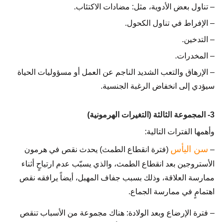
– تناول بعض الأدوية، مثل: مضادات الاكتئاب.
– الإفراط في تناول الكحول.
– التدخين.
– المخدرات.
– الإرهاق والتعب الشديد الناجم عن العمل أو مسؤوليات الحياة
سيؤدي إلى انخفاض الرغبة الجنسية.
3- المجموعة الثالثة (التغيرات الهرمونية)
وأهمها الفترات التالية:
سن اليأس
–
(فترة انقطاع الطمث) يحدث نقص في هرمون
الأستروجين بعد انقطاع الطمث، والذي يسبّب عدم ارتياحٍ أثناء
ممارسة العلاقة، وذلك بسبب جفاف المهبل، أيضاً يرافقه نقص
اهتمامٍ في ممارسة الجماع.
– فترة الإرضاع وبعد الولادة: هناك مجموعة من الأسباب تنقص