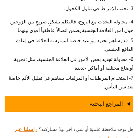
3- تجنب الإفراط في تناول الكحول.
4- محاولة التحدث مع الزوج، فالتكلم بشكلٍ صريحٍ بين الزوجين
حول أمور العلاقة الجنسية يضمن اتصالاً عاطفياً أقوى بينهما.
5- قد يساهم تحديد مواعيد خاصة لممارسة العلاقة في إعادة
الدافع الجنسي.
6- محاولة تجديد بعض الأمور في العلاقة الجنسية، مثل: تجربة
أوضاع مختلفة أو أماكن جديدة.
7- استخدام المرطبات أو المزلقات يساهم في تقليل الألم خاصةً
بعد سن اليأس.
المراجع البحثية
راسلنا عبر
هل توجد ملاحظة علمية أو شيء آخر تودّ مشاركته؟