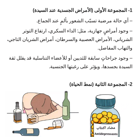
1- المجموعة الأولى (الأمراض الجسدية عند السيدة)
– أي حالة مرضية تسبّب الشعور بألمٍ عند الجماع.
– وجود أمراضٍ جهازية، مثل: الداء السكري، ارتفاع التوتر
الشرياني، الأمراض العصبية والسرطان، أمراض الشريان التاجي،
والتهاب المفاصل.
– وجود جراحاتٍ سابقة للثديين أو للأعضاء التناسلية قد يقلل ثقة
السيدة بجسدها، ويؤثر على رغبتها الجنسية.
2- المجموعة الثانية (نمط الحياة)