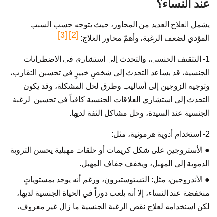
عند النساء؟
يشمل العلاج العديد من المحاور، حيث يتوجه حسب السبب
[3]
[2]
المؤدي لضعف الرغبة، وأهمّ محاور العلاج:
1- التثقيف الجنسي، والتحدث إلى استشاري في الاضطرابات
الجنسية، قد يساعد التحدث إلى شخصٍ خبيرٍ في تحسين التقارب،
وتوجيه الزوجين إلى أساليب وطرق لحل المشكلة، وقد يكون
التحدث إلى استشاري العلاقات الجنسية كافياً في تحسين الرغبة
الجنسية عند السيدة، وحل مشاكل الثقة لديها.
2- استخدام أدوية هرمونية، مثل:
● الأستروجين على شكل كريمات أو حلقات مهبلية يحسن التروية
الدموية إلى المهبل، ويخفف جفاف المهبل.
● الأندروجين، مثل: التستوستيرون، ورغم أنه يوجد بمستوياتٍ
منخفضة عند النساء، إلا أنه يلعب دوراً في الحياة الجنسية لديها،
لكن استخدامه لعلاج نقص الرغبة الجنسية ما زال غير معروف،