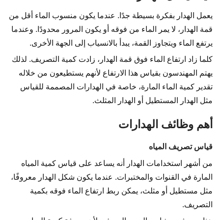
يعمل الهدار بفكرة بسيطة جدًا. عندما يكون منسوب الماء أقل من
قمة الهدار، لا يمر الماء من فوقه أو يكون المرور محدودًا. وعندما
يرتفع الماء ويتجاوز القمة، يبدأ بالانسياب إلى الجهة الأخرى.
كلما زاد ارتفاع الماء فوق قمة الهدار، زادت كمية التصريف. لذلك
يهتم المهندسون بقياس هذا الارتفاع لأنهم يستطيعون من خلاله
تقدير كمية الماء المارة، خاصة في الهدارات المصممة للقياس
مثل الهدار المستطيل أو الهدار المثلث.
أهم وظائف الهدارات
قياس تصريف المياه
من أشهر استخدامات الهدار أنه يساعد على قياس كمية المياه
المارة في القنوات والمختبرات. عندما يكون شكل الهدار معروفًا،
مثل مستطيل أو مثلث، يمكن ربط ارتفاع الماء فوقه بكمية
التصريف.