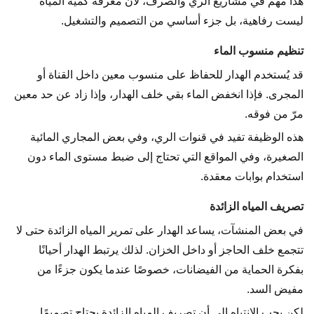
هذا مهم في مشاريع الري والصرف، لأن معرفة كمية المياه
ليست رفاهية، بل جزء أساسي من التصميم والتشغيل.
تنظيم منسوب الماء
قد يُستخدم الهدار للحفاظ على منسوب معين داخل القناة أو
المجرى. فإذا انخفض الماء بقي خلف الهدار، وإذا زاد عن حد معين
مرّ من فوقه.
هذه الوظيفة تفيد في قنوات الري، وفي بعض المجاري المائية
الصغيرة، وفي المواقع التي تحتاج إلى ضبط مستوى الماء دون
استخدام بوابات معقدة.
تصريف المياه الزائدة
في بعض المنشآت، يساعد الهدار على تمرير المياه الزائدة حتى لا
تتجمع خلف الحاجز أو داخل الخزان. لذلك يرتبط الهدار أحيانًا
بفكرة الحماية من الفيضانات، خصوصًا عندما يكون جزءًا من
مفيض السد.
لكن يجب الانتباه إلى أن تصريف المياه الزائدة يحتاج تصميمًا