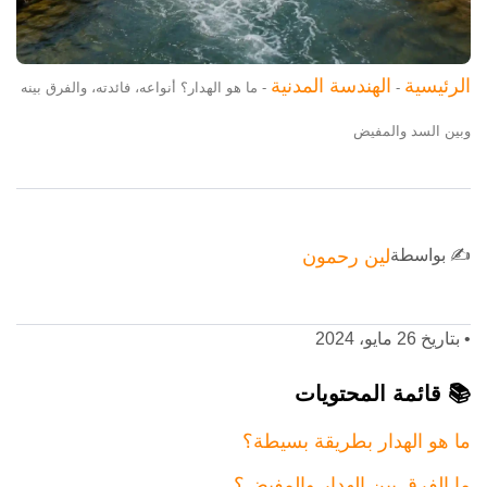
الرئيسية
الهندسة المدنية
-
-
ما هو الهدار؟ أنواعه، فائدته، والفرق بينه
وبين السد والمفيض
✍️ بواسطة
لين رحمون
•
بتاريخ 26 مايو، 2024
📚 قائمة المحتويات
ما هو الهدار بطريقة بسيطة؟
ما الفرق بين الهدار والمفيض؟