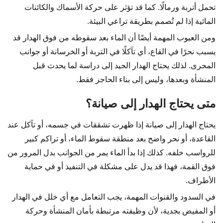
تحمل أتربة ورمالًا. كما قد تؤثر على حركة الأسماك والكائنات
المائية إذا لم تُصمم بطريقة تراعي البيئة.
ومن العيوب المهمة أيضًا أن الماء بعد سقوطه من فوق الهدار قد
يسبب نحرًا في القاع، أي تآكلًا في التربة أو الخرسانة أو جوانب
المجرى. لذلك يحتاج الهدار الجيد إلى دراسة لما يحدث قبل
المنشأة وبعدها، وليس إلى بناء الحاجز فقط.
متى يحتاج الهدار إلى صيانة؟
يحتاج الهدار إلى صيانة إذا ظهرت تشققات في جسمه، أو تآكل عند
القاعدة، أو نحر واضح بعد منطقة سقوط الماء، أو تراكم كبير
للرواسب خلفه. كذلك إذا بدأ الماء يمر من الجوانب بدل المرور من
فوق القمة، فهذا قد يدل على مشكلة في التنفيذ أو في حماية
الأطراف.
في السدود والقنوات المهمة، يجب التعامل مع أي خلل في الهدار
أو المفيض بجدية، لأن وظيفته مرتبطة بأمان المنشأة وحركة