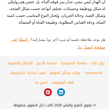
أن الهدار ليس مجرد جدار يمر فوقه الماء، بل عنصر هيدروليكي
له شكل ووظيفة وحسابات. تختلف أنواعه حسب شكل الفتحة،
وشكل القمة، وحالة الجريان، ويُختار النوع المناسب حسب كمية
المياه، ودقة القياس المطلوبة، وطبيعة القناة أو المنشأة.
راسلنا عبر
هل توجد ملاحظة علمية أو شيء آخر تودّ مشاركته؟
صفحة اتصل بنا.
حول كاف
سياسة الخصوصية
سياسة التحرير
الأحكام والشروط
Impressum – بيانات مشغّل الموقع
تغيير اعدادات الخصوصية
الغاء الموافقات
اتصل بنا
© حقوق الطبع والنشر 2026 كاف | كل الحقوق محفوظة