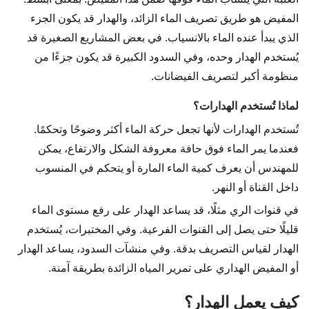
المفيض هو طريق تصريف الماء الزائد، والهدار قد يكون الجزء
الذي يبدأ عنده الماء بالانسياب. في بعض المشاريع الصغيرة قد
يُستخدم الهدار وحده، وفي السدود الكبيرة قد يكون جزءًا من
منظومة أكبر لتصريف الفيضانات.
لماذا تُستخدم الهدارات؟
تُستخدم الهدارات لأنها تجعل حركة الماء أكثر وضوحًا وتحكمًا.
فعندما يمر الماء فوق حافة معروفة الشكل والارتفاع، يمكن
للمهندس أن يعرف كمية الماء المارة أو يتحكم في المنسوب
داخل القناة أو النهر.
في قنوات الري مثلًا، قد يساعد الهدار على رفع مستوى الماء
قليلًا حتى يصل إلى القنوات الفرعية. وفي المختبرات، يُستخدم
الهدار لقياس التصريف بدقة. وفي منشآت السدود، يساعد الهدار
أو المفيض الهداري على تمرير المياه الزائدة بطريقة آمنة.
كيف يعمل الهدار؟