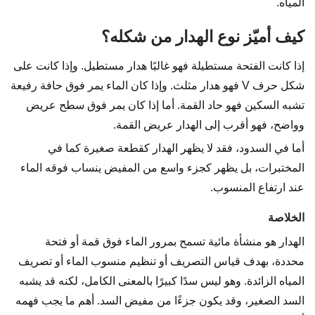
المياه.
كيف أميّز نوع الهدار من شكله؟
إذا كانت الفتحة مستطيلة فهو غالبًا هدار مستطيل. وإذا كانت على
شكل حرف V فهو هدار مثلث. وإذا كان الماء يمر فوق حافة رفيعة
تشبه السكين فهو حاد القمة. أما إذا كان يمر فوق سطح عريض
وواضح، فهو أقرب إلى الهدار عريض القمة.
أما في السدود، فقد لا يظهر الهدار كقطعة صغيرة كما في
المختبرات، بل يظهر كجزء واسع من المفيض ينساب فوقه الماء
عند ارتفاع المنسوب.
الخلاصة
الهدار هو منشأة مائية تسمح بمرور الماء فوق قمة أو فتحة
محددة، بهدف قياس التصريف أو تنظيم منسوب الماء أو تصريف
المياه الزائدة. وهو ليس سدًا كبيرًا بالمعنى الكامل، لكنه قد يشبه
السد الصغير، وقد يكون جزءًا من مفيض السد. أهم ما يجب فهمه