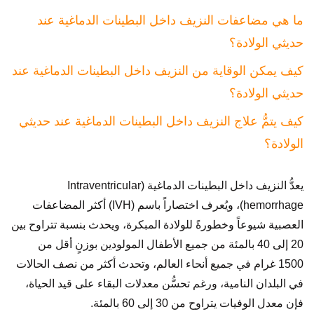
ما هي مضاعفات النزيف داخل البطينات الدماغية عند
حديثي الولادة؟
كيف يمكن الوقاية من النزيف داخل البطينات الدماغية عند
حديثي الولادة؟
كيف يتمُّ علاج النزيف داخل البطينات الدماغية عند حديثي
الولادة؟
يعدُّ النزيف داخل البطينات الدماغية (Intraventricular
hemorrhage)، ويُعرف اختصاراً باسم (IVH) أكثر المضاعفات
العصبية شيوعاً وخطورةً للولادة المبكرة، ويحدث بنسبة تتراوح بين
20 إلى 40 بالمئة من جميع الأطفال المولودين بوزنٍ أقل من
1500 غرام في جميع أنحاء العالم، وتحدث أكثر من نصف الحالات
في البلدان النامية، ورغم تحسُّن معدلات البقاء على قيد الحياة،
فإن معدل الوفيات يتراوح من 30 إلى 60 بالمئة.