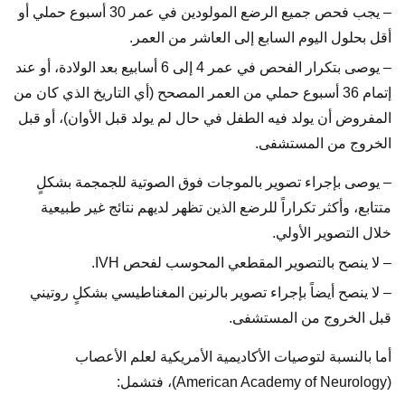
– يجب فحص جميع الرضع المولودين في عمر 30 أسبوع حملي أو
أقل بحلول اليوم السابع إلى العاشر من العمر.
– يوصى بتكرار الفحص في عمر 4 إلى 6 أسابيع بعد الولادة، أو عند
إتمام 36 أسبوع حملي من العمر المصحح (أي التاريخ الذي كان من
المفروض أن يولد فيه الطفل في حال لم يولد قبل الأوان)، أو قبل
الخروج من المستشفى.
– يوصى بإجراء تصوير بالموجات فوق الصوتية للجمجمة بشكلٍ
متتابع، وأكثر تكراراً للرضع الذين تظهر لديهم نتائج غير طبيعية
خلال التصوير الأولي.
– لا ينصح بالتصوير المقطعي المحوسب لفحص IVH.
– لا ينصح أيضاً بإجراء تصوير بالرنين المغناطيسي بشكلٍ روتيني
قبل الخروج من المستشفى.
أما بالنسبة لتوصيات الأكاديمية الأمريكية لعلم الأعصاب
(American Academy of Neurology)، فتشمل: