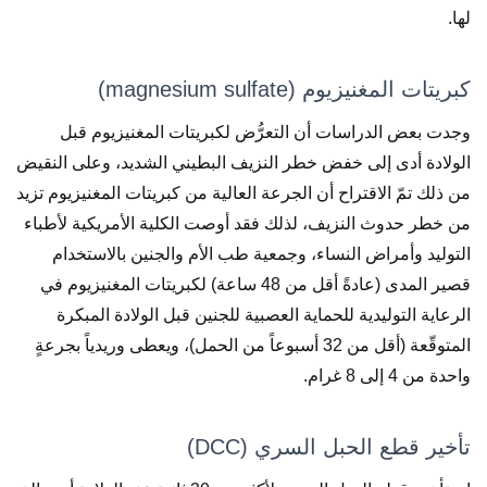
لها.
كبريتات المغنيزيوم (magnesium sulfate)
وجدت بعض الدراسات أن التعرُّض لكبريتات المغنيزيوم قبل
الولادة أدى إلى خفض خطر النزيف البطيني الشديد، وعلى النقيض
من ذلك تمّ الاقتراح أن الجرعة العالية من كبريتات المغنيزيوم تزيد
من خطر حدوث النزيف، لذلك فقد أوصت الكلية الأمريكية لأطباء
التوليد وأمراض النساء، وجمعية طب الأم والجنين بالاستخدام
قصير المدى (عادةً أقل من 48 ساعة) لكبريتات المغنيزيوم في
الرعاية التوليدية للحماية العصبية للجنين قبل الولادة المبكرة
المتوقّعة (أقل من 32 أسبوعاً من الحمل)، ويعطى وريدياً بجرعةٍ
واحدة من 4 إلى 8 غرام.
تأخير قطع الحبل السري (DCC)