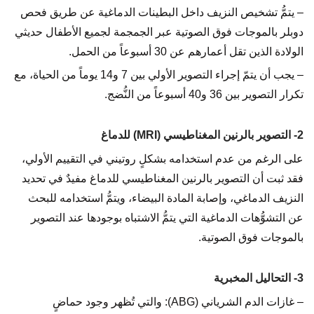
– يتمُّ تشخيص النزيف داخل البطينات الدماغية عن طريق فحص
دوبلر بالموجات فوق الصوتية عبر الجمجمة لجميع الأطفال حديثي
الولادة الذين تقل أعمارهم عن 30 أسبوعاً من الحمل.
– يجب أن يتمّ إجراء التصوير الأولي بين 7 و14 يوماً من الحياة، مع
تكرار التصوير بين 36 و40 أسبوعاً من النُّضج.
2- التصوير بالرنين المغناطيسي (MRI) للدماغ
على الرغم من عدم استخدامه بشكلٍ روتيني في التقييم الأولي،
فقد ثبت أن التصوير بالرنين المغناطيسي للدماغ مفيدٌ في تحديد
النزيف الدماغي، وإصابة المادة البيضاء، ويتمُّ استخدامه للبحث
عن التشوُّهات الدماغية التي يتمُّ الاشتباه بوجودها عند التصوير
بالموجات فوق الصوتية.
3- التحاليل المخبرية
– غازات الدم الشرياني (ABG): والتي تُظهر وجود حماضٍ