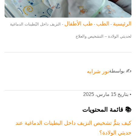
الرئيسية
الطب
طب الأطفال
-
-
-
النزيف داخل البُطينات الدماغية
لحديثي الولادة – التشخيص والعلاج
✍️ بواسطة
نور شرابه
•
بتاريخ 15 مارس، 2025
📚 قائمة المحتويات
كيف يتمُّ تشخيص النزيف داخل البطينات الدماغية عند
حديثي الولادة؟