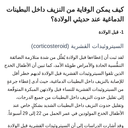
كيف يمكن الوقاية من النزيف داخل البطينات
الدماغية عند حديثي الولادة؟
1- قبل الولادة
السيتروئيدات القشرية (corticosteroid)
لقد ثبت أن إعطاءها قبل الولادة يُقلّل من شدة متلازمة الضائقة
التنفُّسية الحادة والأمراض طويلة الأمد، كما تبين أن الأطفال الخدج
الذين تلقوا السيتروئيدات القشرية قبل الولادة لديهم خطر أقل
للإصابة بالنزيف داخل البطينات الدماغية، حيث أدى إعطاء جرعةٍ
من السيتروئيدات القشرية للنساء قبل ولادتهن المبكرة المتوقّعة
إلى تقليل حدوث النزيف داخل البطينات من جميع الدرجات،
وتقليل حدوث النزيف داخل البطينات الشديد بشكلٍ خاص عند
الأطفال الخدج المولودين في عمر الحمل من 22 إلى 29 أسبوعاً.
وقد أشارت الدراسات إلى أن السيتروئيدات القشرية قبل الولادة