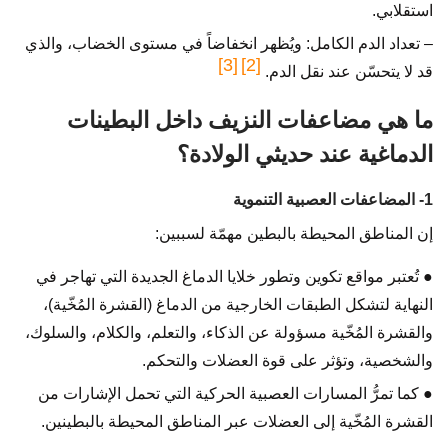
استقلابي.
– تعداد الدم الكامل: ويُظهر انخفاضاً في مستوى الخضاب، والذي
[3]
[2]
قد لا يتحسّن عند نقل الدم.
ما هي مضاعفات النزيف داخل البطينات
الدماغية عند حديثي الولادة؟
1- المضاعفات العصبية التنموية
إن المناطق المحيطة بالبطين مهمّة لسببين:
● تُعتبر مواقع تكوين وتطور خلايا الدماغ الجديدة التي تهاجر في
النهاية لتشكل الطبقات الخارجية من الدماغ (القشرة المُخّية)،
والقشرة المُخّية مسؤولة عن الذكاء، والتعلم، والكلام، والسلوك،
والشخصية، وتؤثر على قوة العضلات والتحكم.
● كما تمرُّ المسارات العصبية الحركية التي تحمل الإشارات من
القشرة المُخّية إلى العضلات عبر المناطق المحيطة بالبطينين.