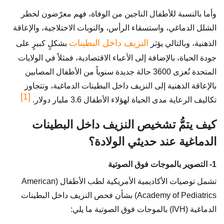
وأما بالنسبة للأطفال الناجين من الوفاة، فهم معرّضون لخطر
الشلل الدماغي، واستسقاء الرأس، والنوبات الاختلاجية، والإعاقة
النزيف داخل البطينات
الذهنية، وبالتالي يؤثر
بشكلٍ كبيرٍ على
جودة الحياة، بالإضافة إلى الأعباء الاقتصادية، فمثلاً في الولايات
المتحدة تُعزى 3600 حالة جديدة سنوياً من الأطفال المصابين
بالإعاقة الذهنية إلى النزيف داخل البطينات الدماغية، وتتجاوز
[1]
تكاليف الرعاية مدى الحياة لهؤلاء الأطفال 3.6 مليار دولار.
كيف يتمُّ تشخيص النزيف داخل البطينات
الدماغية عند حديثي الولادة؟
1- التصوير بالموجات فوق الصوتية
تشمل توصيات الأكاديمية الأمريكية لطب الأطفال (American
Academy of Pediatrics) بشأن فحص النزيف داخل البطينات
الدماغية (IVH) بالموجات فوق الصوتية ما يلي: