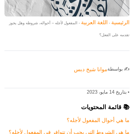
الرئيسية
اللغة العربية
-
-
المفعول لأجله – أحواله، شروطه وهل يجوز
تقدمه على الفعل؟
✍️ بواسطة
موانا شيخ دبس
•
بتاريخ 14 مايو، 2023
📚 قائمة المحتويات
ما هي أحوال المفعول لأجله؟
ما هي الشروط التي يجب أن تتوافر في المفعول لأجله؟