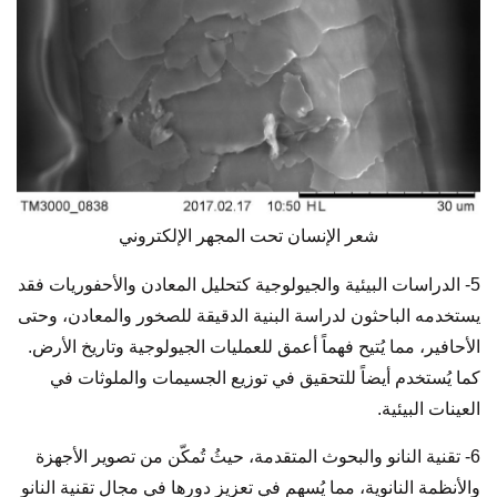
شعر الإنسان تحت المجهر الإلكتروني
5- الدراسات البيئية والجيولوجية كتحليل المعادن والأحفوريات فقد
يستخدمه الباحثون لدراسة البنية الدقيقة للصخور والمعادن، وحتى
الأحافير، مما يُتيح فهماً أعمق للعمليات الجيولوجية وتاريخ الأرض.
كما يُستخدم أيضاً للتحقيق في توزيع الجسيمات والملوثات في
العينات البيئية.
6- تقنية النانو والبحوث المتقدمة، حيثُ تُمكّن من تصوير الأجهزة
والأنظمة النانوية، مما يُسهم في تعزيز دورها في مجال تقنية النانو