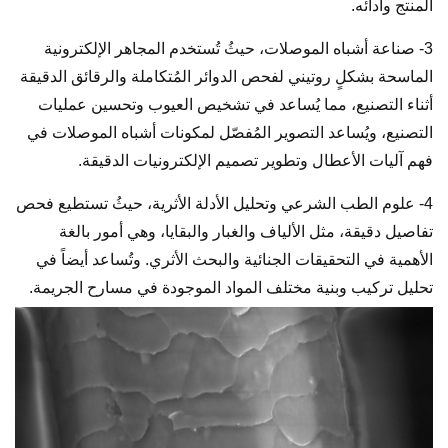
المنتج وأدائه.
3- صناعة أشباه الموصلات، حيثُ تُستخدم المجاهر الإلكترونية
الماسحة بشكلٍ روتيني لفحص الدوائر المُتكاملة والرقائق الدقيقة
أثناء التصنيع، مما يُساعد في تشخيص العيوب وتحسين عمليات
التصنيع، ويُساعد التصوير المُفصّل لمكونات أشباه الموصلات في
فهم آليات الأعطال وتطوير تصميم الإلكترونيات الدقيقة.
4- علوم الطب الشرعي وتحليل الأدلة الأثرية، حيثُ تستطيع فحص
تفاصيل دقيقة، مثل الألياف والغبار والبقايا، وهي أمور بالغة
الأهمية في التحقيقات الجنائية والبحث الأثري. وتُساعد أيضاً في
تحليل تركيب وبنية مختلف المواد الموجودة في مسارح الجريمة.