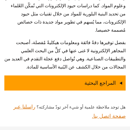
وعلوم المواد. كما دراسات حيود الإلكترونات التي تُمكّن العُلماء
من تحديد البنية البلورية للمواد من خلال تقنيات مثل حيود
الإلكترونات، مما يُسهم في تطوير مواد جديدة ذات خصائص
مُصممة خصيصا.
بفضل توفيرها دقةً فائقة ومعلومات هيكليةً مُفصلة، ​​أصبحت
المجاهر الإلكترونية لا غنى عنها في كلٍّ من البحث العلمي
والتطبيقات الصناعية. وهي تُواصل دفع عجلة التقدم في العديد من
المجالات من خلال الكشف عن البُنية الأساسية للمادة.
المراجع البحثية
راسلنا عبر
هل توجد ملاحظة علمية أو شيء آخر تودّ مشاركته؟
صفحة اتصل بنا.