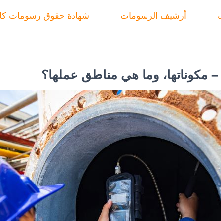
أرشيف الرسومات
شهادة حقوق رسومات ك
– مكوناتها، وما هي مناطق عملها؟