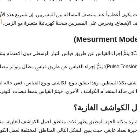
نات يكون أعظمياً عند منتصف المسافة بين المسريين. إن تسريع هذه الأزوا
[2]
شف الإشعاع، وتحرض على المسريين شحنةً كهربائيةً متغيرةً مع الزمن.
 بكلا النمطين، وهذا يتعلق بنوع الكاشف ونوع القياس، ففي حالة استخ
ما في حالة استخدام الكواشف الأخرى، فيتمّ القياس بنمط نبضات التوتر.
 الكواشف الغازية؟
ارة بدلالة الجهد المطبق يظهر ثلاث مناطق لعمل الكواشف الغازية، من
خيرة لعداد غايغر، حيث يبين الشكل التالي المناطق المختلفة لعمل الكو