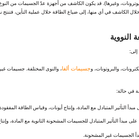
النيوترونات، وغيرها). قد يكون الكاشف من أجهزة عدّ الجسيمات من النوع 
لال الكاشف في أي منها، إلى ضياع الطاقة خلال عملية التأين، فتنتج 
النووية
إلى:
جسيمات ألفا
ترونات، والبروتونات، و
، والنوى المختلفة. جسيمات غي
 في حالة:
أ التأثير المتبادل مع المادة، وإنتاج أيونات، وقياس الطاقة المفقودة لإ
ى مبدأ التأثير المتبادل للجسيمات المشحونة الثانوية مع المادة، وإنتاج
أ الجسيمات غير المشحونة.