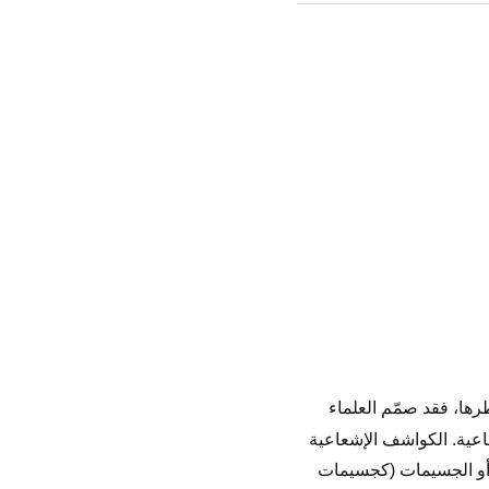
رها، فقد صمّم العلماء
اعية. الكواشف الإشعاعية
غاما)، أو الجسيمات (كجسيمات