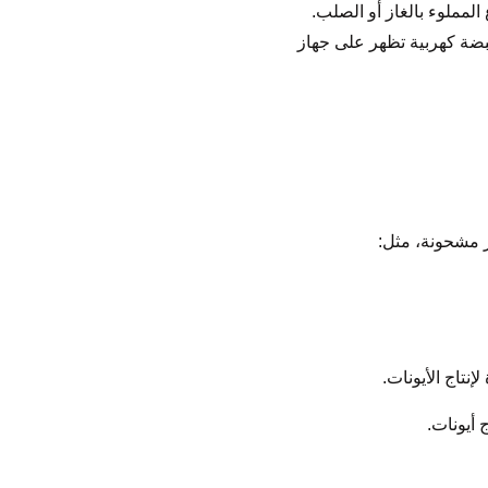
المملوء بالغاز أو الصلب.
نبضة كهربية تظهر على جهاز
ر مشحونة، مثل:
نتاج الأيونات.
 أيونات.