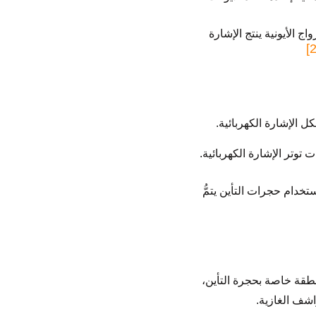
ج الأيونية ينتج الإشارة
دام حجرات التأين يتمُّ
طقة خاصة بحجرة التأين،
اشف الغازية.