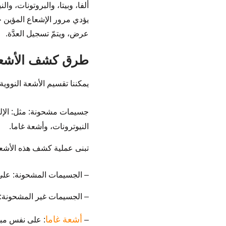
ألفا، وبيتا، والبروتونات، و
يؤدي مرور الإشعاع المؤين خ
عرض، ويتمّ تسجيل العدَّة.
طرق كشف الأشعة 
يمكننا تقسيم الأشعة النووية 
جسيمات مشحونة: مثل: الإلك
النيوترونات، وأشعة غاما.
تبنى عملية كشف هذه الأشعة
– الجسيمات المشحونة: على مبد
– الجسيمات غير المشحونة: عل
أشعة غاما
–
: على نفس مبد