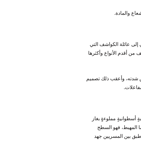
عاع والمادة.
 إلى عائلة الكواشف التي
 من أقدم الأنواع وأكثرها
ف عن الإشعاع وقياس شدته، وأعقب ذلك تصميم
ن من أنبوبةٍ أسطوانيةٍ مملوءةٍ بغاز
 المهبط، فهو السطح
ذا طبق بين المسريين جهد