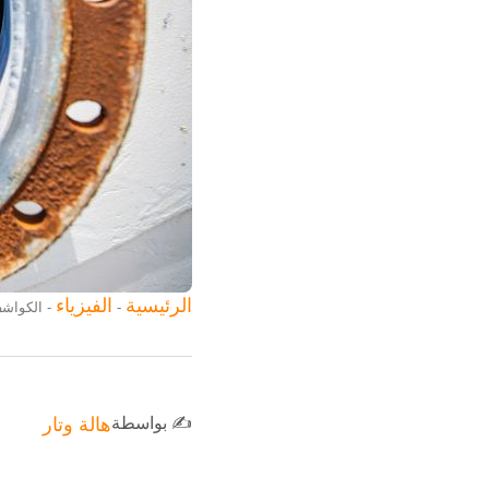
الرئيسية
الفيزياء
-
-
الكواشف
✍️ بواسطة
هالة وتار