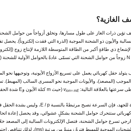
ف الغازية؟
 تؤين ذرات الغاز على طول مسارها، وتخلق أزواجاً من حوامل الشحنة تد
سالبة والأيون ذو الشحنة الموجبة (الذرة التي فقدت إلكتروناً). يحصل 
 لإشعاع ذي طاقةٍ أكبر من الطاقة المتوسطة اللازمة لإنتاج زوج (إلكتر
.
يتولد حقل كهربائي يعمل على تسريع الأزواج الأيونية، وتوجيهها نحو ال
الموجب (المصعد)، والأيونات الموجبة نحو المسرى السالب (المهبط). تسي
 سرعتها بالعلاقة التالية:
v
(حيث m كتلة الأيون وE شدة الحقل الكهربائي).
ion= mE
ارجي تسرع حوامل الشحنة، فتصل الإلكترونات السالبة إلى المصعد خلال