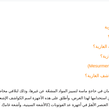
ية
لغازية؟
زية؟
شف الغازية؟
ان في حاجةٍ ماسة لتمييز المواد المشعّة عن غيرها، وذلك لتلافي مخاط
كن استخدامها لهذا الغرض، وأطلق على هذه الأجهزة اسم الكواشف الإشع
Radiation Dete) هي العنصر الأهمّ في أجهزة عد الفوتونات (كالأشعة السينية، وأشعة 