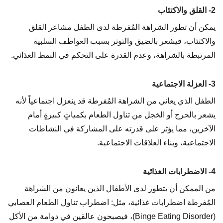
2- القلق والاكتئاب
يمكن أن تطور الشراهة المُفرطة لدى الطفل مشاعر القلق
والاكتئاب، فيشعر بالضيق والتوتر بسبب العواطف السلبية
المرتبطة بالشراهة، وعدم القدرة على التحكم في النمط الغذائي.
3- العزلة الاجتماعية
الطفل الذي يعاني من الشراهة المُفرطة قد ينعزل اجتماعياً لأنه
يشعر بالحرج أو الخجل من تناول الطعام بكمياتٍ كبيرةٍ أمام
الآخرين، مما يؤثر على قدرته على المشاركة في النشاطات
الاجتماعية، وبناء العلاقات الاجتماعية.
4- الاضطرابات الغذائية
من الممكن أن يتطور لدى الأطفال الذين يعانون من الشراهة
المُفرطة اضطرابات غذائية، مثل: اضطراب تناول الطعام العصابي
(Binge Eating Disorder)، فيصبحون عالقين في دوامة من الأكل