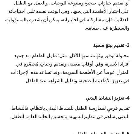
أي تقديم خياراتٍ صحيةٍ ومتنوعة للوجبات، والعمل مع الطفل
على اختيار الأطعمة التي يحبها، وفي الوقت نفسه تلبي احتياجاته
الغذائية، فإن مشاركته في اختياراته، يمكن أن يشعره بالمسؤولية،
والسيطرة على طعامه.
3- تقديم بيئةٍ صحية
محاولة توفير بيئةٍ مناسبةٍ للأكل، مثل: تناول الطعام مع جميع
أفراد الأسرة، وفي أوقاتٍ معينة، وتقديم وجباتٍ مُحضّرةٍ في
المنزل عوضاً عن الأطعمة السريعة، وقد تساعد هذه الإجراءات
في تعزيز الأطعمة الصحية، وتقليل الشراهة عند الطفل.
4- تعزيز النشاط البدني
تقديم فرصٍ لممارسة الطفل للنشاط البدني بانتظام، فالنشاط
البدني يساهم في تنظيم الشهية، وتحسين الحالة العامة للطفل.
5- البعد عن الحرمان والعقاب