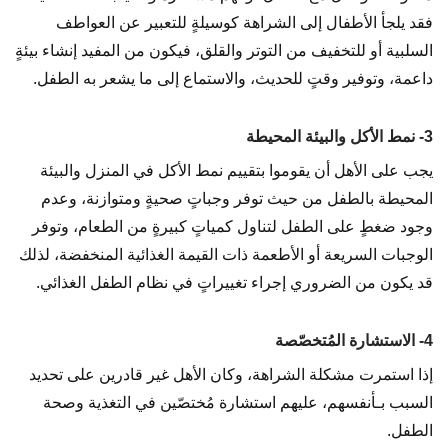
فقد يلجأ الأطفال إلى الشراهة كوسيلةٍ للتعبير عن العواطف
السلبية أو للتخفيف من التوتر والقلق، فيكون من المفيد إنشاء بيئةٍ
داعمة، وتوفير وقتٍ للحديث، والاستماع إلى ما يشعر به الطفل.
3- نمط الأكل والبيئة المحيطة
يجب على الأهل أن يقوموا بتقييم نمط الأكل في المنزل والبيئة
المحيطة بالطفل من حيث توفر وجباتٍ صحيةٍ ومتوازنة، وعدم
وجود ضغطٍ على الطفل لتناول كمياتٍ كبيرةٍ من الطعام، وتوفر
الوجبات السريعة أو الأطعمة ذات القيمة الغذائية المنخفضة، لذلك
قد يكون من الضروري إجراء تغييراتٍ في نظام الطفل الغذائي.
4- الاستشارة المُتخصّصة
إذا استمرت مشكلة الشراهة، وكان الأهل غير قادرين على تحديد
السبب بـأنفسهم، عليهم استشارة مُختصّين في التغذية وصحة
الطفل.