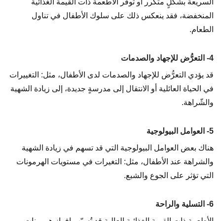
السريعة بشكلٍ متكرر أو توفر الأطعمة ذات القيمة الغذائية
المنخفضة، فقد ينعكس ذلك على سلوك الأطفال في تناول
الطعام.
4- التعرُّض للإجهاد والصدمات
قد يؤدي التعرُّض للإجهاد والصدمات لدى الأطفال، مثل: التغييرات
في الحياة العائلية أو الانتقال إلى مدرسةٍ جديدة، إلى زيادة الشهية
والشّراهة.
5- العوامل البيولوجية
هناك بعض العوامل البيولوجية التي قد تسهم في زيادة الشهية
والشراهة عند الأطفال، مثل: التغيرات في مستويات الهرمونات
التي تؤثر على الجوع والشبع.
6- التسلية والراحة
الأطعمة ذات القيمة الغذائية العالية قد تُسبّب إفراز هرمونات