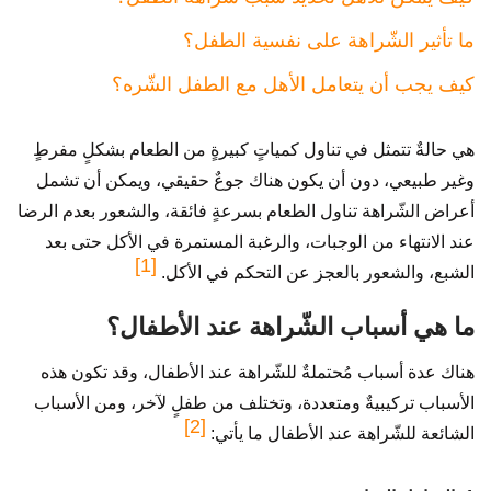
ما تأثير الشّراهة على نفسية الطفل؟
كيف يجب أن يتعامل الأهل مع الطفل الشّره؟
هي حالةٌ تتمثل في تناول كمياتٍ كبيرةٍ من الطعام بشكلٍ مفرطٍ
وغير طبيعي، دون أن يكون هناك جوعٌ حقيقي، ويمكن أن تشمل
أعراض الشّراهة تناول الطعام بسرعةٍ فائقة، والشعور بعدم الرضا
عند الانتهاء من الوجبات، والرغبة المستمرة في الأكل حتى بعد
[1]
الشبع، والشعور بالعجز عن التحكم في الأكل.
ما هي أسباب الشّراهة عند الأطفال؟
هناك عدة أسباب مُحتملةٌ للشّراهة عند الأطفال، وقد تكون هذه
الأسباب تركيبيةٌ ومتعددة، وتختلف من طفلٍ لآخر، ومن الأسباب
[2]
الشائعة للشّراهة عند الأطفال ما يأتي: