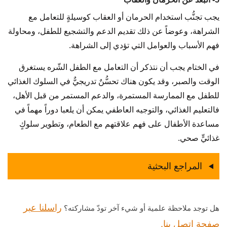
يجب تجنُّب استخدام الحرمان أو العقاب كوسيلةٍ للتعامل مع
الشراهة، وعوضاً عن ذلك تقديم الدعم والتشجيع للطفل، ومحاولة
فهم الأسباب والعوامل التي تؤدي إلى الشراهة.
في الختام يجب أن نتذكر أن التعامل مع الطفل الشّره يستغرق
الوقت والصبر، وقد يكون هناك تحسُّنٌ تدريجيٌّ في السلوك الغذائي
للطفل مع الممارسة المستمرة، والدعم المستمر من قبل الأهل،
فالتعليم الغذائي، والتوجيه العاطفي يمكن أن يلعبا دوراً مهماً في
مساعدة الأطفال على فهم علاقتهم مع الطعام، وتطوير سلوكٍ
غذائيٍّ صحي.
المراجع البحثية
راسلنا عبر
هل توجد ملاحظة علمية أو شيء آخر تودّ مشاركته؟
صفحة اتصل بنا.