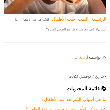
الرئيسية
الطب
طب الأطفال
-
-
-
الشّراهة عند الأطفال – ما
أسبابها؟ كيف يتعامل الأهل مع الطفل الشره؟
✍️ بواسطة
آية غنامة
•
بتاريخ 7 نوفمبر، 2023
📚 قائمة المحتويات
ما هي أسباب الشّراهة عند الأطفال؟
كيف يمكن للأهل تحديد سبب شراهة الطفل؟