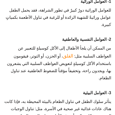
1- العوامل الوراثية
للعوامل الوراثية دورٌ كبيرٌ في تطور الشراهة، فقد يحمل الطفل
عوامل وراثيةً للشهية الزائدة أو للرغبة في تناول الأطعمة بكمياتٍ
كبيرة.
2- العوامل النفسية والعاطفية
من الممكن أن يلجأ الأطفال إلى الأكل كوسيلةٍ للتعبير عن
القلق
العواطف السلبية مثل:
، أو الحزن، أو التوتر، فيقومون
باستخدام الأكل كوسيلةٍ لتعويض العواطف السلبية التي يشعرون
بها، ويجدون راحة، وتخفيفاً مؤقتاً للضغوط العاطفية عند تناول
الطعام.
3- العوامل البيئية
يتأثر سلوك الطفل في تناول الطعام بالبيئة المحيطة به، فإذا كانت
هناك عادات غذائية غير صحية في الأسرة، مثل: تناول الوجبات