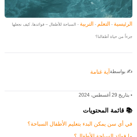
الرئيسية
التعلم
التربية
-
-
-
السباحة للأطفال – فوائدها، كيف نجعلها
جزءاً من حياة أطفالنا؟
✍️ بواسطة
آية غنامة
•
بتاريخ 29 أغسطس، 2024
📚 قائمة المحتويات
في أي سن يمكن البدء بتعليم الأطفال السباحة؟
ما فوائد السباحة للأطفال؟