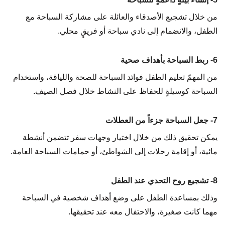
من خلال تشجيع الأصدقاء والعائلة على مشاركة السباحة مع
الطفل، والانضمام إلى نادي سباحة أو فريقٍ محلي.
6- ربط السباحة بأهداف صحية
من المهمّ تعليم الطفل فوائد السباحة للصحة واللياقة، واستخدام
السباحة كوسيلةٍ للحفاظ على النشاط خلال فصل الصيف.
7- جعل السباحة جزءاً من العطلات
يمكن تحقيق ذلك من خلال اختيار وجهات سفر تتضمن أنشطة
مائية، أو إقامة رحلات إلى الشواطئ، أو حمامات السباحة العامة.
8- تشجيع روح التحدي عند الطفل
وذلك بمساعدة الطفل على وضع أهداف شخصية في السباحة
مهما كانت صغيرة، والاحتفال معه عند تحقيقها.