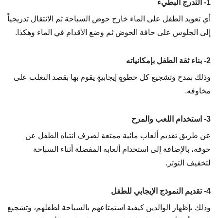
1- التدرج البطيء
أي تعويد الطفل على الماء خارج حوض السباحة ثم الانتقال تدريجياً
إلى الجلوس على حافة الحوض ثم وضع الأقدام في الماء وهكذا.
2- بناء ثقة الطفل بإمكانياته
وذلك بمدح وتشجيع كل خطوةٍ إيجابيةٍ يقوم بها بقصد التغلب على
مخاوفه.
3- استخدام اللعب والمرح
عن طريق تقديم ألعاب مائية ممتعة لصرف انتباه الطفل عن
خوفه، بالإضافة إلى استخدام ألعابه المفضلة أثناء السباحة
لتخفيف التوتر.
4- تقديم النموذج الإيجابي للطفل
وذلك بإظهار الوالدين كيفية استمتاعهم بالسباحة لطفلهم، وتشجيع