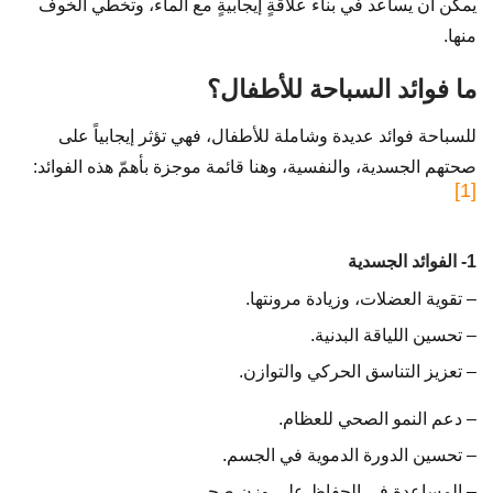
يمكن أن يساعد في بناء علاقةٍ إيجابيةٍ مع الماء، وتخطي الخوف
منها.
ما فوائد السباحة للأطفال؟
للسباحة فوائد عديدة وشاملة للأطفال، فهي تؤثر إيجابياً على
صحتهم الجسدية، والنفسية، وهنا قائمة موجزة بأهمّ هذه الفوائد:
[1]
1- الفوائد الجسدية
– تقوية العضلات، وزيادة مرونتها.
– تحسين اللياقة البدنية.
– تعزيز التناسق الحركي والتوازن.
– دعم النمو الصحي للعظام.
– تحسين الدورة الدموية في الجسم.
– المساعدة في الحفاظ على وزنٍ صحي.