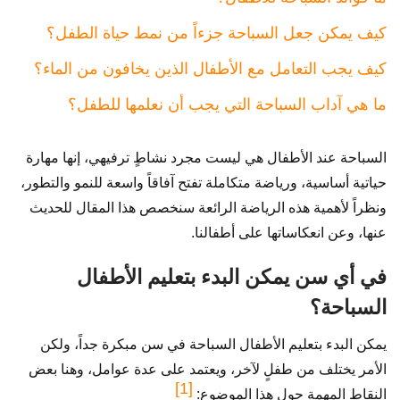
كيف يمكن جعل السباحة جزءاً من نمط حياة الطفل؟
كيف يجب التعامل مع الأطفال الذين يخافون من الماء؟
ما هي آداب السباحة التي يجب أن نعلمها للطفل؟
السباحة عند الأطفال هي ليست مجرد نشاطٍ ترفيهي، إنها مهارة
حياتية أساسية، ورياضة متكاملة تفتح آفاقاً واسعة للنمو والتطور،
ونظراً لأهمية هذه الرياضة الرائعة سنخصص هذا المقال للحديث
عنها، وعن انعكاساتها على أطفالنا.
في أي سن يمكن البدء بتعليم الأطفال
السباحة؟
يمكن البدء بتعليم الأطفال السباحة في سن مبكرة جداً، ولكن
الأمر يختلف من طفلٍ لآخر، ويعتمد على عدة عوامل، وهنا بعض
[1]
النقاط المهمة حول هذا الموضوع: