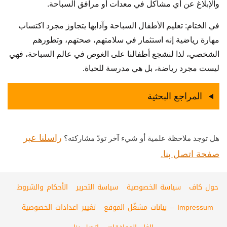
والإبلاغ عن أي مشاكل في معدات أو مرافق السباحة.
في الختام: تعليم الأطفال السباحة وآدابها يتجاوز مجرد اكتساب
مهارة رياضية إنه استثمار في سلامتهم، صحتهم، وتطورهم
الشخصي، لذا لنشجع أطفالنا على الغوص في عالم السباحة، فهي
ليست مجرد رياضة، بل هي مدرسة للحياة.
المراجع البحثية
راسلنا عبر
هل توجد ملاحظة علمية أو شيء آخر تودّ مشاركته؟
صفحة اتصل بنا.
حول كاف
سياسة الخصوصية
سياسة التحرير
الأحكام والشروط
Impressum – بيانات مشغّل الموقع
تغيير اعدادات الخصوصية