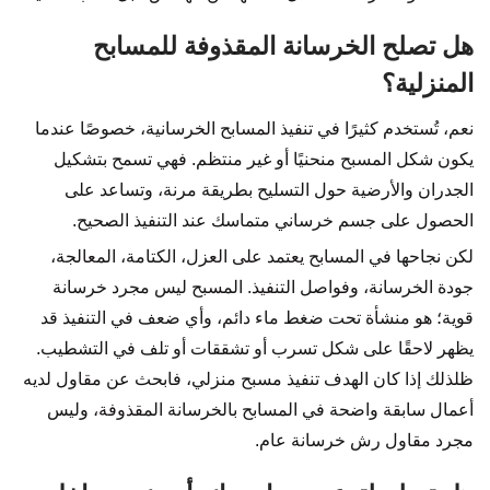
هل تصلح الخرسانة المقذوفة للمسابح
المنزلية؟
نعم، تُستخدم كثيرًا في تنفيذ المسابح الخرسانية، خصوصًا عندما
يكون شكل المسبح منحنيًا أو غير منتظم. فهي تسمح بتشكيل
الجدران والأرضية حول التسليح بطريقة مرنة، وتساعد على
الحصول على جسم خرساني متماسك عند التنفيذ الصحيح.
لكن نجاحها في المسابح يعتمد على العزل، الكتامة، المعالجة،
جودة الخرسانة، وفواصل التنفيذ. المسبح ليس مجرد خرسانة
قوية؛ هو منشأة تحت ضغط ماء دائم، وأي ضعف في التنفيذ قد
يظهر لاحقًا على شكل تسرب أو تشققات أو تلف في التشطيب.
ظلذلك إذا كان الهدف تنفيذ مسبح منزلي، فابحث عن مقاول لديه
أعمال سابقة واضحة في المسابح بالخرسانة المقذوفة، وليس
مجرد مقاول رش خرسانة عام.