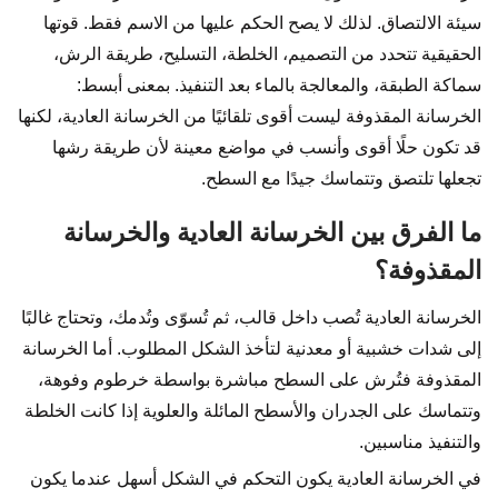
سيئة الالتصاق. لذلك لا يصح الحكم عليها من الاسم فقط. قوتها
الحقيقية تتحدد من التصميم، الخلطة، التسليح، طريقة الرش،
سماكة الطبقة، والمعالجة بالماء بعد التنفيذ. بمعنى أبسط:
الخرسانة المقذوفة ليست أقوى تلقائيًا من الخرسانة العادية، لكنها
قد تكون حلًا أقوى وأنسب في مواضع معينة لأن طريقة رشها
تجعلها تلتصق وتتماسك جيدًا مع السطح.
ما الفرق بين الخرسانة العادية والخرسانة
المقذوفة؟
الخرسانة العادية تُصب داخل قالب، ثم تُسوّى وتُدمك، وتحتاج غالبًا
إلى شدات خشبية أو معدنية لتأخذ الشكل المطلوب. أما الخرسانة
المقذوفة فتُرش على السطح مباشرة بواسطة خرطوم وفوهة،
وتتماسك على الجدران والأسطح المائلة والعلوية إذا كانت الخلطة
والتنفيذ مناسبين.
في الخرسانة العادية يكون التحكم في الشكل أسهل عندما يكون