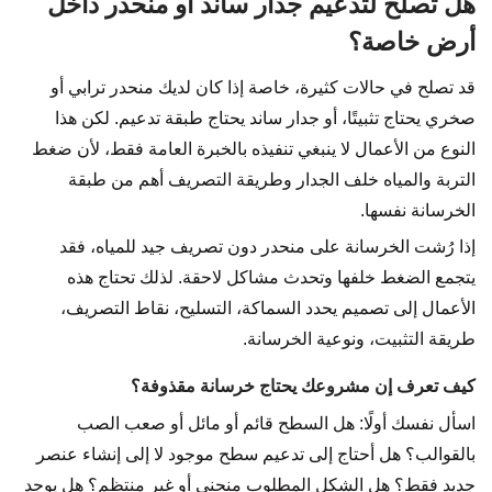
هل تصلح لتدعيم جدار ساند أو منحدر داخل
أرض خاصة؟
قد تصلح في حالات كثيرة، خاصة إذا كان لديك منحدر ترابي أو
صخري يحتاج تثبيتًا، أو جدار ساند يحتاج طبقة تدعيم. لكن هذا
النوع من الأعمال لا ينبغي تنفيذه بالخبرة العامة فقط، لأن ضغط
التربة والمياه خلف الجدار وطريقة التصريف أهم من طبقة
الخرسانة نفسها.
إذا رُشت الخرسانة على منحدر دون تصريف جيد للمياه، فقد
يتجمع الضغط خلفها وتحدث مشاكل لاحقة. لذلك تحتاج هذه
الأعمال إلى تصميم يحدد السماكة، التسليح، نقاط التصريف،
طريقة التثبيت، ونوعية الخرسانة.
كيف تعرف إن مشروعك يحتاج خرسانة مقذوفة؟
اسأل نفسك أولًا: هل السطح قائم أو مائل أو صعب الصب
بالقوالب؟ هل أحتاج إلى تدعيم سطح موجود لا إلى إنشاء عنصر
جديد فقط؟ هل الشكل المطلوب منحني أو غير منتظم؟ هل يوجد