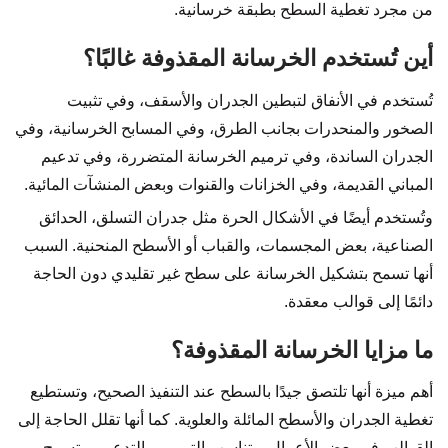
من مجرد تغطية السطح بطبقة خرسانية.
أين تُستخدم الخرسانة المقذوفة غالبًا؟
تُستخدم في الأنفاق لتبطين الجدران والأسقف، وفي تثبيت
الصخور والمنحدرات بجانب الطرق، وفي المسابح الخرسانية، وفي
الجدران الساندة، وفي ترميم الخرسانة المتضررة، وفي تدعيم
المباني القديمة، وفي الخزانات والقنوات وبعض المنشآت المائية.
وتُستخدم أيضًا في الأشكال الحرة مثل جدران التسلق، الحدائق
الصناعية، بعض المجسمات، والقباب أو الأسطح المنحنية. السبب
أنها تسمح بتشكيل الخرسانة على سطح غير تقليدي دون الحاجة
دائمًا إلى قوالب معقدة.
ما مزايا الخرسانة المقذوفة؟
أهم ميزة أنها تلتصق جيدًا بالسطح عند التنفيذ الصحيح، وتستطيع
تغطية الجدران والأسطح المائلة والعلوية. كما أنها تقلل الحاجة إلى
القوالب في بعض الأعمال، وتناسب الترميم والتدعيم، وتسمح