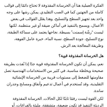
الفكرة العملية هنا أن الخرسانة المقذوفة لا تحتاج دائمًا إلى قوالب
كاملة من الجهتين كما في الصب التقليدي. يمكن رشها على وجه
واحد بعد تجهيز السطح والتسليح، وهذا يقلل القوالب في بعض
الأعمال، ويسمح بالتنفيذ في أماكن ضيقة أو غير منتظمة. لكنها
ليست “رشّة إسمنت” بسيطة. نجاحها يعتمد على سماكة الطبقة،
نوع التسليح، جودة السطح، نسبة الماء، خبرة عامل الفوهة،
وطريقة المعالجة بعد الرش.
هل الخرسانة المقذوفة قوية؟
نعم، يمكن أن تكون الخرسانة المقذوفة قوية جدًا إذا نُفذت بطريقة
صحيحة وبخلطة مناسبة. في كثير من الاستخدامات الهندسية تصل
مقاومتها للضغط إلى مستويات قريبة من الخرسانة الإنشائية
التقليدية، وقد تُستخدم في أعمال تدعيم وأنفاق ومسابح وجدران
ساندة.
لكن القوة ليست رقمًا ثابتًا لكل الحالات. الخرسانة المقذوفة
الرديئة التنفيذ قد تكون ضعيفة، متشققة، مليئة بالفراغات، أو