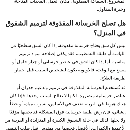
المشروع، السماكة المطلوبة، مكان العمل، المعدات المتاحة،
وخبرة المقاول.
هل تصلح الخرسانة المقذوفة لترميم الشقوق
في المنزل؟
ليس كل شق يحتاج خرسانة مقذوفة. إذا كان الشق سطحيًا في
اللياسة أو طبقة التشطيب، فقد يكفي إصلاحه بمواد ترميم
مناسبة. أما إذا كان الشق في عنصر خرساني أو جدار حامل أو
يتسع مع الوقت، فالأولوية تكون لتشخيص السبب قبل اختيار
طريقة العلاج.
قد تُستخدم الخرسانة المقذوفة في ترميم وتدعيم جدران أو
عناصر خرسانية متضررة، لكنها لا تعالج السبب وحدها. فإذا كان
هناك هبوط في التربة، ضعف في الأساس، تسرب مياه، أو خطأ
إنشائي، فإن رش طبقة خرسانية فوق المشكلة قد يخفيها مؤقتًا
ولا يحلها. لذلك في حالة الشقوق الكبيرة أو المتزايدة أو القريبة من
الأعمدة والكمرات، الأفضل فحصها من مهندس قبل طلب التنفيذ.