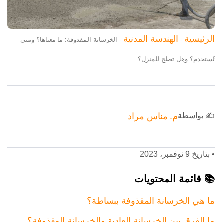
الرئيسية
الهندسة المدنية
-
-
الخرسانة المقذوفة: ما معناها؟ ومتى
تُستخدم؟ وهل تصلح للمنزل؟
✍️ بواسطة
م. مناس مراد
•
بتاريخ 9 نوفمبر، 2023
📚 قائمة المحتويات
ما هي الخرسانة المقذوفة ببساطة؟
ما الفرق بين الخرسانة العادية والخرسانة المقذوفة؟