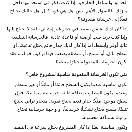
الحدائق والمناظر الخارجية. إذا كنت تفكر في استخدامها داخل
منزلك، فالسؤال الأهم ليس: هل هي قوية؟ بل: هل حالتك تحتاج
فعلًا إلى خرسانة مقذوفة؟
إذا كان لديك تشقق بسيط في جدار غير إنشائي، فقد لا تحتاج إليها.
وإذا كنت تريد صب أرضية أو قاعدة عادية، فالخرسانة التقليدية
غالبًا أوفر وأبسط. أما إذا كان لديك جدار قائم يحتاج تدعيمًا، أو
سطح مائل، أو مسبح، أو منطقة يصعب فيها تركيب قوالب، فقد
تكون الخرسانة المقذوفة خيارًا منطقيًا.
متى تكون الخرسانة المقذوفة مناسبة لمشروع خاص؟
تكون مناسبة عندما يكون السطح قائمًا أو مائلًا أو غير منتظم،
وعندما يكون المطلوب إضافة طبقة خرسانية متماسكة فوق
سطح موجود. مثلًا: جدار قديم يحتاج تقوية، منحدر ترابي يحتاج
تثبيتًا، مسبح يحتاج تشكيلًا خرسانياً، أو واجهة خرسانية تحتاج
ترميمًا بسماكة محسوبة.
وتكون مناسبة أيضًا إذا كان المشروع يحتاج سرعة في التنفيذ