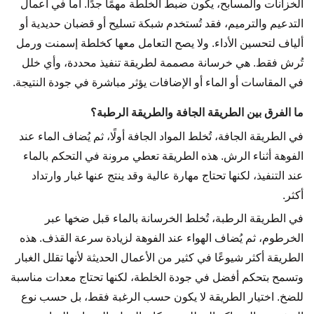
الخزانات والمسابح، يكون ضبط الخلطة مهمًا جدًا. أما في أعمال
التدعيم والترميم، فقد تُستخدم شبكة تسليح أو قضبان حديدية أو
ألياف لتحسين الأداء. ولا يصح التعامل معها كخلطة إسمنت ورمل
تُرش فقط. هي خرسانة مصممة لطريقة تنفيذ محددة، وأي خلل
في المقاسات أو الماء أو الإضافات يؤثر مباشرة في جودة النتيجة.
ما الفرق بين الطريقة الجافة والطريقة الرطبة؟
في الطريقة الجافة، تُخلط المواد الجافة أولًا، ثم يُضاف الماء عند
الفوهة أثناء الرش. هذه الطريقة تعطي مرونة في التحكم بالماء
عند التنفيذ، لكنها تحتاج مهارة عالية وقد ينتج عنها غبار وارتداد
أكثر.
في الطريقة الرطبة، تُخلط الخرسانة بالماء قبل ضخها عبر
الخرطوم، ثم يُضاف الهواء عند الفوهة لزيادة سرعة القذف. هذه
الطريقة أكثر شيوعًا في كثير من الأعمال الحديثة لأنها تقلل الغبار
وتسمح بتحكم أفضل في جودة الخلطة، لكنها تحتاج معدات مناسبة
للضخ. اختيار الطريقة لا يكون حسب الرغبة فقط، بل حسب نوع