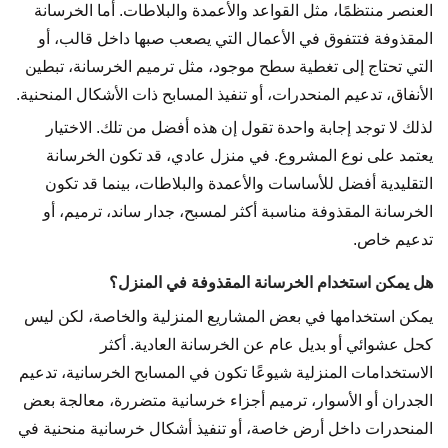
العنصر منتظمًا، مثل القواعد والأعمدة والبلاطات. أما الخرسانة
المقذوفة فتتفوق في الأعمال التي يصعب صبها داخل قالب، أو
التي تحتاج إلى تغطية سطح موجود، مثل ترميم الخرسانة، تبطين
الأنفاق، تدعيم المنحدرات، أو تنفيذ المسابح ذات الأشكال المنحنية.
لذلك لا توجد إجابة واحدة تقول إن هذه أفضل من تلك. الاختيار
يعتمد على نوع المشروع. في منزل عادي، قد تكون الخرسانة
التقليدية أفضل للأساسات والأعمدة والبلاطات، بينما قد تكون
الخرسانة المقذوفة مناسبة أكثر لمسبح، جدار ساند، ترميم، أو
تدعيم خاص.
هل يمكن استخدام الخرسانة المقذوفة في المنزل؟
يمكن استخدامها في بعض المشاريع المنزلية والخاصة، لكن ليس
كحل عشوائي أو بديل عام عن الخرسانة العادية. أكثر
الاستخدامات المنزلية شيوعًا تكون في المسابح الخرسانية، تدعيم
الجدران أو الأسوار، ترميم أجزاء خرسانية متضررة، معالجة بعض
المنحدرات داخل أرض خاصة، أو تنفيذ أشكال خرسانية منحنية في