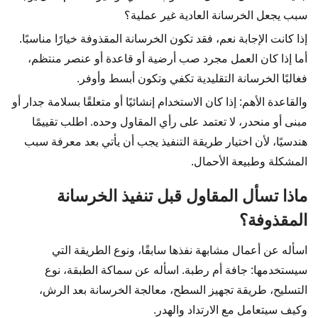
سبب يجعل الخرسانة العادية غير عملية؟
إذا كانت الإجابة نعم، فقد تكون الخرسانة المقذوفة خيارًا مناسبًا.
أما إذا كان العمل مجرد صب أرضية أو قاعدة أو عنصر منتظم،
فغالبًا الخرسانة التقليدية تكفي وتكون أبسط وأوفر.
والقاعدة الأهم: إذا كان الاستخدام إنشائيًا أو متعلقًا بسلامة جدار أو
مبنى أو منحدر، لا تعتمد على رأي المقاول وحده. اطلب تقييمًا
هندسيًا، لأن اختيار طريقة التنفيذ يجب أن يأتي بعد معرفة سبب
المشكلة وطبيعة الأحمال.
ماذا تسأل المقاول قبل تنفيذ الخرسانة
المقذوفة؟
اسأله عن أعمال مشابهة نفذها سابقًا، ونوع الطريقة التي
سيستخدمها: جافة أم رطبة. اسأله عن سماكة الطبقة، نوع
التسليح، طريقة تجهيز السطح، معالجة الخرسانة بعد الرش،
وكيف سيتعامل مع الارتداد والهدر.