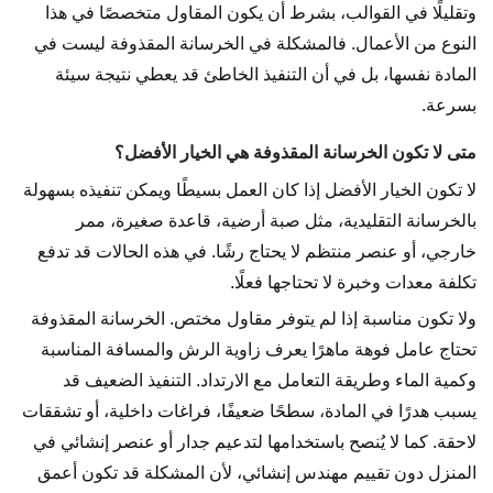
وتقليلًا في القوالب، بشرط أن يكون المقاول متخصصًا في هذا
النوع من الأعمال. فالمشكلة في الخرسانة المقذوفة ليست في
المادة نفسها، بل في أن التنفيذ الخاطئ قد يعطي نتيجة سيئة
بسرعة.
متى لا تكون الخرسانة المقذوفة هي الخيار الأفضل؟
لا تكون الخيار الأفضل إذا كان العمل بسيطًا ويمكن تنفيذه بسهولة
بالخرسانة التقليدية، مثل صبة أرضية، قاعدة صغيرة، ممر
خارجي، أو عنصر منتظم لا يحتاج رشًا. في هذه الحالات قد تدفع
تكلفة معدات وخبرة لا تحتاجها فعلًا.
ولا تكون مناسبة إذا لم يتوفر مقاول مختص. الخرسانة المقذوفة
تحتاج عامل فوهة ماهرًا يعرف زاوية الرش والمسافة المناسبة
وكمية الماء وطريقة التعامل مع الارتداد. التنفيذ الضعيف قد
يسبب هدرًا في المادة، سطحًا ضعيفًا، فراغات داخلية، أو تشققات
لاحقة. كما لا يُنصح باستخدامها لتدعيم جدار أو عنصر إنشائي في
المنزل دون تقييم مهندس إنشائي، لأن المشكلة قد تكون أعمق