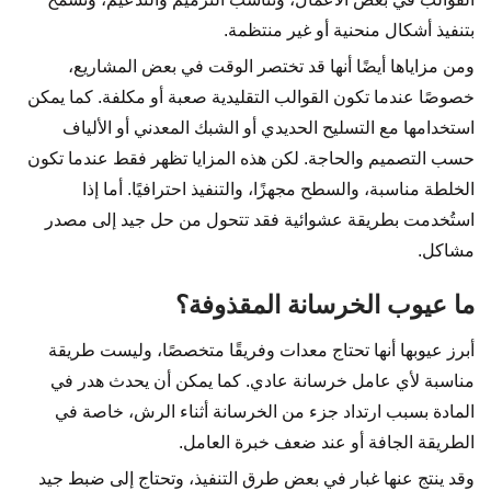
بتنفيذ أشكال منحنية أو غير منتظمة.
ومن مزاياها أيضًا أنها قد تختصر الوقت في بعض المشاريع،
خصوصًا عندما تكون القوالب التقليدية صعبة أو مكلفة. كما يمكن
استخدامها مع التسليح الحديدي أو الشبك المعدني أو الألياف
حسب التصميم والحاجة. لكن هذه المزايا تظهر فقط عندما تكون
الخلطة مناسبة، والسطح مجهزًا، والتنفيذ احترافيًا. أما إذا
استُخدمت بطريقة عشوائية فقد تتحول من حل جيد إلى مصدر
مشاكل.
ما عيوب الخرسانة المقذوفة؟
أبرز عيوبها أنها تحتاج معدات وفريقًا متخصصًا، وليست طريقة
مناسبة لأي عامل خرسانة عادي. كما يمكن أن يحدث هدر في
المادة بسبب ارتداد جزء من الخرسانة أثناء الرش، خاصة في
الطريقة الجافة أو عند ضعف خبرة العامل.
وقد ينتج عنها غبار في بعض طرق التنفيذ، وتحتاج إلى ضبط جيد