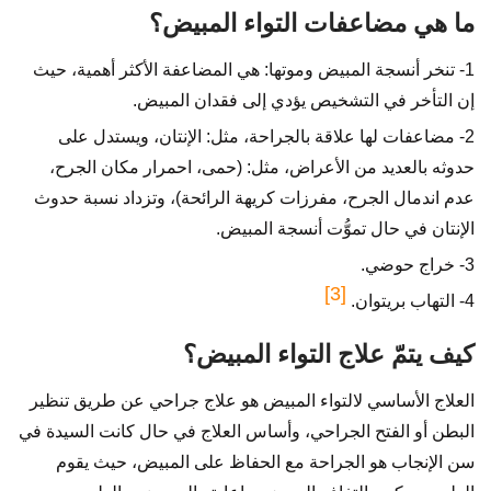
ما هي مضاعفات التواء المبيض؟
1- تنخر أنسجة المبيض وموتها: هي المضاعفة الأكثر أهمية، حيث
إن التأخر في التشخيص يؤدي إلى فقدان المبيض.
2- مضاعفات لها علاقة بالجراحة، مثل: الإنتان، ويستدل على
حدوثه بالعديد من الأعراض، مثل: (حمى، احمرار مكان الجرح،
عدم اندمال الجرح، مفرزات كريهة الرائحة)، وتزداد نسبة حدوث
الإنتان في حال تموُّت أنسجة المبيض.
3- خراج حوضي.
[3]
4- التهاب بريتوان.
كيف يتمّ علاج التواء المبيض؟
العلاج الأساسي لالتواء المبيض هو علاج جراحي عن طريق تنظير
البطن أو الفتح الجراحي، وأساس العلاج في حال كانت السيدة في
سن الإنجاب هو الجراحة مع الحفاظ على المبيض، حيث يقوم