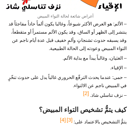
أعراض شائعة لحالة التواء المبيض
– الألم: هو العرض الأكثر شيوعاً، وغالبا يكون ألماً حاداً مفاجئاً قد
ينتشر إلى الظهر أو الساق، وقد يكون الألم مستمراً أو متقطعاً،
وقد يسبقه حدوث تشنجاتٍ وألمٍ خفيف قبل عدة أيام ناجم عن
التواء المبيض وعودته إلى الحالة الطبيعية.
– الغثيان، وغالباً يبدأ مع بداية الألم.
– الإقياء.
– حمى: عندما يحدث الترفّع الحروري غالباً يدل على حدوث تنخّرٍ
في المبيض ناجم عن الالتواء.
[2]
– نزف تناسلي شاذ.
كيف يتمُّ تشخيص التواء المبيض؟
[4]
[3]
يتمُّ التشخيص بالاعتماد على: