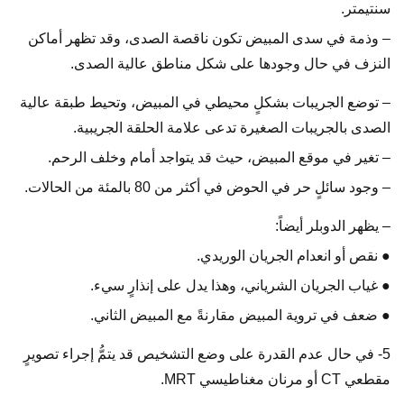
سنتيمتر.
– وذمة في سدى المبيض تكون ناقصة الصدى، وقد تظهر أماكن
النزف في حال وجودها على شكل مناطق عالية الصدى.
– توضع الجريبات بشكلٍ محيطي في المبيض، وتحيط طبقة عالية
الصدى بالجريبات الصغيرة تدعى علامة الحلقة الجريبية.
– تغير في موقع المبيض، حيث قد يتواجد أمام وخلف الرحم.
– وجود سائلٍ حر في الحوض في أكثر من 80 بالمئة من الحالات.
– يظهر الدوبلر أيضاً:
● نقص أو انعدام الجريان الوريدي.
● غياب الجريان الشرياني، وهذا يدل على إنذارٍ سيء.
● ضعف في تروية المبيض مقارنةً مع المبيض الثاني.
5- في حال عدم القدرة على وضع التشخيص قد يتمُّ إجراء تصويرٍ
مقطعي CT أو مرنان مغناطيسي MRT.