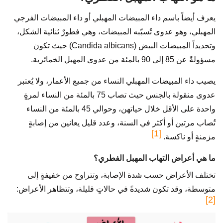
يعرف أيضاً باسم داء المبيضات المهبلي أو داء المبيضات الفرجي
المهبلي، وهو عدوى تُسبّبه المبيضات، وهي فطورٌ ثنائية الشكل،
وتحديداً المبيضات البيض (Candida albicans) حيث تكون
مسؤولةً عن 85 إلى 90 بالمئة من عدوى المهبل الخمائرية.
يصيب داء المبيضات المهبلي النساء من جميع الأعمار، ولا يُعتبر
عدوى منقولة بالجنس حيث تصاب 75 بالمئة من النساء لمرةٍ
واحدة على الأقل خلال حياتهن، وحوالي 45 بالمئة من النساء
تُصاب مرتين أو أكثر في السنة، وعدد قليل يعانين من إصابةٍ
[1]
مزمنةٍ أو ناكسة.
ما هي أعراض التهاب المهبل الفطري؟
تختلف الأعراض حسب شدة الإصابة، وتتراوح من خفيفةٍ إلى
متوسطة، وقد تكون شديدةً في حالاتٍ قليلة، وتتظاهر الأعراض:
[2]