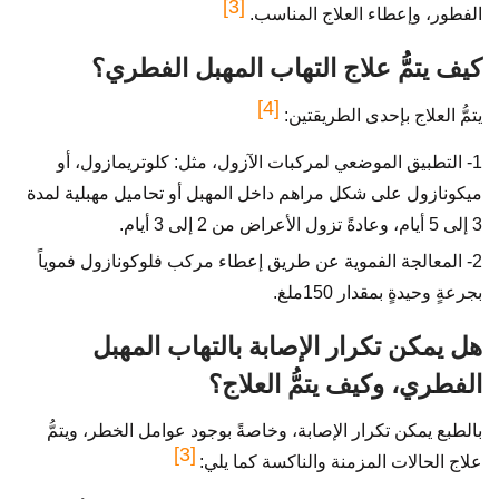
[3]
الفطور، وإعطاء العلاج المناسب.
كيف يتمُّ علاج التهاب المهبل الفطري؟
[4]
يتمُّ العلاج بإحدى الطريقتين:
1- التطبيق الموضعي لمركبات الآزول، مثل: كلوتريمازول، أو
ميكونازول على شكل مراهم داخل المهبل أو تحاميل مهبلية لمدة
3 إلى 5 أيام، وعادةً تزول الأعراض من 2 إلى 3 أيام.
2- المعالجة الفموية عن طريق إعطاء مركب فلوكونازول فموياً
بجرعةٍ وحيدةٍ بمقدار 150ملغ.
هل يمكن تكرار الإصابة بالتهاب المهبل
الفطري، وكيف يتمُّ العلاج؟
بالطبع يمكن تكرار الإصابة، وخاصةً بوجود عوامل الخطر، ويتمُّ
[3]
علاج الحالات المزمنة والناكسة كما يلي: