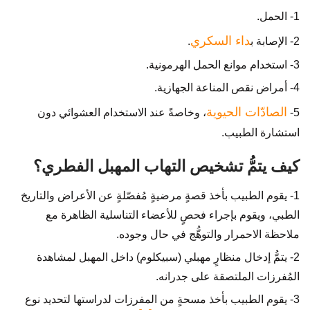
1- الحمل.
داء السكري
2- الإصابة ب
.
3- استخدام موانع الحمل الهرمونية.
4- أمراض نقص المناعة الجهازية.
الصادّات الحيوية
5-
، وخاصةً عند الاستخدام العشوائي دون
استشارة الطبيب.
كيف يتمُّ تشخيص التهاب المهبل الفطري؟
1- يقوم الطبيب بأخذ قصةٍ مرضيةٍ مُفصّلةٍ عن الأعراض والتاريخ
الطبي، ويقوم بإجراء فحصٍ للأعضاء التناسلية الظاهرة مع
ملاحظة الاحمرار والتوهُّج في حال وجوده.
2- يتمُّ إدخال منظارٍ مهبلي (سبيكلوم) داخل المهبل لمشاهدة
المُفرزات الملتصقة على جدرانه.
3- يقوم الطبيب بأخذ مسحةٍ من المفرزات لدراستها لتحديد نوع