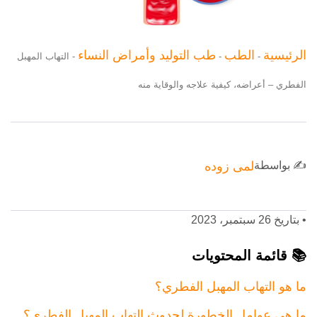
الرئيسية
الطب
طب التوليد وأمراض النساء
-
-
-
التهاب المهبل
الفطري – أعراضه، كيفية علاجه والوقاية منه
✍️ بواسطة
لمى زوده
•
بتاريخ 26 سبتمبر، 2023
📚 قائمة المحتويات
ما هو التهاب المهبل الفطري؟
ما هي عوامل الخطورة لحدوث التهاب المهبل الفطري؟