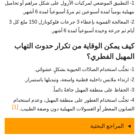
1- التطبيق الموضعي لمركبات الآزول على شكل مراهم أو تحاميل
مهبلية يومياً لمدة أسبوعين ثم مرةً أسبوعياً لمدة 6 أشهر.
2- المعالجة الفموية بإعطاء 3 جرعات فلوكونازل 150 ملغ كل 3
أيام ثم جرعة وحيدة أسبوعياً لمدة 6 أشهر.
كيف يمكن الوقاية من تكرار حدوث التهاب
المهبل الفطري؟
1- تجنُّب استخدام الصادّات الحيوية بشكلٍ عشوائي.
2- ارتداء ملابس داخلية قطنية واسعة، وتبديلها باستمرار.
3- الحفاظ على منطقة المهبل جافةً دائماً.
4- تجنُّب استخدام العطور على منطقة المهبل، وعدم استخدام
[1]
الصابون المعطر أو الغسولات المهبلية دون وصفة الطبيب.
المراجع البحثية