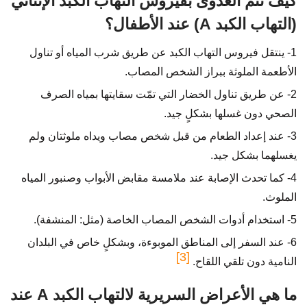
كيف تتمُّ العدوى بفيروس التهاب الكبد الإنتاني
(التهاب الكبد A) عند الأطفال؟
1- ينتقل فيروس التهاب الكبد عن طريق شرب المياه أو تناول
الأطعمة الملوثة ببراز الشخص المصاب.
2- عن طريق تناول الخضار التي تمّت سقايتها بمياه الصرف
الصحي دون غسلها بشكلٍ جيد.
3- عند إعداد الطعام من قبل شخص مصاب ويداه ملوثتان ولم
يغسلهما بشكل جيد.
4- كما تحدث الإصابة عند ملامسة مقابض الأبواب وصنبور المياه
الملوث.
5- استخدام أدوات الشخص المصاب الخاصة (مثل: المنشفة).
6- عند السفر إلى المناطق الموبوءة، وبشكلٍ خاص في البلدان
[3]
النامية دون تلقي اللقاح.
ما هي الأعراض السريرية لالتهاب الكبد A عند