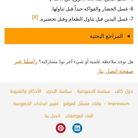
6- غسل الخضار والفواكه جيداً قبل تناولها.
[8]
7- غسل اليدين قبل تناول الطعام وقبل تحضيره.
المراجع البحثية
راسلنا عبر
هل توجد ملاحظة علمية أو شيء آخر تودّ مشاركته؟
صفحة اتصل بنا.
حول كاف
سياسة الخصوصية
سياسة التحرير
الأحكام والشروط
Impressum – بيانات مشغّل الموقع
تغيير اعدادات الخصوصية
الغاء الموافقات
اتصل بنا