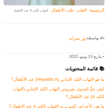
الرئيسية
الطب
طب الأطفال
-
-
-
التهاب الكبد A عند الأطفال
✍️ بواسطة
نور شرابه
•
بتاريخ 13 يونيو، 2023
📚 قائمة المحتويات
ما هو التهاب الكبد الإنتاني (Hepatitis A) عند الأطفال؟
كيف تتمُّ العدوى بفيروس التهاب الكبد الإنتاني (التهاب
الكبد A) عند الأطفال؟
ما هي الأعراض السريرية لالتهاب الكبد A عند الأطفال؟