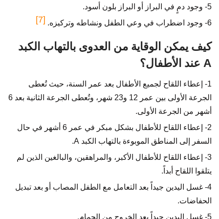
5- وجود دمٍ في البراز أو البراز بلون أسود.
[7]
6- وجود اضطراب في وعي الطفل ونشاطه وتركيزه.
كيف يمكن الوقاية من العدوى بالتهاب الكبد
A عند الأطفال؟
1- إعطاء اللقاح لجميع الأطفال بعد عمر السنة، حيث تُعطى
الجرعة الأولى بين عمر 12 و23 شهر، وتُعطى الجرعة الثانية بعد 6
أشهر من الجرعة الأولى.
2- إعطاء اللقاح للأطفال بشكل مبكر في عمر 6 أشهر في حال
السفر إلى المناطق الموبوءة بالتهاب الكبد A.
3- إعطاء اللقاح للأطفال الأكبر، والمراهقين، والبالغين الذين لم
يتلقوا اللقاح أبداً.
4- غسل اليدين جيداً بعد التعامل مع الطفل المصاب أو بعد تبديل
الحفاضات.
5- غسل اليدين جيداً بعد الخروج من الحمام.