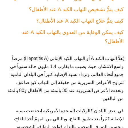
كيف يتمُّ تشخيص التهاب الكبد A عند الأطفال؟
كيف يتمُّ علاج التهاب الكبد A عند الأطفال؟
كيف يمكن الوقاية من العدوى بالتهاب الكبد A عند
الأطفال؟
يُعدُّ التهاب الكبد A أو التهاب الكبد الإنتاني (Hepatitis A) مرضاً
واسع الانتشار، حيث يصيب ما يقارب 1.4 مليون حالة سنوياً في
جميع أنحاء العالم، وتزداد نسبة الإصابة كثيراً في البلدان النامية.
تتراوح الأعراض السريرية من خفيفة إلى التهاب كبدٍ صاعق،
وتحدث الأعراض السريرية عند 30 بالمئة من الأطفال و80 بالمئة
من البالغين.
في بعض البلدان كالولايات المتحدة الأمريكية انخفضت نسبة
الإصابة كثيراً بعد تطبيق اللقاح، وبالتالي من المهمّ أخذ اللقاح،
وتحسين الصرف الصحي، والتزام قواعد النظافة الشخصية،