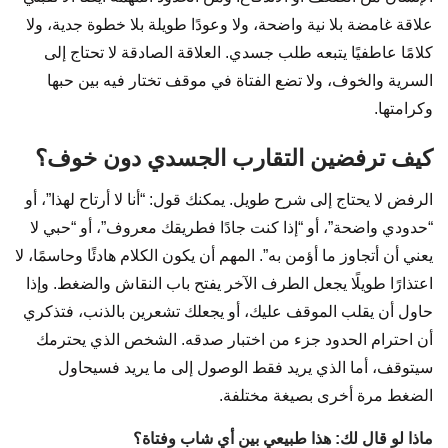
علاقة غامضة بلا نية واضحة، ولا وعودًا طويلة بلا خطوة جدية، ولا
كلامًا عاطفيًا يتبعه طلب جسدي. العلاقة الصادقة لا تحتاج إلى
السرية والخوف، ولا تضع الفتاة في موقف تختار فيه بين حبها
وكرامتها.
كيف ترفضين التقارب الجسدي دون خوف؟
الرفض لا يحتاج إلى شرح طويل. يمكنك قول: “أنا لا أرتاح لهذا”، أو
“حدودي واضحة”، أو “إذا كنت جادًا فطريقك معروف”، أو “حبي لا
يعني أن أتجاوز ما أؤمن به”. المهم أن يكون الكلام هادئًا وحاسمًا، لا
اعتذارًا طويلًا يجعل الطرف الآخر يفتح باب النقاش والضغط. وإذا
حاول أن يقلب الموقف عليك، أو يجعلك تشعرين بالذنب، فتذكري
أن احترام الحدود جزء من اختبار صدقه. الشخص الذي يحترمك
سيتوقف، أما الذي يريد فقط الوصول إلى ما يريد فسيحاول
الضغط مرة أخرى بصيغة مختلفة.
ماذا لو قال لك: هذا طبيعي بين أي شاب وفتاة؟