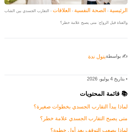
الرئيسية
الصحة النفسية
العلاقات
-
-
-
التقارب الجسدي بين الشاب
والفتاة قبل الزواج: متى يصبح علامة خطر؟
✍️ بواسطة
بتول ندة
•
بتاريخ 4 يوليو، 2026
📚 قائمة المحتويات
لماذا يبدأ التقارب الجسدي بخطوات صغيرة؟
متى يصبح التقارب الجسدي علامة خطر؟
لماذا يصعب التوقف بعد أول خطوة؟