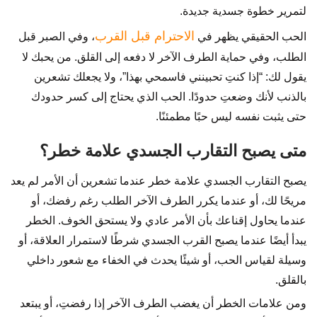
لتمرير خطوة جسدية جديدة.
الاحترام قبل القرب
الحب الحقيقي يظهر في
، وفي الصبر قبل
الطلب، وفي حماية الطرف الآخر لا دفعه إلى القلق. من يحبك لا
يقول لك: “إذا كنتِ تحبينني فاسمحي بهذا”، ولا يجعلك تشعرين
بالذنب لأنك وضعتِ حدودًا. الحب الذي يحتاج إلى كسر حدودك
حتى يثبت نفسه ليس حبًا مطمئنًا.
متى يصبح التقارب الجسدي علامة خطر؟
يصبح التقارب الجسدي علامة خطر عندما تشعرين أن الأمر لم يعد
مريحًا لك، أو عندما يكرر الطرف الآخر الطلب رغم رفضك، أو
عندما يحاول إقناعك بأن الأمر عادي ولا يستحق الخوف. الخطر
يبدأ أيضًا عندما يصبح القرب الجسدي شرطًا لاستمرار العلاقة، أو
وسيلة لقياس الحب، أو شيئًا يحدث في الخفاء مع شعور داخلي
بالقلق.
ومن علامات الخطر أن يغضب الطرف الآخر إذا رفضتِ، أو يبتعد