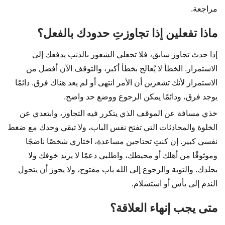
مراجعة.
ماذا تفعلين إذا تجاوزتِ حدودك بالفعل؟
إذا حدث تجاوز سابق، فلا تجعلي الشعور بالذنب يدفعك إلى
الاستمرار. الخطأ لا يُعالج بخطأ أكبر، والتوقف الآن أفضل من
الاستمرار لأنك تشعرين أن الأمر انتهى أو لم يعد هناك فرق. دائمًا
يوجد فرق، ودائمًا يمكن الرجوع ووضع حد واضح.
خذي مسافة عن الموقف الذي يتكرر فيه التجاوز، وابتعدي عن
الخلوة والمحادثات التي تفتح نفس الباب، ولا تبقي وحدك مع ضغط
نفسي كبير. إن كنتِ تحتاجين مساعدة، اختاري شخصًا ناضجًا
وموثوقًا من أهلك أو محيطك، واطلبي دعمًا لا يزيد خوفك ولا
يجلدك. والتوبة والرجوع إلى الله باب مفتوح، ولا يجوز أن يتحول
الندم إلى يأس أو استسلام.
متى يجب إنهاء العلاقة؟