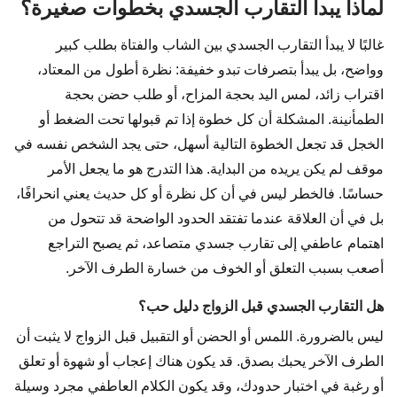
لماذا يبدأ التقارب الجسدي بخطوات صغيرة؟
غالبًا لا يبدأ التقارب الجسدي بين الشاب والفتاة بطلب كبير
وواضح، بل يبدأ بتصرفات تبدو خفيفة: نظرة أطول من المعتاد،
اقتراب زائد، لمس اليد بحجة المزاح، أو طلب حضن بحجة
الطمأنينة. المشكلة أن كل خطوة إذا تم قبولها تحت الضغط أو
الخجل قد تجعل الخطوة التالية أسهل، حتى يجد الشخص نفسه في
موقف لم يكن يريده من البداية. هذا التدرج هو ما يجعل الأمر
حساسًا. فالخطر ليس في أن كل نظرة أو كل حديث يعني انحرافًا،
بل في أن العلاقة عندما تفتقد الحدود الواضحة قد تتحول من
اهتمام عاطفي إلى تقارب جسدي متصاعد، ثم يصبح التراجع
أصعب بسبب التعلق أو الخوف من خسارة الطرف الآخر.
هل التقارب الجسدي قبل الزواج دليل حب؟
ليس بالضرورة. اللمس أو الحضن أو التقبيل قبل الزواج لا يثبت أن
الطرف الآخر يحبك بصدق. قد يكون هناك إعجاب أو شهوة أو تعلق
أو رغبة في اختبار حدودك، وقد يكون الكلام العاطفي مجرد وسيلة