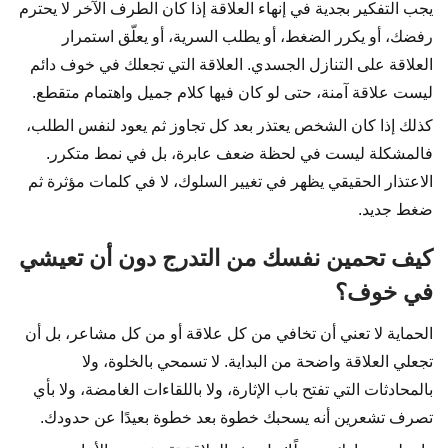
يجب التفكير بجدية في إنهاء العلاقة إذا كان الطرف الآخر لا يحترم
رفضك، أو يكرر الضغط، أو يطلب السرية، أو يعلّق استمرار
العلاقة على التنازل الجسدي. العلاقة التي تجعلك في خوف دائم
ليست علاقة آمنة، حتى لو كان فيها كلام جميل واهتمام متقطع.
كذلك إذا كان الشخص يعتذر بعد كل تجاوز ثم يعود لنفس الطلب،
فالمشكلة ليست في لحظة ضعف عابرة، بل في نمط متكرر.
الاعتذار الحقيقي يظهر في تغيير السلوك، لا في كلمات مؤثرة ثم
ضغط جديد.
كيف تحمين نفسك من التدرج دون أن تعيشي
في خوف؟
الحماية لا تعني أن تخافي من كل علاقة أو من كل مشاعر، بل أن
تجعلي العلاقة واضحة من البداية. لا تسمحي بالخلوة، ولا
بالمحادثات التي تفتح باب الإثارة، ولا باللقاءات الغامضة، ولا بأي
تصرف تشعرين أنه يسحبك خطوة بعد خطوة بعيدًا عن حدودك.