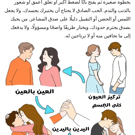
بخطوة صغيرة ثم يفتح بابًا لضغط أكبر أو تعلق أعمق أو شعور
بالذنب والندم. الحب الصادق لا يحتاج أن يختبرك بجسدك، ولا يجعل
اللمس أو الحضن أو التقبيل دليلًا على صدق المشاعر. من يحبك
بصدق يحترم حدودك، ويختار طريقًا واضحًا ومسؤولًا، ولا يدفعك
إلى ما تخافين منه أو لا ترتاحين له.