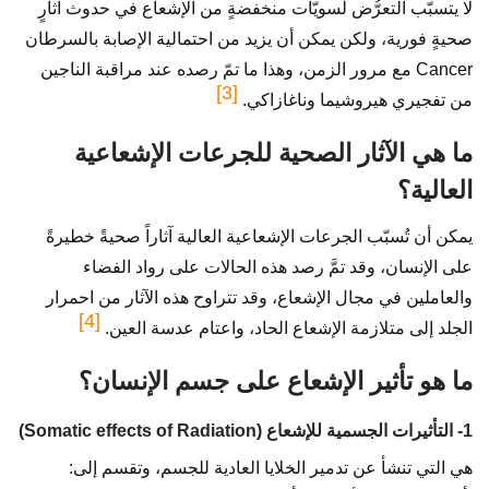
لا يتسبّب التعرُّض لسويّات منخفضةٍ من الإشعاع في حدوث آثارٍ
صحيةٍ فورية، ولكن يمكن أن يزيد من احتمالية الإصابة بالسرطان
Cancer مع مرور الزمن، وهذا ما تمّ رصده عند مراقبة الناجين
[3]
من تفجيري هيروشيما وناغازاكي.
ما هي الآثار الصحية للجرعات الإشعاعية
العالية؟
يمكن أن تُسبّب الجرعات الإشعاعية العالية آثاراً صحيةً خطيرةً
على الإنسان، وقد تمَّ رصد هذه الحالات على رواد الفضاء
والعاملين في مجال الإشعاع، وقد تتراوح هذه الآثار من احمرار
[4]
الجلد إلى متلازمة الإشعاع الحاد، واعتام عدسة العين.
ما هو تأثير الإشعاع على جسم الإنسان؟
1- التأثيرات الجسمية للإشعاع (Somatic effects of Radiation)
هي التي تنشأ عن تدمير الخلايا العادية للجسم، وتقسم إلى: