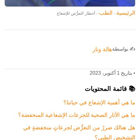
الرئيسية
الطب
-
-
أخطار التعرُّض للإشعاع
✍️ بواسطة
هالة وتار
•
بتاريخ 1 أكتوبر، 2023
📚 قائمة المحتويات
ما هي أهمية الإشعاع في حياتنا؟
ما هي الآثار الصحية للجرعات الإشعاعية المنخفضة؟
هل هنالك ضررٌ من التعرُّض لجرعاتٍ منخفضةٍ في
التشخيص الطبي؟