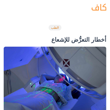
الطب
أخطار التعرُّض للإشعاع