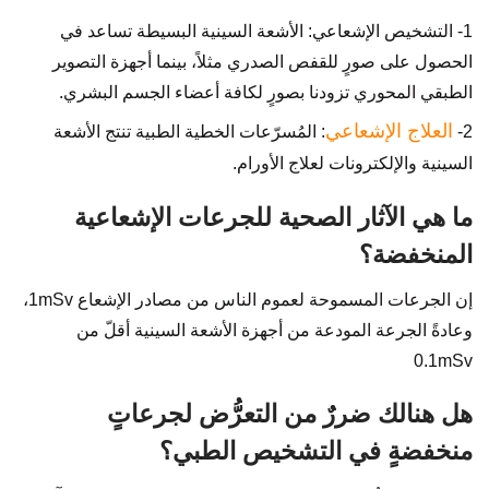
1- التشخيص الإشعاعي: الأشعة السينية البسيطة تساعد في
الحصول على صورٍ للقفص الصدري مثلاً، بينما أجهزة التصوير
الطبقي المحوري تزودنا بصورٍ لكافة أعضاء الجسم البشري.
العلاج الإشعاعي
2-
: المُسرّعات الخطية الطبية تنتج الأشعة
السينية والإلكترونات لعلاج الأورام.
ما هي الآثار الصحية للجرعات الإشعاعية
المنخفضة؟
إن الجرعات المسموحة لعموم الناس من مصادر الإشعاع 1mSv،
وعادةً الجرعة المودعة من أجهزة الأشعة السينية أقلّ من
0.1mSv
هل هنالك ضررٌ من التعرُّض لجرعاتٍ
منخفضةٍ في التشخيص الطبي؟