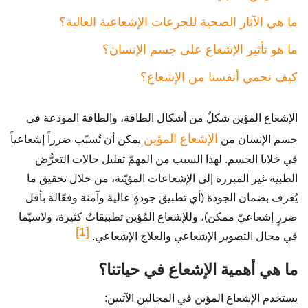
ما هي الآثار الصحية للجرعات الإشعاعية العالية؟
ما هو تأثير الإشعاع على جسم الإنسان؟
كيف نحمي أنفسنا من الإشعاع؟
الإشعاع المؤين شكلٌ من أشكال الطاقة، والطاقة المودعة في
الإشعاع المؤين
جسم الإنسان من
يمكن أن تُسبّب ضرراً إشعاعياً
في خلايا الجسم. لهذا السبب من المهمّ تقليل حالات التعرُّض
الطبية غير المبررة إلى الإشعاعات المؤيّنة، من خلال تحقيق ما
يُعرف بضمان الجودة (أي تطبيق جودةٍ عالية وآمنة وفعّالة بأقل
ضررٍ إشعاعيّ ممكن)، وللإشعاع المُؤين تطبيقاتٌ كثيرة، ولاسيّما
[1]
في مجال التصوير الإشعاعي والعلاج الإشعاعي.
ما هي أهمية الإشعاع في حياتنا؟
يستخدم الإشعاع المؤين في المجالين الآتيين: