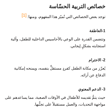
خصائص التربية الحسّاسة
[1]
توجد بعض الخصائص التي تُميّز هذا المفهوم، ومنها:
1-العاطفة
وتتضمن القدرة على الوعي بالأحاسيس الداخلية للطفل، وآلية
استجابته بشكلٍ إيجابي.
2- الاحترام
يُعزّز من مكانة الطفل كفردٍ مستقلٍّ بنفسه، ويمنحه إمكانية
الدفاع عن آرائه.
3- الدعم المعنوي
حيث يتمُّ تقديمه للأطفال في الأوقات الصعبة، مما يساعدهم على
مواجهة التحديات، والعمل مستقبلاً على تجنُّبها.