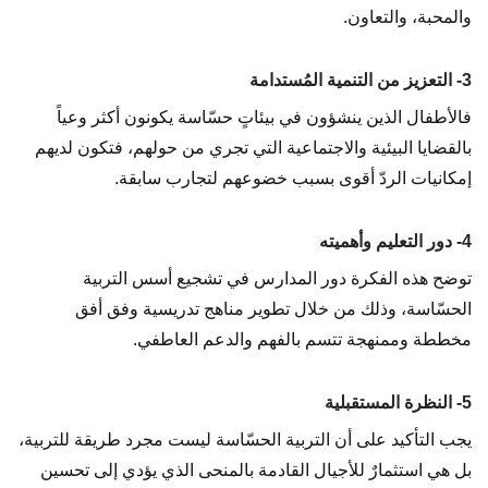
والمحبة، والتعاون.
3- التعزيز من التنمية المُستدامة
فالأطفال الذين ينشؤون في بيئاتٍ حسّاسة يكونون أكثر وعياً
بالقضايا البيئية والاجتماعية التي تجري من حولهم، فتكون لديهم
إمكانيات الردّ أقوى بسبب خضوعهم لتجارب سابقة.
4- دور التعليم وأهميته
توضح هذه الفكرة دور المدارس في تشجيع أسس التربية
الحسّاسة، وذلك من خلال تطوير مناهج تدريسية وفق أفق
مخططة وممنهجة تتسم بالفهم والدعم العاطفي.
5- النظرة المستقبلية
يجب التأكيد على أن التربية الحسّاسة ليست مجرد طريقة للتربية،
بل هي استثمارٌ للأجيال القادمة بالمنحى الذي يؤدي إلى تحسين