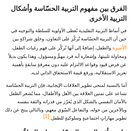
الفرق بين مفهوم التربية الحسّاسة وأشكال
التربية الأخرى
في أنماط التربية التقليدية تُعطى الأولوية للسلطة والتوجيه في
حين أن التربية الحسّاسة تُركّز على التعاون، وخلق شراكةٍ بين
الأسرة
والطفل، إضافةً إلى أنها تُركّز على فهم رغبات الطفل،
ومحاولة تلبيتها، وإشعاره أنه فرد مهمٌّ ومسؤول، وهذا يكون بديلاً
عن فرض قيود وقواعد الالتزام عليه دون معرفةٍ سابقةٍ بأهمية
تعزيز الاستقلالية، ورفع قيمة الاستحقاق الذاتي لديه.
أما بالنسبة لمنحى تطوير العلاقات الإيجابية، فإن التربية الحسّاسة
تساعد على تمتين العلاقة بين الأهل والأطفال، مما يُشعر الطفل
بالأمان النفسي بالشكل الذي يُعزّز من قدراته والثقة بنفسه
وبالآخرين من حوله، والتفاعل السّوي معهم، وبالتالي ينتج عن ذلك
[1]
تطوير مهاراتٍ اجتماعيةٍ وسلوكيةٍ للطفل.