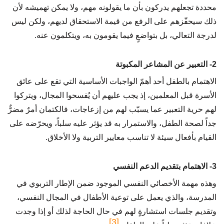
محددة تجعلهم يدركون بأن ما يقولونه مهم، ولا يمكن تهميشه لأن
ذلك سيحفّزهم على الرفع من قيمة الاستحقاق لديهم، ولكن ليس
لدرجة التعالي، بل بتواضعٍ فيما يقومون به، ويتكلمون عنه.
2- التعبير عن المشاعر المكبوتة
الاهتمام بالطفل أحد أهمّ الواجبات الأساسية التي تقع على عائق
الأسرة قبل المعلمين، إذ يجب عليهم أن يُفسحوا المجال، ويتركوا
لهم حرية التعبير عما يسبّب لهم من إزعاجات، فالكتمان أمرٌ مضرٌّ
جداً لصحة الطفل، والاستمرار به قد يؤثر عليه سلباً، ويحرّضه على
القيام بأفعال سيئة لا تناسب معايير التربية ولا الأخلاق.
3- الاهتمام بتقديم الدعم النفسي
وهذه مهمة الأخصائي النفسي الموجود ضمن الإطار التربوي في
المدرسة، والذي يعمل على توعية الأطفال في المجال النفسي،
وتقديم جلسات استشارةٍ لهم في حال الحاجة لذلك أو إذا وجدت
[3]