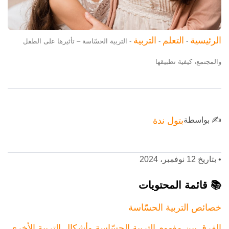
الرئيسية
التعلم
التربية
-
-
-
التربية الحسّاسة – تأثيرها على الطفل
والمجتمع، كيفية تطبيقها
✍️ بواسطة
بتول ندة
•
بتاريخ 12 نوفمبر، 2024
📚 قائمة المحتويات
خصائص التربية الحسّاسة
الفرق بين مفهوم التربية الحسّاسة وأشكال التربية الأخرى