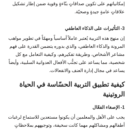
إمكانياتهم على تكوين صداقاتٍ بنّاءةٍ وقوية ضمن إطار تشكيل
علاقاتٍ عامةٍ جيدةٍ وصحيّة.
3- التأثيرات على الذكاء العاطفي
إن منهج هذه التربية يُعتبر عاملاً أساسياً ومهمّاً في تطوير مواهب
المرونة والذكاء العاطفي، والذي بدوره يتضمن القدرة على فهم
مشاعر الأشخاص، وطريقة تفكيرهم، وكيفية التعامل مع كل
شخصية، مما يساعد على تجنُّب الأفعال العدوانية السلبية، وأيضاً
يساعد في مجال إدارة العنف والانفعالات.
كيفية تطبيق التربية الحسّاسة في الحياة
الروتينية
1- الإصغاء الفعّال
يجب على الأهل والمعلمين أن يكونوا مستعدين للاستماع لرغبات
أطفالهم ومشاكلهم مهما كانت سخيفة، وتوجيههم بملاحظاتٍ