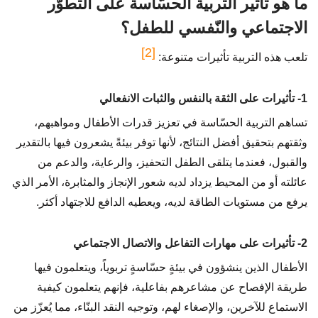
ما هو تأثير التربية الحسّاسة على التطوُّر
الاجتماعي والنّفسي للطفل؟
[2]
تلعب هذه التربية تأثيرات متنوعة:
1- تأثيرات على الثقة بالنفس والثبات الانفعالي
تساهم التربية الحسّاسة في تعزيز قدرات الأطفال ومواهبهم،
وثقتهم بتحقيق أفضل النتائج، لأنها توفر بيئةً يشعرون فيها بالتقدير
والقبول، فعندما يتلقى الطفل التحفيز، والرعاية، والدعم من
عائلته أو من المحيط يزداد لديه شعور الإنجاز والمثابرة، الأمر الذي
يرفع من مستويات الطاقة لديه، ويعطيه الدافع للاجتهاد أكثر.
2- تأثيرات على مهارات التفاعل والاتصال الاجتماعي
الأطفال الذين ينشؤون في بيئةٍ حسّاسةٍ تربوياً، ويتعلمون فيها
طريقة الإفصاح عن مشاعرهم بفاعلية، فإنهم يتعلمون كيفية
الاستماع للآخرين، والإصغاء لهم، وتوجيه النقد البنّاء، مما يُعزّز من