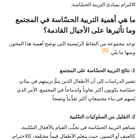
الالتزام بمبادئ التربية الحسّاسة.
ما هي أهمية التربية الحسّاسة في المجتمع
وما تأثيرها على الأجيال القادمة؟
توجد مجموعة من النقاط الرئيسية التي توضح أهمية هذا المحور،
[5]
ومنها ما يلي:
1- نتائج التربية الحسّاسة على المجتمع
تشير الدراسات إلى أن الأطفال الذين يتمُّ تربيتهم في بيئاتٍ
حسّاسة يكونون أكثر تعاوناً واندماجاً في المجتمع، الأمر الذي
يُسهم في بناء مجتمعاتٍ أكثر تقدُّماً ونضجاً.
2- التقليل من السلوكيات السّلبية
تساهم التربية الحسّاسة في تجنُّب القيام بالأفعال السّلبية،
كالعنف أو التمييز، حيث يتعلم الأطفال قيماً مختلفة، كالاحترام،