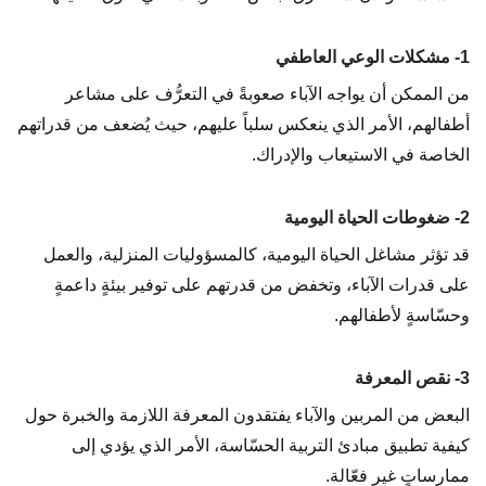
1- مشكلات الوعي العاطفي
من الممكن أن يواجه الآباء صعوبةً في التعرُّف على مشاعر
أطفالهم، الأمر الذي ينعكس سلباً عليهم، حيث يُضعف من قدراتهم
الخاصة في الاستيعاب والإدراك.
2- ضغوطات الحياة اليومية
قد تؤثر مشاغل الحياة اليومية، كالمسؤوليات المنزلية، والعمل
على قدرات الآباء، وتخفض من قدرتهم على توفير بيئةٍ داعمةٍ
وحسّاسةٍ لأطفالهم.
3- نقص المعرفة
البعض من المربين والآباء يفتقدون المعرفة اللازمة والخبرة حول
كيفية تطبيق مبادئ التربية الحسّاسة، الأمر الذي يؤدي إلى
ممارساتٍ غير فعّالة.