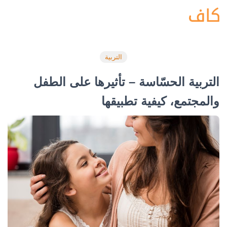
التربية
التربية الحسّاسة – تأثيرها على الطفل
والمجتمع، كيفية تطبيقها