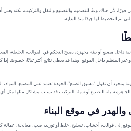
ي فورًا، لأن هناك وقتًا للتصميم والتصنيع والنقل والتركيب. لكنه يعني 
 تم التخطيط لها جيدًا منذ البداية.
ًا
نية داخل مصنع أو بيئة مجهزة، يصبح التحكم في القوالب، الخلطة، المعا
ر المنظم داخل الموقع. وهذا قد يعطي نتائج أكثر ثباتًا، خصوصًا إذا كا
 بمجرد أن نقول “مسبق الصنع”. الجودة تعتمد على المصنع، المواد، الر
لجاهزة سيئة التصنيع أو سيئة التركيب قد تسبب مشاكل مثلها مثل أي ن
والهدر في موقع البناء
الموقع إلى قوالب، أخشاب، تسليح، خلط أو توريد، صب، معالجة، عمالة ك