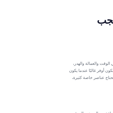
يجب
 الوقت والعمالة والهدر،
ون أوفر غالبًا عندما يكون
و يحتاج عناصر خاصة كثيرة،