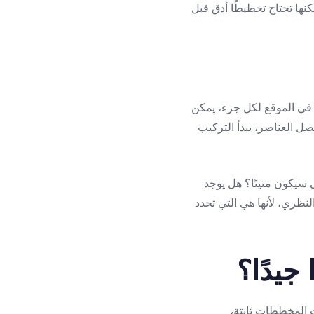
نها تحتاج تخطيطًا أدق قبل
 في الموقع لكل جزء، يمكن
صل العناصر، يبدأ التركيب
ى سيكون متينًا؟ هل يوجد
نظري، لأنها هي التي تحدد
جيدًا؟
ت المخططات ثابتة،