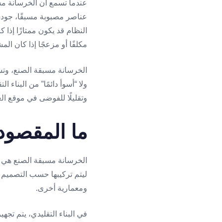
عندما تسمع أن الخرسانة مس
عناصر مصبوبة مسبقًا، جودة
النظام قد يكون ممتازًا إذا
مكلفًا أو مزعجًا إذا كان الم
الخرسانة مسبقة الصنع، وتس
ولا “أسوأ دائمًا” من البناء 
وتقليلًا للفوضى في موقع الع
ما المقصود
الخرسانة مسبقة الصنع هي عن
ليتم تركيبها حسب التصميم ال
ومعمارية أخرى.
في البناء التقليدي، يتم تج