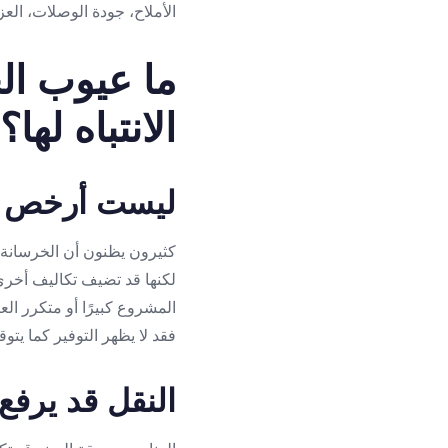
الأملاح، جودة الوصلات، الع
ما عيوب ال
الانتباه لها؟
ليست أرخص دا
كثيرون يظنون أن الخرسانة مس
لكنها قد تضيف تكاليف أخرى 
المشروع كبيرًا أو متكرر العن
فقد لا يظهر التوفير كما يت
النقل قد يرفع 