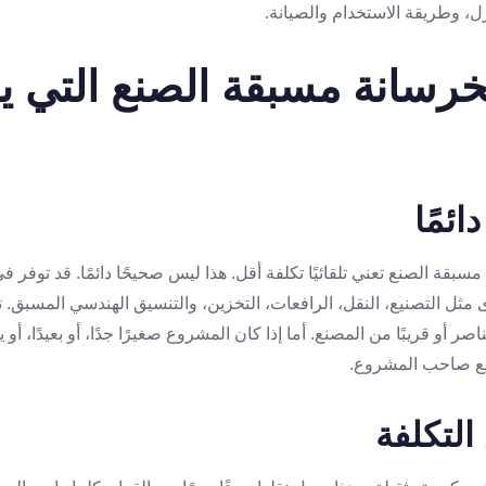
زل، وطريقة الاستخدام والصيانة.
خرسانة مسبقة الصنع التي 
ئمًا
بقة الصنع تعني تلقائيًا تكلفة أقل. هذا ليس صحيحًا دائمًا. قد توفر في
مثل التصنيع، النقل، الرافعات، التخزين، والتنسيق الهندسي المسبق. تك
اصر أو قريبًا من المصنع. أما إذا كان المشروع صغيرًا جدًا، أو بعيدًا، أ
وقع صاحب المشروع.
التكلفة