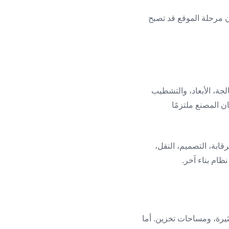
أن مرحلة الموقع قد تصبح
لجة، الأبعاد، والتشطيب
ن المصنع ملتزمًا
قابة، التصميم، النقل،
ظام بناء آخر.
ثيرة، ومساحات تخزين. أما