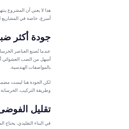
هذا لا يعني أن المشروع ينته
أسرع، خاصة في المشاريع التي
جودة أكثر ضبط
عندما تُصنع العناصر الخرسا
أسهل من الصب العشوائي أو غي
بالمواصفات الهندسية.
لكن الجودة هنا ليست مضمونة
وطريقة التركيب. الخرسانة ا
تقليل الفوضى 
في البناء التقليدي، يحتاج 