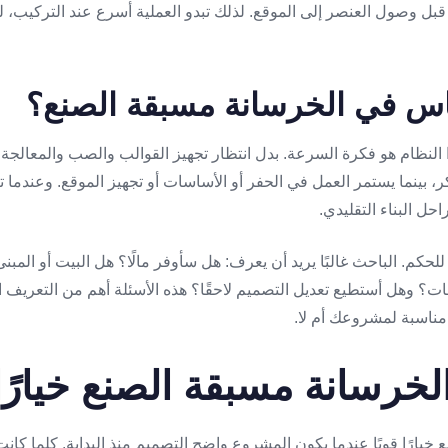
 قبل وصول العنصر إلى الموقع. لذلك تبدو العملية أسرع عند التركيب، لك
ناس في الخرسانة مسبقة الصنع؟
 النظام هو فكرة السرعة. بدل انتظار تجهيز القوالب والصب والمعالجة
 بينما يستمر العمل في الحفر أو الأساسات أو تجهيز الموقع. وعندما ت
ل البناء التقليدي.
حكم. الباحث غالبًا يريد أن يعرف: هل سأوفر مالًا؟ هل البيت أو المبن
 وهل أستطيع تعديل التصميم لاحقًا؟ هذه الأسئلة أهم من التعريف ال
مناسبة لمشروعك أم لا.
خرسانة مسبقة الصنع خيارًا 
خيارًا قويًا عندما يكون المشروع واضح التصميم منذ البداية. كلما كان