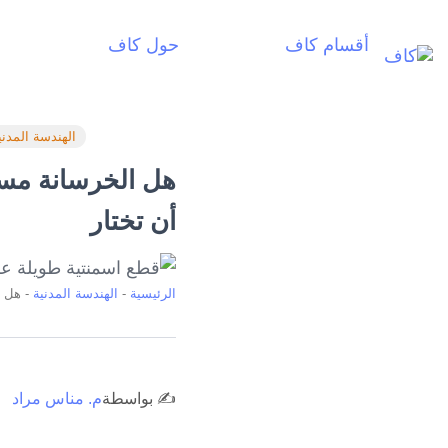
أقسام كاف
حول كاف
أ
الهندسة المدني
هل الخرسانة مسبق
أن تختار
الرئيسية
-
الهندسة المدنية
-
هل ا
✍️ بواسطة
م. مناس مراد