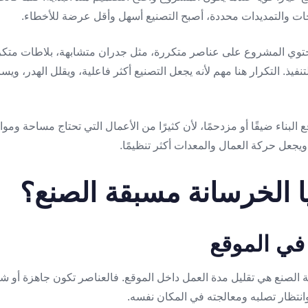
ت والتمديدات محددة، أصبح التصنيع أسهل وأقل عرضة للأخطاء.
حتوي المشروع على عناصر متكررة، مثل جدران متشابهة، بلاطات متكر
نفيذ. التكرار هنا مهم لأنه يجعل التصنيع أكثر فاعلية، ويقلل الهدر، ويس
 البناء ضيقًا أو مزدحمًا، لأن كثيرًا من الأعمال التي تحتاج مساحة ومو
ويجعل حركة العمال والمعدات أكثر تنظيمًا.
ا الخرسانة مسبقة الصنع؟
في الموقع
لصنع هي تقليل مدة العمل داخل الموقع. فالعناصر تكون جاهزة أو شبه
نتظار تصلبه ومعالجته في المكان نفسه.