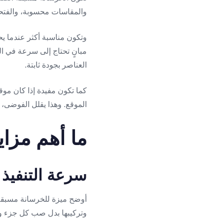
والمقاسات محسوبة، والفتحا
وتكون مناسبة أكثر عندما ي
مبانٍ تحتاج إلى سرعة في الت
العناصر بجودة ثابتة.
كما تكون مفيدة إذا كان موقع
الموقع. وهذا يقلل الفوضى، 
ما أهم مزاي
سرعة التنفيذ 
أوضح ميزة للخرسانة مسبقة ا
وتركيبها بدل صب كل جزء وا