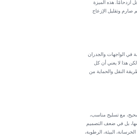
ازدحامًا. هذه الميزة
م صارم وتقليل الإزعاج
 في الواجهات والجدران
كن هذا لا يعني أن كل
ريقة النقل والحماية من
صحيح، مع تسليح مناسب،
سها، بل في ضعف التصميم
الخرسانة، البيئة، الرطوبة،