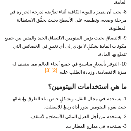
العامة.
8- يجب أن يتميز بالليونة الكافية أثناء تعرُّضه لدرجة الحرارة في
مرحلة وضعه، وتطبيقه على الأسطح بحيث يحقُّق الاستطالة
المطلوبة.
9- الالتصاق بحيث يؤمن البيتومين الالتصاق الجيد والمتين بين جميع
مكونات المادة بشكلٍ لا يؤدي إلى أي تغييرٍ في الخصائص التي
تتمتّع بها المادة.
10- التوفر بأسعارٍ مناسبةٍ في جميع أنحاء العالم مما يضيف له
[3]
[2]
ميزة الاقتصادية، وزيادة الطلب عليه.
ما هي استخدامات البيتومين؟
1- يستخدم في مجال النقل، وبشكلٍ خاص بناء الطرق وإنشائها
حيث يقوم البيتومين بدور أداة ربطٍ للإسفلت.
2- يستخدم من أجل العزل المائي للأسطح والأسقف.
3- يستخدم في مدارج المطارات.