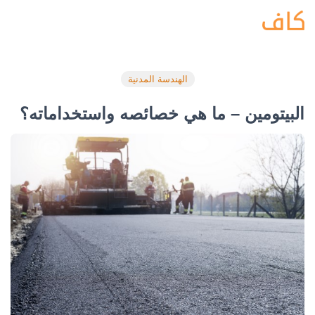
الهندسة المدنية
البيتومين – ما هي خصائصه واستخداماته؟