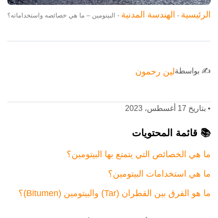
الرئيسية
الهندسة المدنية
-
-
البيتومين – ما هي خصائصه واستخداماته؟
✍️ بواسطة
لين رحمون
•
بتاريخ 17 أغسطس، 2023
📚 قائمة المحتويات
ما هي الخصائص التي يتمتع بها البيتومين؟
ما هي استخدامات البيتومين؟
ما هو الفرق بين القطران (Tar) والبيتومين (Bitumen)؟