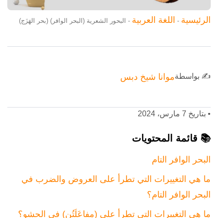
الرئيسية
اللغة العربية
-
-
البحور الشعرية (البحر الوافر) (بحر الهَزَج)
✍️ بواسطة
موانا شيخ دبس
•
بتاريخ 7 مارس، 2024
📚 قائمة المحتويات
البحر الوافر التام
ما هي التغييرات التي تطرأ على العروض والضرب في
البحر الوافر التام؟
ما هي التغييرات التي تطرأ على (مفاعَلَتُن) في الحشو؟