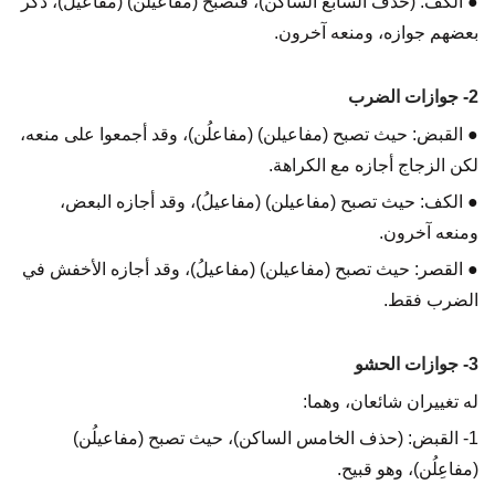
● الكف: (حذف السابع الساكن)، فتصبح (مفاعيلن) (مفاعيلُ)، ذكر
بعضهم جوازه، ومنعه آخرون.
2- جوازات الضرب
● القبض: حيث تصبح (مفاعيلن) (مفاعلُن)، وقد أجمعوا على منعه،
لكن الزجاج أجازه مع الكراهة.
● الكف: حيث تصبح (مفاعيلن) (مفاعيلُ)، وقد أجازه البعض،
ومنعه آخرون.
● القصر: حيث تصبح (مفاعيلن) (مفاعيلُ)، وقد أجازه الأخفش في
الضرب فقط.
3- جوازات الحشو
له تغييران شائعان، وهما:
1- القبض: (حذف الخامس الساكن)، حيث تصبح (مفاعيلُن)
(مفاعِلُن)، وهو قبيح.