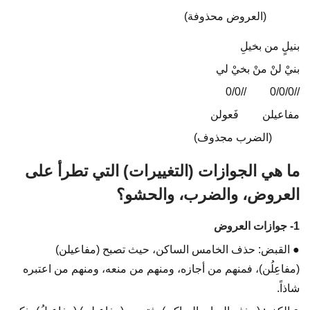
(العروض محذوفة)
بنيلٍ من بخيلِ
بنيْ لنْ منْ بخيْ لي
//0/0
…..
//0/0/0
مفاعيلن
…. .
فَعولن
(الضرب مجذوف)
ما هي الجوازات (التغييرات) التي تطرأ على
العروض، والضرب، والحشو؟
1- جوازات العروض
● القبض: حذف الخامس الساكن، حيث تصبح (مفاعيلن)
(مفاعِلُن)، فمنهم من أجازه، ومنهم من منعه، ومنهم من اعتبره
شاذاً.