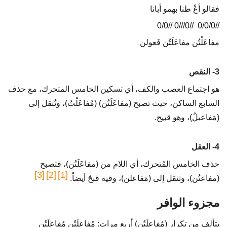
فقالو أعْ طنا بهمو أبانا
//0/0/0 //0///0 //0/0
مفاعَلْتُن مفاعَلَتُن فَعولن
3- النقص
هو اجتماع العصب والكف، أي تسكين الخامس المتحرك، مع حذف
السابع الساكن، حيث تصبح (مفاعَلَتُن) (مُفاعَلْتُ)، وتُنقل إلى
(مَفاعيلُ)، وهو قبيح.
4- العقل
حذف الخامس المُتحرك، أي اللام من (مفاعَلَتُن)، فتصبح
[3]
[2]
[1]
(مفاعتُن)، وتنقل إلى (مَفاعلن)، وفيه قبحٌ أيضاً.
مجزوء الوافر
يتألف من تكرار (مُفاعلَتُن) أربع مرات: مُفاعلَتُن مُفاعلَتُن