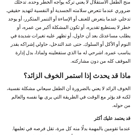
منح الطفل الاستقلال لا يعني تركه يواجه الخطر وحده. تدخلك
ضروري عندما تتعرض سلامته الجسدية أو النفسية لتهديد حقيقي.
تدخلي عندما يتعرض للعنف أو الإساءة أو التنمر المتكرر، أو يوجد
خطر لا يستطيع تقديره، أو تكون المشكلة أكبر من عمره، أو
يطلب مساعدتك بعد أن حاول، أو تظهر عليه تغيرات شديدة في
النوم أو الأكل أو السلوك. حتى عند التدخل، حاولي إشراكه بقدر
يناسب عمره. اشرحي له ما الذي ستفعلينه ولماذا، بدل إدارة
الموقف كله من دون مشاركته.
ماذا قد يحدث إذا استمر الخوف الزائد؟
الخوف الزائد لا يعني بالضرورة أن الطفل سيعاني مشكلة نفسية،
لكنه قد يؤثر مع الوقت في الطريقة التي يرى بها نفسه والعالم
من حوله.
قد يعتمد عليك أكثر
عندما تقومين بالمهمة بدلًا منه كل مرة، تقل فرصه في تعلمها.