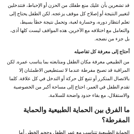
قد تشعرين بأن عليك منع طفلك من الحزن أو الإحباط، فتتدخلين
لتغيير النتيجة أو إصلاح كل موقف يزعجه. لكن الطفل يحتاج إلى
تعلم انتظار دوره، وخسارة لعبة، وتحمل نتيجة خطأ بسيط،
والتعامل مع اختلافه مع الآخرين. هذه المواقف ليست كلها أذى،
بل جزء من نضجه.
أحتاج إلى معرفة كل تفاصيله
من الطبيعي معرفة مكان الطفل ومتابعته بما يناسب عمره. لكن
المراقبة قد تصبح مفرطة عندما لا تستطيعين الاطمئنان إلا
بالاتصال المتكرر أو تتبع كل حركة أو التدخل في كل علاقة. كلما
تقدم الطفل في العمر، احتاج إلى مساحة أكبر من الخصوصية
والاستقلال، مع بقاء حدود واضحة للسلامة.
ما الفرق بين الحماية الطبيعية والحماية
المفرطة؟
الحماية الطبيعية تتناسب مع عمر الطفل وحجم الخطر. أما