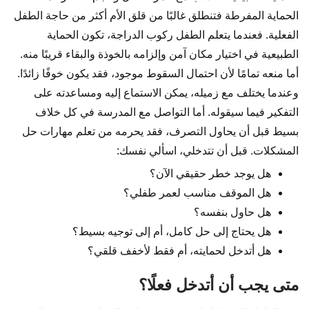
الحماية المفرطة فتنطلق غالبًا من قلق الأم أكثر من حاجة الطفل
الفعلية. فعندما يتعلم الطفل ركوب الدراجة، تكون الحماية
الطبيعية في اختيار مكان آمن وإلزامه بالخوذة والبقاء قريبًا منه.
أما منعه تمامًا لأن احتمال السقوط موجود، فقد يكون خوفًا زائدًا.
وعندما يختلف مع زميله، يمكن الاستماع إليه ومساعدته على
التفكير فيما سيقوله. أما التواصل مع المدرسة في كل خلاف
بسيط قبل أن يحاول التصرف، فقد يحرمه من تعلم مهارات حل
المشكلات. قبل أن تتدخلي، اسألي نفسك:
هل يوجد خطر حقيقي الآن؟
هل الموقف مناسب لعمر طفلي؟
هل حاول بنفسه؟
هل يحتاج إلى حل كامل، أم إلى توجيه بسيط؟
هل أتدخل لحمايته، أم فقط لأخفف قلقي؟
متى يجب أن أتدخل فعلًا؟