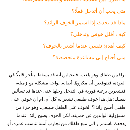
متى يجب أن أتدخل فعلًا؟
ماذا قد يحدث إذا استمر الخوف الزائد؟
كيف أقلل خوفي وتدخلي؟
كيف أهدئ نفسي عندما أشعر بالخوف؟
متى أحتاج إلى مساعدة متخصصة؟
تراقبين طفلك وهو يلعب، فتتخيلين أنه قد يسقط. يتأخر قليلًا في
العودة، فتتوقعين أن مكروهًا أصابه. يواجه مشكلة مع زميله،
فتشعرين برغبة فورية في التدخل وحلها عنه. عندها قد تسألين
نفسك: هل هذا خوف طبيعي تشعر به كل أم، أم أن خوفي على
طفلي أصبح زائدًا؟ الخوف على الطفل طبيعي، وهو جزء من
مسؤولية الوالدين عن حمايته. لكن الخوف يصبح زائدًا عندما
يدفعك باستمرار إلى منع طفلك من تجارب آمنة تناسب عمره، أو