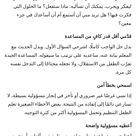
ليفكر ويجرب. يمكنك أن تسأليه: ماذا ستفعل؟ ما الحلول التي
فكرت فيها؟ هل تريد مني أن أستمع أم أن أساعدك في جزء
معين؟
قدّمي أقل قدر كافٍ من المساعدة
بدل حل الواجب كاملًا، اشرحي السؤال الأول. وبدل الحديث مع
المعلم نيابة عنه، ساعديه على ترتيب ما سيقوله. المساعدة الجيدة
تقرّب الطفل من الاستقلال، ولا تجعله محتاجًا إلى التدخل نفسه
كل مرة.
اسمحي بخطأ آمن
إذا نسي غرضًا غير ضروري أو تأخر في إنجاز مسؤولية بسيطة، لا
تسارعي دائمًا إلى إنقاذه من النتيجة. بعض الأخطاء الصغيرة تعلم
الطفل التنظيم وتحمل المسؤولية أكثر من كثرة التوجيه.
أعطيه مسؤولية واضحة
اختاري مهمة واحدة مناسبة لعمره، مثل ترتيب ألعابه، أو تجهيز