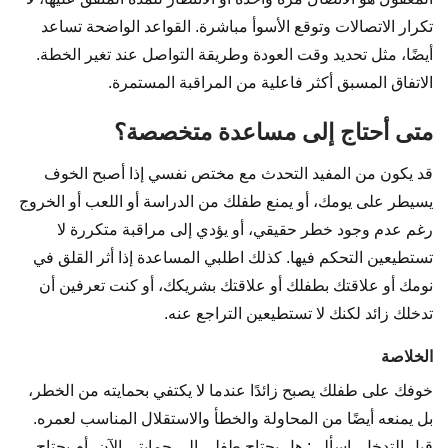
تكرار الاتصالات وتوقع الأسوأ مباشرة. القواعد الواضحة تساعد
أيضًا، مثل تحديد وقت العودة وطريقة التواصل عند تغير الخطة.
الاتفاق المسبق أكثر فاعلية من المراقبة المستمرة.
متى أحتاج إلى مساعدة متخصصة؟
قد يكون من المفيد التحدث مع مختص نفسي إذا أصبح الخوف
يسيطر على يومك، أو يمنع طفلك من الدراسة أو اللعب أو الخروج
رغم عدم وجود خطر حقيقي، أو يؤدي إلى مراقبة متكررة لا
تستطيعين التحكم فيها. كذلك اطلبي المساعدة إذا أثر القلق في
نومك أو علاقتك بطفلك أو علاقتك بشريكك، أو كنت تعرفين أن
تدخلك زائد لكنك لا تستطيعين التراجع عنه.
الخلاصة
خوفك على طفلك يصبح زائدًا عندما لا يكتفي بحمايته من الخطر،
بل يمنعه أيضًا من المحاولة والخطأ والاستقلال المناسب لعمره.
قبل التدخل، اسألي: هل يحتاج طفلي إلى حمايتي الآن، أم يحتاج