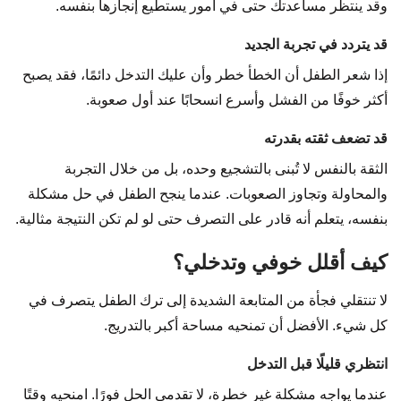
وقد ينتظر مساعدتك حتى في أمور يستطيع إنجازها بنفسه.
قد يتردد في تجربة الجديد
إذا شعر الطفل أن الخطأ خطر وأن عليك التدخل دائمًا، فقد يصبح
أكثر خوفًا من الفشل وأسرع انسحابًا عند أول صعوبة.
قد تضعف ثقته بقدرته
الثقة بالنفس لا تُبنى بالتشجيع وحده، بل من خلال التجربة
والمحاولة وتجاوز الصعوبات. عندما ينجح الطفل في حل مشكلة
بنفسه، يتعلم أنه قادر على التصرف حتى لو لم تكن النتيجة مثالية.
كيف أقلل خوفي وتدخلي؟
لا تنتقلي فجأة من المتابعة الشديدة إلى ترك الطفل يتصرف في
كل شيء. الأفضل أن تمنحيه مساحة أكبر بالتدريج.
انتظري قليلًا قبل التدخل
عندما يواجه مشكلة غير خطرة، لا تقدمي الحل فورًا. امنحيه وقتًا