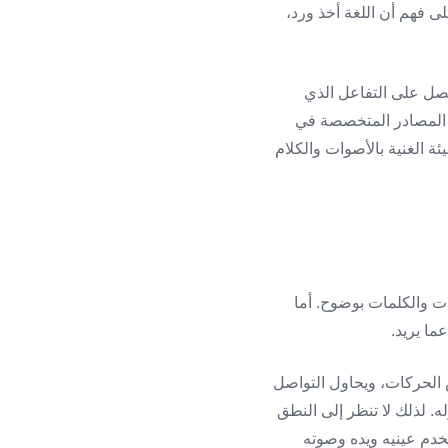
لى فهم أن اللغة أخذ ورد،
يحصل على التفاعل الذي
ا. المصادر المتخصصة في
 الغنية بالأصوات والكلام
ات والكلمات بوضوح. أما
ما يريد.
ض الحركات، ويحاول التواصل
ه. لذلك لا تنظر إلى النطق
دم عينيه ويده وصوته