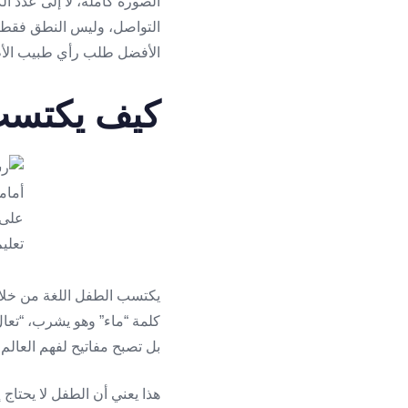
الصورة كاملة، لا إلى عدد ال
التواصل، وليس النطق فقط.
الأفضل طلب رأي طبيب الأطف
كيف يكتسب 
يكتسب الطفل اللغة من خلال
كلمة “ماء” وهو يشرب، “تعال” م
بل تصبح مفاتيح لفهم العالم
هذا يعني أن الطفل لا يحتاج