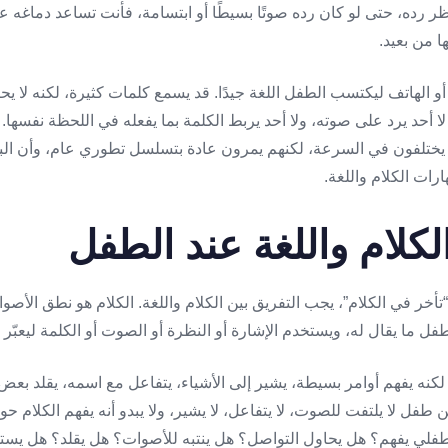
ظر رده، حتى لو كان رده صوتًا بسيطًا أو ابتسامة، فأنت تساعد دماغه ع
 من بعيد.
 أو الهاتف ليكتسب الطفل اللغة جيدًا. قد يسمع كلمات كثيرة، لكنه لا 
 لا أحد يرد على صوته، ولا أحد يربط الكلمة بما يفعله في اللحظة نفسه
 يختلفون في السرعة، لكنهم يمرون عادة بتسلسل تطوري عام، وأن البيئة
رات الكلام واللغة.
لكلام واللغة عند الطفل
أخر في الكلام”، يجب التفريق بين الكلام واللغة. الكلام هو نطق الأصو
فل ما يقال له، ويستخدم الإشارة أو النظرة أو الصوت أو الكلمة ليعبّر ع
لكنه يفهم أوامر بسيطة، يشير إلى الأشياء، يتفاعل مع اسمه، يقلد بع
فل لا يلتفت للصوت، لا يتفاعل، لا يشير، ولا يبدو أنه يفهم الكلام حول
لي يفهم؟ هل يحاول التواصل؟ هل ينتبه للأصوات؟ هل يقلد؟ هل يستخ