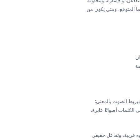
لتفاعل، والإشارة، ومحاولة
 المتوقع، ومتى يكون من
يربط الصوت بالمعنى:
قى الكلمات أصواتًا عابرة،
وه قريبة، وتفاعل حقيقي.