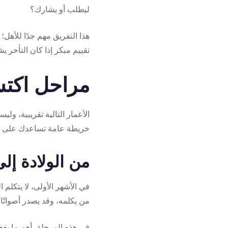
ليطلب أو يشارك؟
هذا التفريق مهم جدًا للأهل؛
تقييم مبكر إذا كان التأخر يش
مراحل اكتس
الأعمار التالية تقريبية، ول
خريطة عامة تساعدك على فه
من الولادة إلى 3 أشهر: اللغة تبدأ بالبكاء والا
في الأشهر الأولى، لا يتكلم
من يكلمه، وقد يصدر أصواتًا 
في هذه المرحلة، أهم ما يفعل