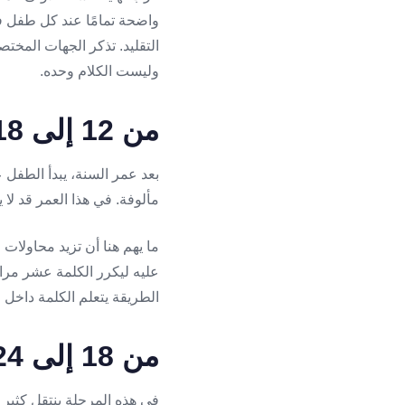
واضحة تمامًا عند كل طفل في
وليست الكلام وحده.
من 12 إلى 18 شهرًا: الكلمات الأولى
بعد عمر السنة، يبدأ الطفل ع
مألوفة. في هذا العمر قد لا ي
ما يهم هنا أن تزيد محاولات 
عليه ليكرر الكلمة عشر مرات، 
الطريقة يتعلم الكلمة داخل
من 18 إلى 24 شهرًا: من كلمة إلى كلمتين
في هذه المرحلة ينتقل كثير م