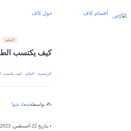
أقسام كاف
حول كاف
أ
التعلم
كيف يكتسب الطفل
الرئيسية
-
التعلم
-
كيف يكتسب الط
✍️ بواسطة
سعاد شوا
•
بتاريخ 22 أغسطس، 2023