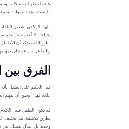
عندما تنظر إليه وتكلمه وتنت
وليست مجرد أصوات يسمعها
ولهذا لا يكفي تشغيل التلفاز
يحتاجه: لا أحد ينتظر نظرته،
تطور اللغة تؤكد أن الأطفال
والتفاعل تساعد على نمو مها
الفرق بين ا
قبل الحكم على الطفل بأنه “ت
اللغة فهي أوسع: أن يفهم الط
قد يكون الطفل قليل الكلام 
بطرق مختلفة. هذا يختلف عن ط
وحده، بل اسأل نفسك: هل طف