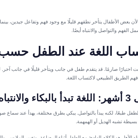
 لأن بعض الأطفال يتأخر نطقهم قليلًا مع وجود فهم وتفاعل جيدين، بينم
مل الفهم والتواصل والانتباه أيضًا.
اب اللغة عند الطفل حسب 
يست اختبارًا صارمًا. قد يتقدم طفل في جانب ويتأخر قليلًا في جانب آخر
م الطريق الطبيعي لاكتساب اللغة.
نتباه
 الطفل طبعًا، لكنه يبدأ بالتواصل. يبكي بطرق مختلفة، يهدأ عند سماع 
بسيطة تشبه الهديل أو الهمهمة.
ه الأهل هو الكلام الهادئ مع الطفل أثناء الرضاعة، وتغيير الملابس، وا