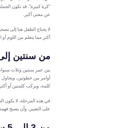
“كرة كبيرة”. قد تكون الجملة
عن معنى أكبر.
لا يحتاج الطفل هنا إلى تصحي
أكثر مما يتعلم من اللوم أو 
من سنتين إلى 3 سنوات: الجمل القصيرة والأ
بين عمر سنتين وثلاث سنوات
كلمة، ويركب كلمتين أو أكثر 
في هذه المرحلة، لا يكون الن
على التعبير، وأن يصبح فهمه
من 3 إلى 5 سنوات: اللغة تصبح أوضح وأكثر تنظيمًا