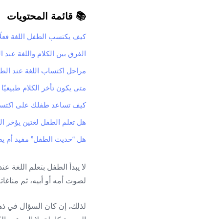
📚 قائمة المحتويات
كيف يكتسب الطفل اللغة فعلًا
الفرق بين الكلام واللغة عند 
مراحل اكتساب اللغة عند ال
متى يكون تأخر الكلام طبيعيًا و
كيف تساعد طفلك على اكتساب
هل تعلم الطفل لغتين يؤخر ال
هل “حديث الطفل” مفيد أم ي
لا يبدأ الطفل بتعلم اللغة ع
لصوت أمه أو أبيه، ثم مناغات
لذلك، إن كان السؤال في ذه