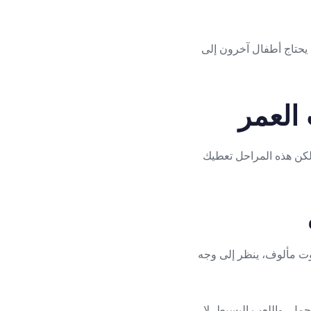
ا يحتاج أطفال آخرون إلى
العمر
. لكن هذه المراحل تعطيك
صوت مألوف، ينظر إلى وجه
لحمل، واللعب البسيط. لا