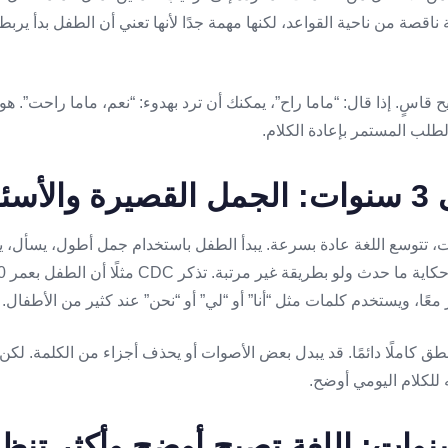
 ناقصة من ناحية القواعد، لكنها مهمة جدًا لأنها تعني أن الطفل بدأ يربط
ح قاسٍ. إذا قال: “ماما راح”، يمكنك أن ترد بهدوء: “نعم، ماما راحت”. ه
الطلب المستمر بإعادة الكلام.
سئلة
، تتوسع اللغة عادة بسرعة. يبدأ الطفل باستخدام جمل أطول، يسأل، ي
معًا، ويستخدم كلمات مثل “أنا” أو “لي” أو “نحن” عند كثير من الأطفال.
طق كاملًا دائمًا. قد يبدل بعض الأصوات أو يحذف أجزاء من الكلمة. لكن
 للكلام اليومي أوضح.