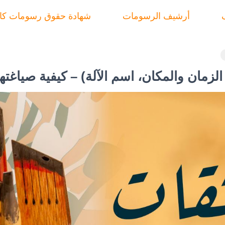
أرشيف الرسومات
شهادة حقوق رسومات ك
الزمان والمكان، اسم الآلة) – كيفية صياغته