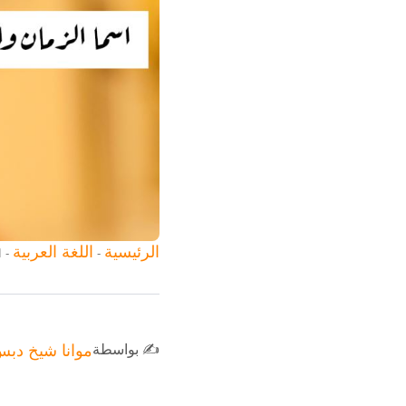
الرئيسية
اللغة العربية
-
-
ا
✍️ بواسطة
موانا شيخ دب