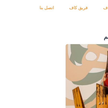
اف
فريق كاف
اتصل بنا
م