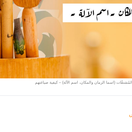
لمُشتقّات (اسما الزمان والمكان، اسم الآلة) – كيفية صياغتهم
س