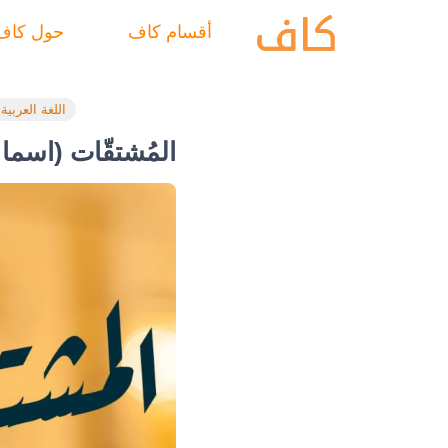
أقسام كاف
حول كاف
اللغة العربية
المُشتقّات (اسما 