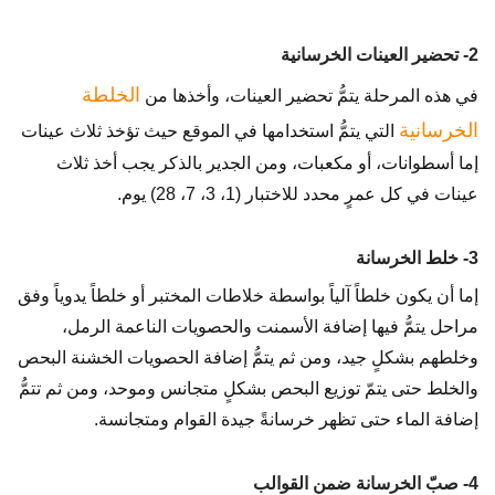
2- تحضير العينات الخرسانية
الخلطة
في هذه المرحلة يتمُّ تحضير العينات، وأخذها من
الخرسانية
التي يتمُّ استخدامها في الموقع حيث تؤخذ ثلاث عينات
إما أسطوانات، أو مكعبات، ومن الجدير بالذكر يجب أخذ ثلاث
عينات في كل عمرٍ محدد للاختبار (1، 3، 7، 28) يوم.
3- خلط الخرسانة
إما أن يكون خلطاً آلياً بواسطة خلاطات المختبر أو خلطاً يدوياً وفق
مراحل يتمُّ فيها إضافة الأسمنت والحصويات الناعمة الرمل،
وخلطهم بشكلٍ جيد، ومن ثم يتمُّ إضافة الحصويات الخشنة البحص
والخلط حتى يتمّ توزيع البحص بشكلٍ متجانس وموحد، ومن ثم تتمُّ
إضافة الماء حتى تظهر خرسانةً جيدة القوام ومتجانسة.
4- صبّ الخرسانة ضمن القوالب