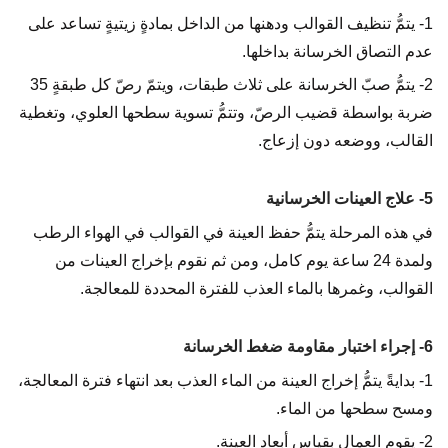
1- يتمُّ تنظيف القوالب ودهنها من الداخل بمادةٍ زيتيةٍ تساعد على
عدم التصاق الخرسانة بداخلها.
2- يتمُّ صبّ الخرسانة على ثلاث طبقات، ويتمّ رصّ كل طبقةٍ 35
ضربة بواسطة قضيب الرصّ، وتتمُّ تسوية سطحها العلوي، وتغطية
القالب، ووضعه دون إزعاج.
5- علاج العينات الخرسانية
في هذه المرحلة يتمُّ حفظ العينة في القوالب في الهواء الرطب
ولمدة 24 ساعة يوم كامل، ومن ثم نقوم بإخراج العينات من
القوالب، وغمرها بالماء العذب للفترة المحددة للمعالجة.
6- إجراء اختبار مقاومة ضغط الخرسانة
1- بدايةً يتمُّ إخراج العينة من الماء العذب بعد انتهاء فترة المعالجة،
ومسح سطحها من الماء.
2- يقوم العمال بقياس أبعاد العينة.