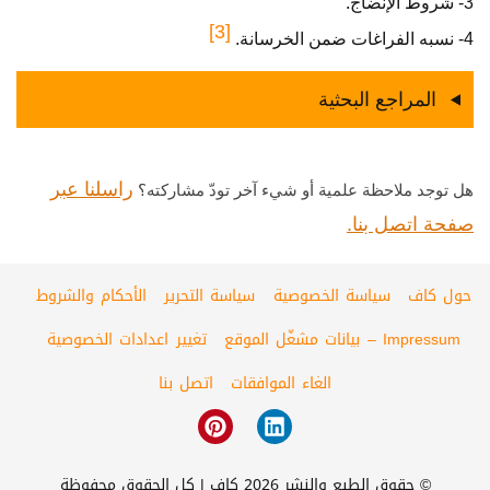
3- شروط الإنضاج.
[3]
4- نسبه الفراغات ضمن الخرسانة.
المراجع البحثية
راسلنا عبر
هل توجد ملاحظة علمية أو شيء آخر تودّ مشاركته؟
صفحة اتصل بنا.
حول كاف
سياسة الخصوصية
سياسة التحرير
الأحكام والشروط
Impressum – بيانات مشغّل الموقع
تغيير اعدادات الخصوصية
الغاء الموافقات
اتصل بنا
© حقوق الطبع والنشر 2026 كاف | كل الحقوق محفوظة