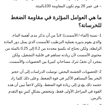
– في عمر 28 يوم تكون المقاومة 100بالمئة.
ما هي العوامل المؤثرة في مقاومة الضغط
للخرسانة؟
1- نسبة (الماء / الأسمنت): لابدَّ من أن نذكر مدى أهمية الماء،
والذي يقوم بدوره بعملية الترطيب للأسمنت الذي يمثل دور المادة
الرابطة، ولكن نحتاج له بكميةٍ محددة من 0.2 إلى 0.25 بالمئة من
محتوى الأسمنت لأن زيادته تساهم في قابلية التشغيل، ولكن
بمجرد أن تجفّ تترك مساحاتٍ كبيرةً بين الحصويات والأسمنت.
2- الحصويات الخشنة البحص: توصلت الدراسات إلى أن حجم
البحر يعدُّ المساهم الأكبر في قوة الضغط، وعلى ذلك كلما زاد
حجمه ذلك يؤدي إلى زيادة قوة الضغط، ولكن لاحقاً تبين أن هذه
القوة في المراحل الأولى فقط، وتنخفض بشكلٍ كبيرٍ مع التقدم
بالزمن.