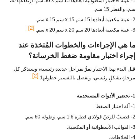
1- عينة الاختبار أسطوانية أبعادها 15 سم × 30 سم، ارتفاعها 30
سم، والقطر 15 سم.
2- عينة مكعبية أبعادها 15 سم x 15 سم x 15 سم.
[2]
3- عينة مكعبية أبعادها 20 سم x 20 سم x 20 سم.
ما هي الإجراءات والخطوات المُتخذة عند
إجراء اختبار مقاومة ضغط الخرسانة؟
قبل البدء بهذا الاختبار يمرُّ بمراحل عديدة رئيسية، وسنذكر كل
[2]
مرحلةٍ بشكلٍ رئيسي، ونفصل بالتفسير خطواتها:
1- تحضير الأدوات المستخدمة
1- آلة اختبار الضغط.
2- قضيبٌ للرصّ فولاذي قطره 1.6 سم، وطوله 60 سم.
3- القوالب الأسطوانية أو المكعبية.
4- الخلاطات.