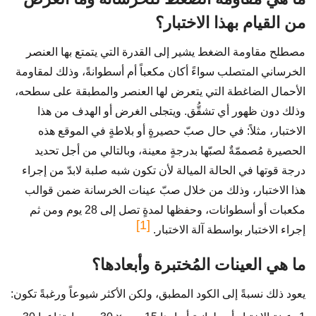
من القيام بهذا الاختبار؟
مصطلح مقاومة الضغط يشير إلى القدرة التي يتمتع بها العنصر
الخرساني المتصلب سواءً أكان مكعباً أم أسطوانةً، وذلك لمقاومة
الأحمال الضاغطة التي يتعرض لها العنصر والمطبقة على سطحه،
وذلك دون ظهور أي تشقُّق. ويتجلى الغرض أو الهدف من هذا
الاختبار، مثلاً: في حال صبّ حصيرةٍ أو بلاطةٍ في الموقع هذه
الحصيرة مُصممّةٌ لصبّها بدرجةٍ معينة، وبالتالي من أجل تحديد
درجة قوتها في الحالة الميالة لأن تكون شبه صلبة لابدّ من إجراء
هذا الاختبار، وذلك من خلال صبّ عينات الخرسانة ضمن قوالب
مكعبات أو أسطوانات، وحفظها لمدةٍ تصل إلى 28 يوم ومن ثم
[1]
إجراء الاختبار بواسطة آلة الاختبار.
ما هي العينات المُختبرة وأبعادها؟
يعود ذلك نسبةً إلى الكود المطبق، ولكن الأكثر شيوعاً ورغبةً تكون: