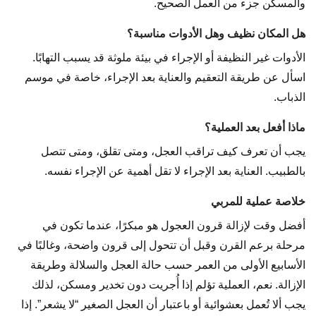
والمسكن جزء من العمل الصحيح.
هل المكان نظيف وهل الأدوات مناسبة؟
الأدوات غير النظيفة أو الإجراء في بيئة ملوثة قد يسبب التهابًا.
اسأل عن طريقة التعقيم والعناية بعد الإجراء، خاصة في موسم
الذباب.
ماذا أفعل بعد العملية؟
يجب أن تعرف كيف تراقب العجل، ومتى تقلق، ومتى تتصل
بالطبيب. العناية بعد الإجراء لا تقل أهمية عن الإجراء نفسه.
خلاصة عملية للمربي
أفضل وقت لإزالة قرون العجول هو مبكرًا، عندما تكون في
مرحلة برعم القرن وقبل أن تتحول إلى قرون واضحة، وغالبًا في
الأسابيع الأولى من العمر حسب حالة العجل والسلالة وطريقة
الإزالة. نعم، العملية تؤلم إذا أُجريت دون تخدير ومسكن، لذلك
يجب ألا تُعمل بعشوائية أو باعتبار أن العجل الصغير “لا يشعر”. إذا