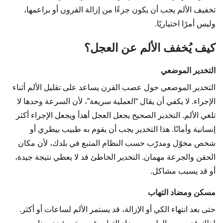
تخفيف الألم يجب أن يكون جزءًا من إزالة القرون أو براعمها،
وليس أمرًا اختياريًا.
كيف يُخفف الألم عن العجل؟
التخدير الموضعي
التخدير الموضعي حول عصب القرن يساعد على تقليل الألم أثناء
الإجراء. لا يكفي أن يقال “العملية سريعة”، لأن السرعة وحدها لا
تلغي الألم. التخدير الصحيح يجعل العجل أهدأ ويجعل الإجراء أكثر
إنسانية وأمانًا. هذا التخدير يجب أن يقوم به طبيب بيطري أو
شخص مخوّل ومدرّب حسب النظام المتبع في بلدك، لأن مكان
الحقن والجرعة مهمان. التخدير الخاطئ قد لا يعطي نتيجة جيدة،
أو قد يسبب مشاكل.
مسكن ومضاد التهاب
حتى بعد انتهاء الكي أو الإزالة، قد يستمر الألم لساعات أو أكثر.