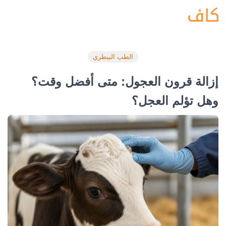
الطب البيطري
إزالة قرون العجول: متى أفضل وقت؟
وهل تؤلم العجل؟