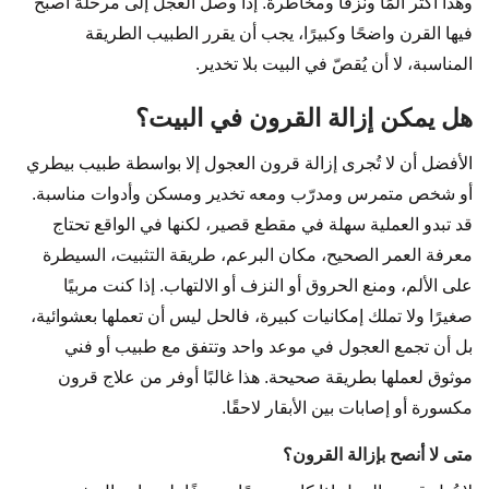
وهذا أكثر ألمًا ونزفًا ومخاطرة. إذا وصل العجل إلى مرحلة أصبح
فيها القرن واضحًا وكبيرًا، يجب أن يقرر الطبيب الطريقة
المناسبة، لا أن يُقصّ في البيت بلا تخدير.
هل يمكن إزالة القرون في البيت؟
الأفضل أن لا تُجرى إزالة قرون العجول إلا بواسطة طبيب بيطري
أو شخص متمرس ومدرّب ومعه تخدير ومسكن وأدوات مناسبة.
قد تبدو العملية سهلة في مقطع قصير، لكنها في الواقع تحتاج
معرفة العمر الصحيح، مكان البرعم، طريقة التثبيت، السيطرة
على الألم، ومنع الحروق أو النزف أو الالتهاب. إذا كنت مربيًا
صغيرًا ولا تملك إمكانيات كبيرة، فالحل ليس أن تعملها بعشوائية،
بل أن تجمع العجول في موعد واحد وتتفق مع طبيب أو فني
موثوق لعملها بطريقة صحيحة. هذا غالبًا أوفر من علاج قرون
مكسورة أو إصابات بين الأبقار لاحقًا.
متى لا أنصح بإزالة القرون؟