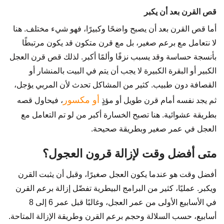
قص القرن بعد أن يكبر
أما قص القرن بعد أن يصبح واضحًا وكبيرًا، فهو شيء مختلف. هنا
لا نتعامل مع برعم صغير، بل مع قرن متكون قد يكون مرتبطًا
بأنسجة حساسة وقد يسبب نزفًا وألمًا أكبر. لذلك قص قرن العجل
الكبير أو البقرة الكبيرة لا يجب أن يتم في البيت بالمنشار أو
القصافة دون طبيب. كثير من المشاكل تحدث لأن المربي يؤجل،
أو مكسور
ثم يجد نفسه أمام قرن طويل أو مؤذٍ
، فيحاول قصه
بطريقة عشوائية. هنا تصبح الخسارة أكبر من لو تم التعامل مع
العجل في عمر صغير وبطريقة صحيحة.
متى أفضل وقت لإزالة قرون العجول؟
أفضل وقت هو عندما يكون العجل صغيرًا، وقبل أن يثبت القرن
ويكبر. عمليًا، كثير من البرامج البيطرية تفضّل إزالة برعم القرن
في الأسابيع الأولى من عمر العجل، وغالبًا قبل عمر 6 إلى 8
أسابيع، حسب السلالة وحجم برعم القرن وطريقة الإزالة المتاحة.